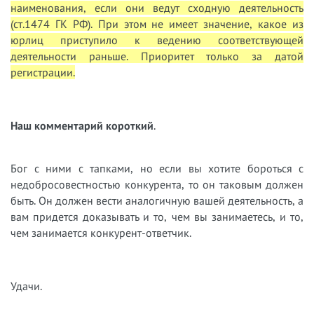
наименования, если они ведут сходную деятельность
(ст.1474 ГК РФ). При этом не имеет значение, какое из
юрлиц приступило к ведению соответствующей
деятельности раньше. Приоритет только за датой
регистрации.
Наш комментарий короткий
.
Бог с ними с тапками, но если вы хотите бороться с
недобросовестностью конкурента, то он таковым должен
быть. Он должен вести аналогичную вашей деятельность, а
вам придется доказывать и то, чем вы занимаетесь, и то,
чем занимается конкурент-ответчик.
Удачи.