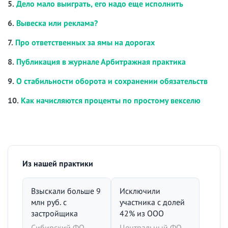
5.
Дело мало выиграть, его надо еще исполнить
6.
Вывеска или реклама?
7.
Про ответственных за ямы на дорогах
8.
Публикация в журнале Арбитражная практика
9.
О стабильности оборота и сохранении обязательств
10.
Как начисляются проценты по простому векселю
Из нашей практики
Взыскали больше 9
Исключили
млн руб. с
участника с долей
застройщика
42% из ООО
Сибирский ФО,
Центральный ФО,