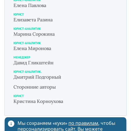
ЮРИСТ-АНАЛИТИК
Елена Павлова
ЮРИСТ
Елизавета Разина
ЮРИСТ-АНАЛИТИК
Марина Сорокина
ЮРИСТ-АНАЛИТИК
Елена Миронова
МЕНЕДЖЕР
Давид Гликштейн
ЮРИСТ-АНАЛИТИК.
Дмитрий Подгорный
Сторонние авторы
ЮРИСТ
Кристина Корноухова
Мы сохраняем «куки»
по правилам
, чтобы
персонализировать сайт. Вы можете