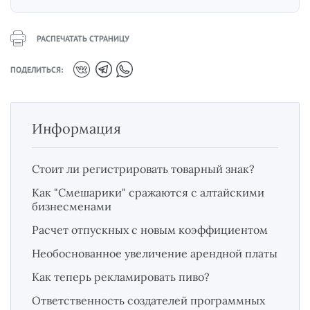
РАСПЕЧАТАТЬ СТРАНИЦУ
ПОДЕЛИТЬСЯ:
Информация
Стоит ли регистрировать товарный знак?
Как "Смешарики" сражаются с алтайскими
бизнесменами
Расчет отпускных с новым коэффициентом
Необоснованное увеличение арендной платы
Как теперь рекламировать пиво?
Ответственность создателей программных