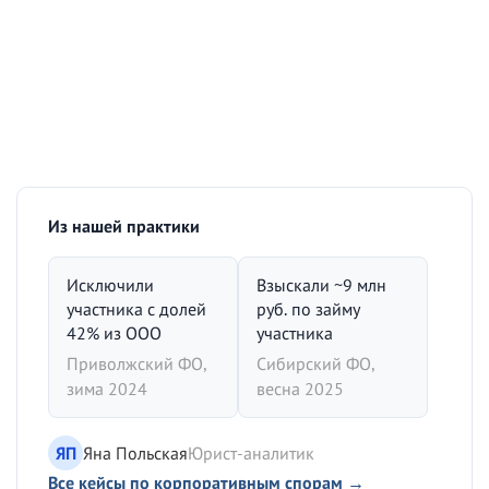
Из нашей практики
Исключили
Взыскали ~9 млн
участника с долей
руб. по займу
42% из ООО
участника
Приволжский ФО,
Сибирский ФО,
зима 2024
весна 2025
ЯП
Яна Польская
Юрист-аналитик
Все кейсы по корпоративным спорам →