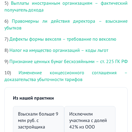
5)
Выплаты иностранным организациям – фактический
получатель дохода
6)
Правомерны ли действия директора – взыскание
убытков
7)
Дефекты формы векселя – требование по векселю
8)
Налог на имущество организаций – коды льгот
9)
Признание ценных бумаг бесхозяйными – ст. 225 ГК РФ
10)
Изменение концессионного соглашения –
доказательства убыточности тарифов
Из нашей практики
Взыскали больше 9
Исключили
млн руб. с
участника с долей
застройщика
42% из ООО