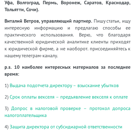
Уфа, Волгоград, Пермь, Воронеж, Саратов, Краснодар,
Тольятти, Сочи).
Виталий Ветров, управляющий партнер.
Пишу статьи, ищу
интересную информацию и предлагаю способы ее
практического использования. Верю, что благодаря
качественной юридической аналитике клиенты приходят
к юридической фирме, а не наоборот. присоединяйтесь к
нашему телеграм-каналу.
p.s. 10 наиболее интересных материалов за последнее
время:
1)
Выдача подотчета директору – взыскание убытков
2)
Срок оплаты векселя – предъявление векселя к оплате
3)
Допрос в налоговой проверке – протокол допроса
налогоплательщика
4)
Защита директора от субсидиарной ответственности