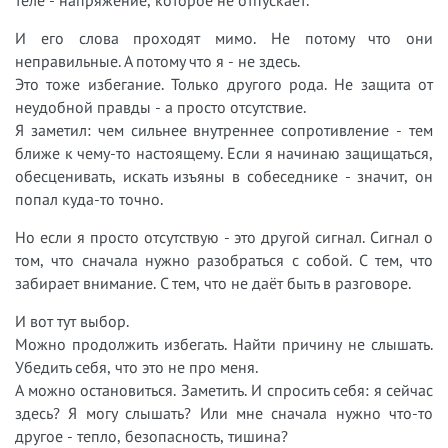
И его слова проходят мимо. Не потому что они
неправильные. А потому что я - не здесь.
Это тоже избегание. Только другого рода. Не защита от
неудобной правды - а просто отсутствие.
Я заметил: чем сильнее внутреннее сопротивление - тем
ближе к чему-то настоящему. Если я начинаю защищаться,
обесценивать, искать изъяны в собеседнике - значит, он
попал куда-то точно.
Но если я просто отсутствую - это другой сигнал. Сигнал о
том, что сначала нужно разобраться с собой. С тем, что
забирает внимание. С тем, что не даёт быть в разговоре.
И вот тут выбор.
Можно продолжить избегать. Найти причину не слышать.
Убедить себя, что это не про меня.
А можно остановиться. Заметить. И спросить себя: я сейчас
здесь? Я могу слышать? Или мне сначала нужно что-то
другое - тепло, безопасность, тишина?