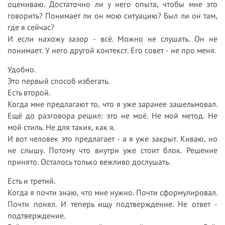
оцениваю. Достаточно ли у него опыта, чтобы мне это
говорить? Понимает ли он мою ситуацию? Был ли он там,
где я сейчас?
И если нахожу зазор - всё. Можно не слушать. Он не
понимает. У него другой контекст. Его совет - не про меня.
Удобно.
Это первый способ избегать.
Есть второй.
Когда мне предлагают то, что я уже заранее зашельмовал.
Ещё до разговора решил: это не моё. Не мой метод. Не
мой стиль. Не для таких, как я.
И вот человек это предлагает - а я уже закрыт. Киваю, но
не слышу. Потому что внутри уже стоит блок. Решение
принято. Осталось только вежливо дослушать.
Есть и третий.
Когда я почти знаю, что мне нужно. Почти сформулировал.
Почти понял. И теперь ищу подтверждение. Не ответ -
подтверждение.