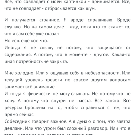
Всё, что совпадает с моей картинкой - принимается. Всё,
что не совпадает - отбрасывается как шум.
И получается странное. Я вроде спрашиваю. Вроде
слушаю. Но на самом деле - жду, пока кто-то скажет то,
что я сам себе уже сказал.
Но есть ещё кое-что.
Иногда я не слышу не потому, что защищаюсь от
содержания. А потому что в моменте - другое. Какая-то
иная потребность не закрыта.
Мне холодно. Или я ощущаю себя в небезопасности. Или
текущий уровень тревоги по совсем другим вопросам
занимает всё внимание.
И тогда я физически не могу слышать. Не потому что не
хочу. А потому что внутри нет места. Всё занято. Все
ресурсы брошены на то, чтобы справиться с тем, что
прямо сейчас.
Собеседник говорит важное. А я думаю о том, что завтра
дедлайн. Или что утром был сложный разговор. Или что в
теле - напряжение, которое не отпускает.