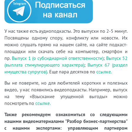
У нас также есть аудиоподкасты. Это выпуски по 2-5 минут.
Посвящены одному спору, конфликту или новости. Их
можно слушать прямо на нашем сайте, на сайте подкаст-
площадки или скачать себе на компьютер, смартфон и
пр.
Выпуск 1 (о субсидиарной ответственности)
;
Выпуск 52
(выплата стимулирующего характера)
;
Выпуск 67 (раздел
имущества супругов)
. Еще пара десятков по
ссылке.
Вы не поверите, но для любителей коротких и полезных
видео, у нас появились видеоподкасты. Например, выпуск
на тему «Взыскание упущенной выгоды» можно
посмотреть по
ссылке.
Также рекомендуем ознакомиться со следующими
нашими видеоматериалами "Разбор бизнес-партнерства"
с нашими экспертами: управляющим партнером