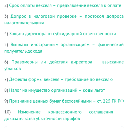
2)
Срок оплаты векселя – предъявление векселя к оплате
3)
Допрос в налоговой проверке – протокол допроса
налогоплательщика
4)
Защита директора от субсидиарной ответственности
5)
Выплаты иностранным организациям – фактический
получатель дохода
6)
Правомерны ли действия директора – взыскание
убытков
7)
Дефекты формы векселя – требование по векселю
8)
Налог на имущество организаций – коды льгот
9)
Признание ценных бумаг бесхозяйными – ст. 225 ГК РФ
10)
Изменение концессионного соглашения –
доказательства убыточности тарифов