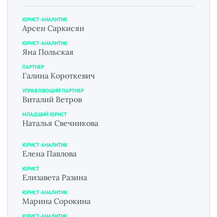
ЮРИСТ-АНАЛИТИК
Арсен Саркисян
ЮРИСТ-АНАЛИТИК
Яна Польская
ПАРТНЕР
Галина Короткевич
УПРАВЛЯЮЩИЙ ПАРТНЕР
Виталий Ветров
МЛАДШИЙ ЮРИСТ
Наталья Свечникова
ЮРИСТ-АНАЛИТИК
Елена Павлова
ЮРИСТ
Елизавета Разина
ЮРИСТ-АНАЛИТИК
Марина Сорокина
ЮРИСТ-АНАЛИТИК