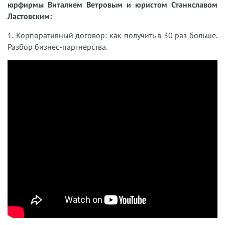
юрфирмы Виталием Ветровым и юристом Станиславом
Ластовским:
1. Корпоративный договор: как получить в 30 раз больше.
Разбор бизнес-партнерства.