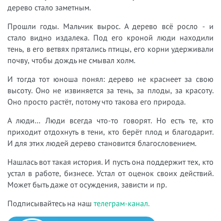
дерево стало заметным.
Прошли годы. Мальчик вырос. А дерево всё росло - и
стало видно издалека. Под его кроной люди находили
тень, в его ветвях прятались птицы, его корни удерживали
почву, чтобы дождь не смывал холм.
И тогда тот юноша понял: дерево не краснеет за свою
высоту. Оно не извиняется за тень, за плоды, за красоту.
Оно просто растёт, потому что такова его природа.
А люди… Люди всегда что-то говорят. Но есть те, кто
приходит отдохнуть в тени, кто берёт плод и благодарит.
И для этих людей дерево становится благословением.
Нашлась вот такая история. И пусть она поддержит тех, кто
устал в работе, бизнесе. Устал от оценок своих действий.
Может быть даже от осуждения, зависти и пр.
Подписывайтесь на наш
телеграм-канал.