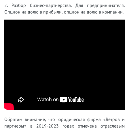
2. Разбор бизнес-партнерства. Для предпринимателя.
Опцион на долю в прибыли, опцион на долю в компании.
Обратим внимание, что юридическая фирма «Ветров и
партнеры» в 2019-2023 годах отмечена отраслевым