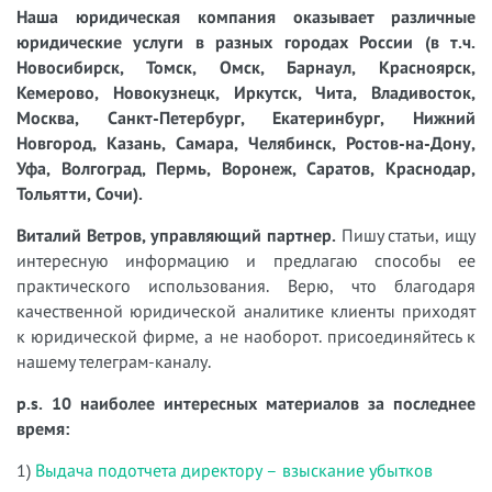
Наша юридическая компания оказывает различные
юридические услуги в разных городах России (в т.ч.
Новосибирск, Томск, Омск, Барнаул, Красноярск,
Кемерово, Новокузнецк, Иркутск, Чита, Владивосток,
Москва, Санкт-Петербург, Екатеринбург, Нижний
Новгород, Казань, Самара, Челябинск, Ростов-на-Дону,
Уфа, Волгоград, Пермь, Воронеж, Саратов, Краснодар,
Тольятти, Сочи).
Виталий Ветров, управляющий партнер.
Пишу статьи, ищу
интересную информацию и предлагаю способы ее
практического использования. Верю, что благодаря
качественной юридической аналитике клиенты приходят
к юридической фирме, а не наоборот. присоединяйтесь к
нашему телеграм-каналу.
p.s. 10 наиболее интересных материалов за последнее
время:
1)
Выдача подотчета директору – взыскание убытков