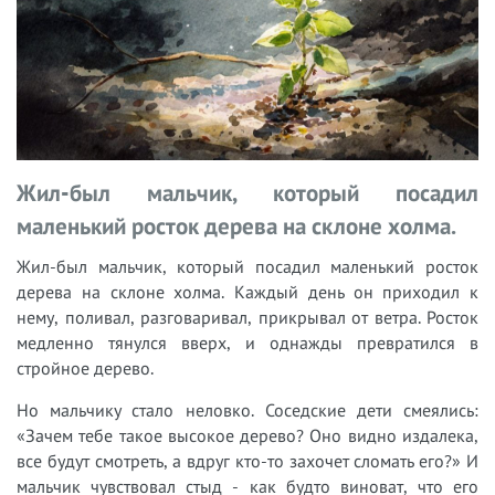
Жил-был мальчик, который посадил
маленький росток дерева на склоне холма.
Жил-был мальчик, который посадил маленький росток
дерева на склоне холма. Каждый день он приходил к
нему, поливал, разговаривал, прикрывал от ветра. Росток
медленно тянулся вверх, и однажды превратился в
стройное дерево.
Но мальчику стало неловко. Соседские дети смеялись:
«Зачем тебе такое высокое дерево? Оно видно издалека,
все будут смотреть, а вдруг кто-то захочет сломать его?» И
мальчик чувствовал стыд - как будто виноват, что его