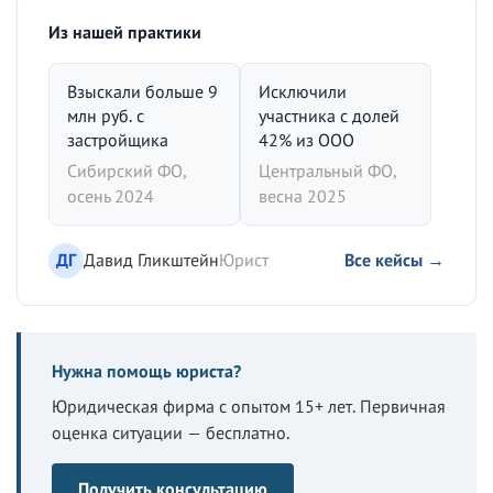
Из нашей практики
Взыскали больше 9
Исключили
млн руб. с
участника с долей
застройщика
42% из ООО
Сибирский ФО,
Центральный ФО,
осень 2024
весна 2025
ДГ
Давид Гликштейн
Юрист
Все кейсы →
Нужна помощь юриста?
Юридическая фирма с опытом 15+ лет. Первичная
оценка ситуации — бесплатно.
Получить консультацию