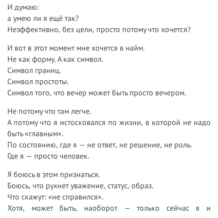
И думаю:
а умею ли я ещё так?
Неэффективно, без цели, просто потому что хочется?
И вот в этот момент мне хочется в найм.
Не как форму. А как символ.
Символ границ.
Символ простоты.
Символ того, что вечер может быть просто вечером.
Не потому что там легче.
А потому что я истосковался по жизни, в которой не надо
быть «главным».
По состоянию, где я — не ответ, не решение, не роль.
Где я — просто человек.
Я боюсь в этом признаться.
Боюсь, что рухнет уважение, статус, образ.
Что скажут: «не справился».
Хотя, может быть, наоборот — только сейчас я и