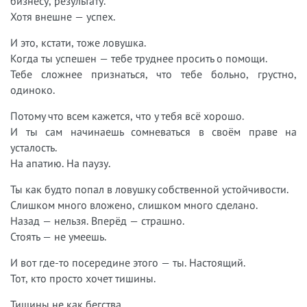
бизнесу, результату.
Хотя внешне — успех.
И это, кстати, тоже ловушка.
Когда ты успешен — тебе труднее просить о помощи.
Тебе сложнее признаться, что тебе больно, грустно,
одиноко.
Потому что всем кажется, что у тебя всё хорошо.
И ты сам начинаешь сомневаться в своём праве на
усталость.
На апатию. На паузу.
Ты как будто попал в ловушку собственной устойчивости.
Слишком много вложено, слишком много сделано.
Назад — нельзя. Вперёд — страшно.
Стоять — не умеешь.
И вот где-то посередине этого — ты. Настоящий.
Тот, кто просто хочет тишины.
Тишины не как бегства.