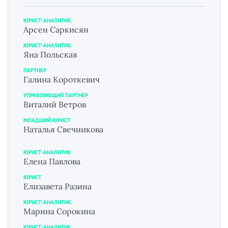
ЮРИСТ-АНАЛИТИК
Арсен Саркисян
ЮРИСТ-АНАЛИТИК
Яна Польская
ПАРТНЕР
Галина Короткевич
УПРАВЛЯЮЩИЙ ПАРТНЕР
Виталий Ветров
МЛАДШИЙ ЮРИСТ
Наталья Свечникова
ЮРИСТ-АНАЛИТИК
Елена Павлова
ЮРИСТ
Елизавета Разина
ЮРИСТ-АНАЛИТИК
Марина Сорокина
ЮРИСТ-АНАЛИТИК