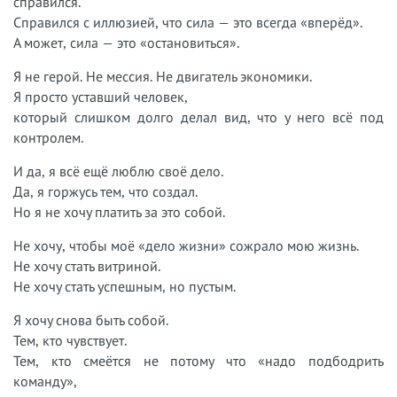
справился.
Справился с иллюзией, что сила — это всегда «вперёд».
А может, сила — это «остановиться».
Я не герой. Не мессия. Не двигатель экономики.
Я просто уставший человек,
который слишком долго делал вид, что у него всё под
контролем.
И да, я всё ещё люблю своё дело.
Да, я горжусь тем, что создал.
Но я не хочу платить за это собой.
Не хочу, чтобы моё «дело жизни» сожрало мою жизнь.
Не хочу стать витриной.
Не хочу стать успешным, но пустым.
Я хочу снова быть собой.
Тем, кто чувствует.
Тем, кто смеётся не потому что «надо подбодрить
команду»,