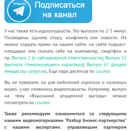
У нас также есть аудиоподкасты. Это выпуски по 2-5 минут.
Посвящены одному спору, конфликту или новости. Их
можно слушать прямо на нашем сайте, на сайте подкаст-
площадки или скачать себе на компьютер, смартфон и
пр.
Выпуск 1 (о субсидиарной ответственности)
;
Выпуск 52
(выплата стимулирующего характера)
;
Выпуск 67 (раздел
имущества супругов)
. Еще пара десятков по
ссылке.
Вы не поверите, но для любителей коротких и полезных
видео, у нас появились видеоподкасты. Например, выпуск
на тему «Взыскание упущенной выгоды» можно
посмотреть по
ссылке.
Также рекомендуем ознакомиться со следующими
нашими видеоматериалами "Разбор бизнес-партнерства"
с нашими экспертами: управляющим партнером