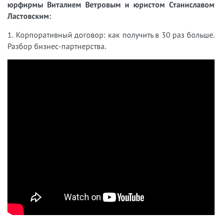
юрфирмы Виталием Ветровым и юристом Станиславом
Ластовским:
1. Корпоративный договор: как получить в 30 раз больше.
Разбор бизнес-партнерства.