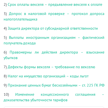
2)
Срок оплаты векселя – предъявление векселя к оплате
3)
Допрос в налоговой проверке – протокол допроса
налогоплательщика
4)
Защита директора от субсидиарной ответственности
5)
Выплаты иностранным организациям – фактический
получатель дохода
6)
Правомерны ли действия директора – взыскание
убытков
7)
Дефекты формы векселя – требование по векселю
8)
Налог на имущество организаций – коды льгот
9)
Признание ценных бумаг бесхозяйными – ст. 225 ГК РФ
10)
Изменение концессионного соглашения –
доказательства убыточности тарифов