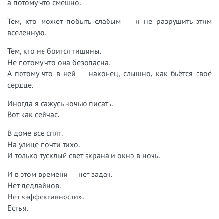
а потому что смешно.
Тем, кто может побыть слабым — и не разрушить этим
вселенную.
Тем, кто не боится тишины.
Не потому что она безопасна.
А потому что в ней — наконец, слышно, как бьётся своё
сердце.
Иногда я сажусь ночью писать.
Вот как сейчас.
В доме все спят.
На улице почти тихо.
И только тусклый свет экрана и окно в ночь.
И в этом времени — нет задач.
Нет дедлайнов.
Нет «эффективности».
Есть я.