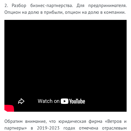
2. Разбор бизнес-партнерства. Для предпринимателя.
Опцион на долю в прибыли, опцион на долю в компании.
Обратим внимание, что юридическая фирма «Ветров и
партнеры» в 2019-2023 годах отмечена отраслевым