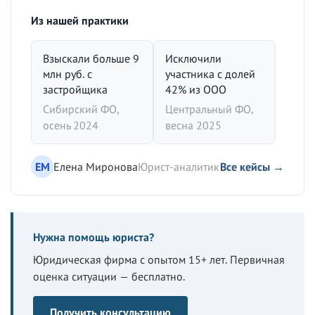
Из нашей практики
Взыскали больше 9
Исключили
млн руб. с
участника с долей
застройщика
42% из ООО
Сибирский ФО,
Центральный ФО,
осень 2024
весна 2025
ЕМ
Елена Миронова
Юрист-аналитик
Все кейсы →
Нужна помощь юриста?
Юридическая фирма с опытом 15+ лет. Первичная
оценка ситуации — бесплатно.
Получить консультацию