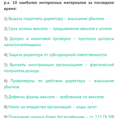
p.s. 10 наиболее интересных материалов за последнее
время:
1)
Выдача подотчета директору – взыскание убытков
2)
Срок оплаты векселя – предъявление векселя к оплате
3)
Допрос в налоговой проверке – протокол допроса
налогоплательщика
4)
Защита директора от субсидиарной ответственности
5)
Выплаты иностранным организациям – фактический
получатель дохода
6)
Правомерны ли действия директора – взыскание
убытков
7)
Дефекты формы векселя – требование по векселю
8)
Налог на имущество организаций – коды льгот
9)
Признание ценных бумаг бесхозяйными – ст. 225 ГК РФ