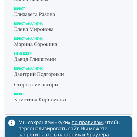
ЮРИСТ
Елизавета Разина
ЮРИСТ-АНАЛИТИК
Елена Миронова
ЮРИСТ-АНАЛИТИК
Марина Сорокина
МЕНЕДЖЕР
Давид Гликштейн
ЮРИСТ-АНАЛИТИК.
Дмитрий Подгорный
Сторонние авторы
ЮРИСТ
Кристина Корноухова
Мы сохраняем «куки»
по правилам
, чтобы
персонализировать сайт. Вы можете
запретить это в настройках браузера