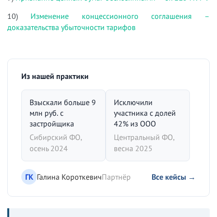
10)
Изменение концессионного соглашения –
доказательства убыточности тарифов
Из нашей практики
Взыскали больше 9
Исключили
млн руб. с
участника с долей
застройщика
42% из ООО
Сибирский ФО,
Центральный ФО,
осень 2024
весна 2025
ГК
Галина Короткевич
Партнёр
Все кейсы →