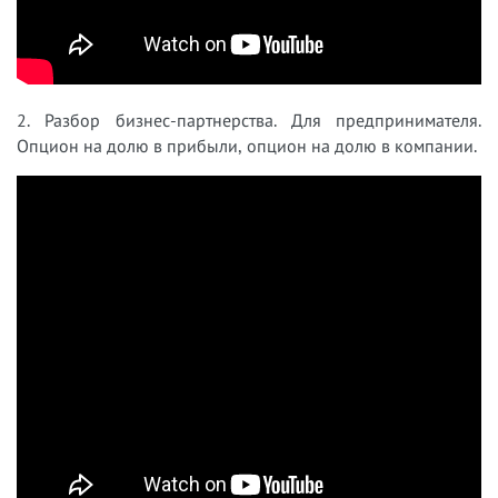
2. Разбор бизнес-партнерства. Для предпринимателя.
Опцион на долю в прибыли, опцион на долю в компании.