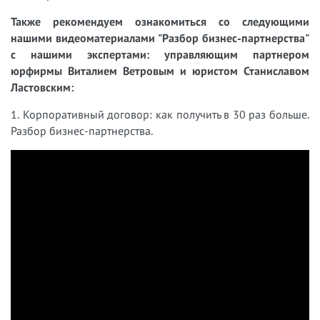
Также рекомендуем ознакомиться со следующими
нашими видеоматериалами "Разбор бизнес-партнерства"
с нашими экспертами: управляющим партнером
юрфирмы Виталием Ветровым и юристом Станиславом
Ластовским:
1. Корпоративный договор: как получить в 30 раз больше.
Разбор бизнес-партнерства.