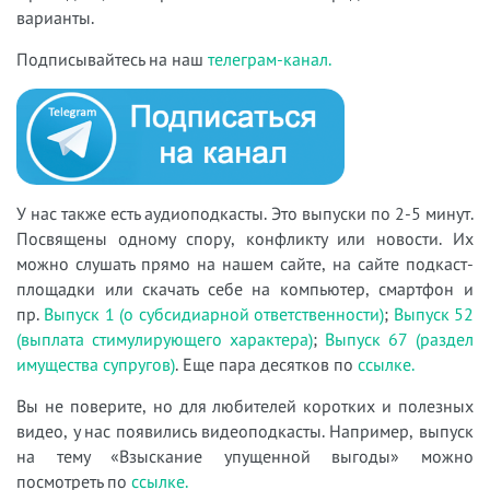
варианты.
Подписывайтесь на наш
телеграм-канал.
У нас также есть аудиоподкасты. Это выпуски по 2-5 минут.
Посвящены одному спору, конфликту или новости. Их
можно слушать прямо на нашем сайте, на сайте подкаст-
площадки или скачать себе на компьютер, смартфон и
пр.
Выпуск 1 (о субсидиарной ответственности)
;
Выпуск 52
(выплата стимулирующего характера)
;
Выпуск 67 (раздел
имущества супругов)
. Еще пара десятков по
ссылке.
Вы не поверите, но для любителей коротких и полезных
видео, у нас появились видеоподкасты. Например, выпуск
на тему «Взыскание упущенной выгоды» можно
посмотреть по
ссылке.