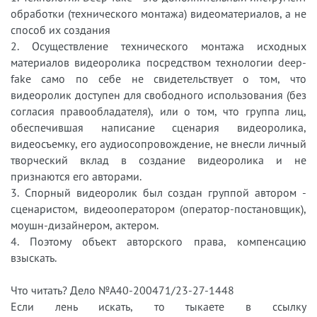
обработки (технического монтажа) видеоматериалов, а не
способ их создания
2. Осуществление технического монтажа исходных
материалов видеоролика посредством технологии deep-
fake само по себе не свидетельствует о том, что
видеоролик доступен для свободного использования (без
согласия правообладателя), или о том, что группа лиц,
обеспечившая написание сценария видеоролика,
видеосъемку, его аудиосопровождение, не внесли личный
творческий вклад в создание видеоролика и не
признаются его авторами.
3. Спорный видеоролик был создан группой автором -
сценаристом, видеооператором (оператор-постановщик),
моушн-дизайнером, актером.
4. Поэтому объект авторского права, компенсацию
взыскать.
Что читать? Дело №А40-200471/23-27-1448
Если лень искать, то тыкаете в ссылку