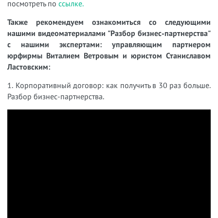
посмотреть по
ссылке.
Также рекомендуем ознакомиться со следующими
нашими видеоматериалами "Разбор бизнес-партнерства"
с нашими экспертами: управляющим партнером
юрфирмы Виталием Ветровым и юристом Станиславом
Ластовским:
1. Корпоративный договор: как получить в 30 раз больше.
Разбор бизнес-партнерства.