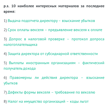
p.s. 10 наиболее интересных материалов за последнее
время:
1)
Выдача подотчета директору – взыскание убытков
2)
Срок оплаты векселя – предъявление векселя к оплате
3)
Допрос в налоговой проверке – протокол допроса
налогоплательщика
4)
Защита директора от субсидиарной ответственности
5)
Выплаты иностранным организациям – фактический
получатель дохода
6)
Правомерны ли действия директора – взыскание
убытков
7)
Дефекты формы векселя – требование по векселю
8)
Налог на имущество организаций – коды льгот