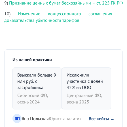
9)
Признание ценных бумаг бесхозяйными – ст. 225 ГК РФ
10)
Изменение концессионного соглашения –
доказательства убыточности тарифов
Из нашей практики
Взыскали больше 9
Исключили
млн руб. с
участника с долей
застройщика
42% из ООО
Сибирский ФО,
Центральный ФО,
осень 2024
весна 2025
ЯП
Яна Польская
Юрист-аналитик
Все кейсы →