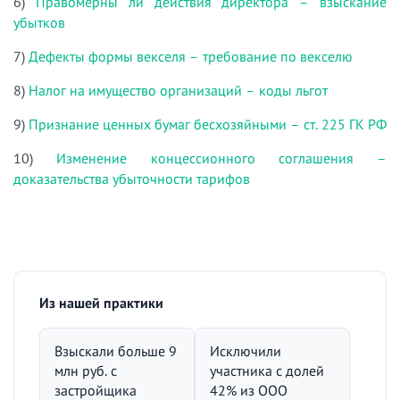
6)
Правомерны ли действия директора – взыскание
убытков
7)
Дефекты формы векселя – требование по векселю
8)
Налог на имущество организаций – коды льгот
9)
Признание ценных бумаг бесхозяйными – ст. 225 ГК РФ
10)
Изменение концессионного соглашения –
доказательства убыточности тарифов
Из нашей практики
Взыскали больше 9
Исключили
млн руб. с
участника с долей
застройщика
42% из ООО