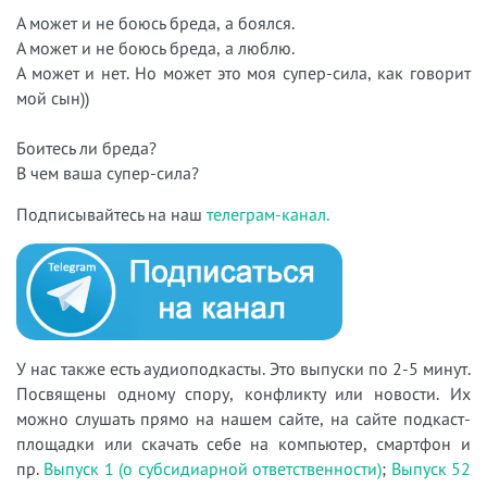
А может и не боюсь бреда, а боялся.
А может и не боюсь бреда, а люблю.
А может и нет. Но может это моя супер-сила, как говорит
мой сын))
Боитесь ли бреда?
В чем ваша супер-сила?
Подписывайтесь на наш
телеграм-канал.
У нас также есть аудиоподкасты. Это выпуски по 2-5 минут.
Посвящены одному спору, конфликту или новости. Их
можно слушать прямо на нашем сайте, на сайте подкаст-
площадки или скачать себе на компьютер, смартфон и
пр.
Выпуск 1 (о субсидиарной ответственности)
;
Выпуск 52