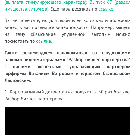
(выплата стимулирующего характера)
;
Выпуск 67 (раздел
имущества супругов)
. Еще пара десятков по
ссылке.
Вы не поверите, но для любителей коротких и полезных
видео, у нас появились видеоподкасты. Например, выпуск
на тему «Взыскание упущенной выгоды» можно
посмотреть по
ссылке.
Также рекомендуем ознакомиться со следующими
нашими видеоматериалами "Разбор бизнес-партнерства"
с нашими экспертами: управляющим партнером
юрфирмы Виталием Ветровым и юристом Станиславом
Ластовским:
1. Корпоративный договор: как получить в 30 раз больше.
Разбор бизнес-партнерства.