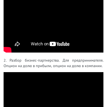
2. Разбор бизнес-партнерства. Для предпринимателя.
Опцион на долю в прибыли, опцион на долю в компании.