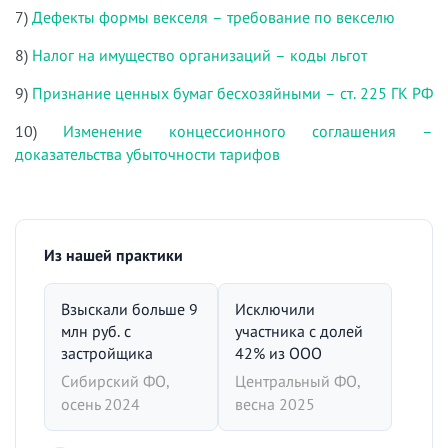
7)
Дефекты формы векселя – требование по векселю
8)
Налог на имущество организаций – коды льгот
9)
Признание ценных бумаг бесхозяйными – ст. 225 ГК РФ
10)
Изменение концессионного соглашения –
доказательства убыточности тарифов
Из нашей практики
Взыскали больше 9
Исключили
млн руб. с
участника с долей
застройщика
42% из ООО
Сибирский ФО,
Центральный ФО,
осень 2024
весна 2025