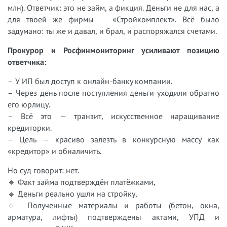
млн). Ответчик: это не займ, а фикция. Деньги не для нас, а
для твоей же фирмы — «Стройкомплект». Всё было
задумано: ты же и давал, и брал, и распоряжался счетами.
Прокурор и Росфинмониторинг усиливают позицию
ответчика:
– У ИП был доступ к онлайн-банку компании.
– Через день после поступления деньги уходили обратно
его юрлицу.
– Всё это — транзит, искусственное наращивание
кредиторки.
– Цель — красиво залезть в конкурсную массу как
«кредитор» и обналичить.
Но суд говорит: нет.
🔹 Факт займа подтверждён платёжками,
🔹 Деньги реально ушли на стройку,
🔹 Полученные материалы и работы (бетон, окна,
арматура, лифты) подтверждены актами, УПД и