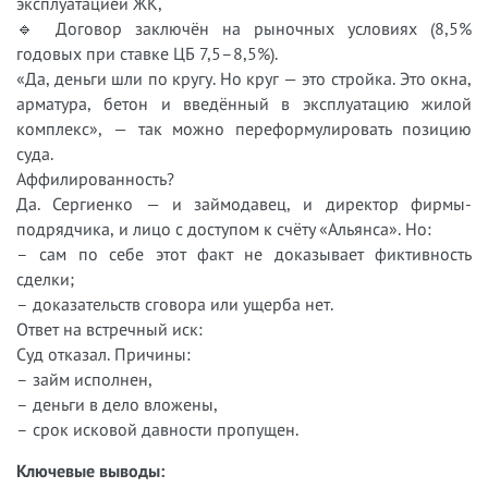
эксплуатацией ЖК,
🔹 Договор заключён на рыночных условиях (8,5%
годовых при ставке ЦБ 7,5–8,5%).
«Да, деньги шли по кругу. Но круг — это стройка. Это окна,
арматура, бетон и введённый в эксплуатацию жилой
комплекс», — так можно переформулировать позицию
суда.
Аффилированность?
Да. Сергиенко — и займодавец, и директор фирмы-
подрядчика, и лицо с доступом к счёту «Альянса». Но:
– сам по себе этот факт не доказывает фиктивность
сделки;
– доказательств сговора или ущерба нет.
Ответ на встречный иск:
Суд отказал. Причины:
– займ исполнен,
– деньги в дело вложены,
– срок исковой давности пропущен.
Ключевые выводы: