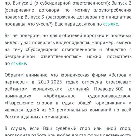
пр. Выпуск 1 (о субсидиарной ответственности); Выпуск 2
(оспаривание договора по мотиву злоупотребления
правом); Выпуск 3 (расторжение договора по инициативе
продавца, что учесть?). Еще пара десятков по
ссылке
.
Вы не поверите, но для любителей коротких и полезных
видео, у нас появились видеоподкасты. Например, выпуск
на тему «Субсидиарная ответственность и общество с
безграничной ответственностью» можно посмотреть
по
ссылке
.
Обратим внимание, что юридическая фирма «Ветров и
партнеры» в 2019-2023 годах отмечена отраслевым
рейтингом юридических компаний Право.ру-300 в
номинациях «Арбитражное судопроизводство»,
«Разрешение споров в судах общей юрисдикции» и
является одной из 50 региональных компаний по всей
России в данных номинациях.
В случае, если Ваш судебный спор или иной спор,
договорная работа или любая другая форма деятельности