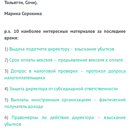
Тольятти, Сочи).
Марина Сорокина
p.s. 10 наиболее интересных материалов за последнее
время:
1)
Выдача подотчета директору – взыскание убытков
2)
Срок оплаты векселя – предъявление векселя к оплате
3)
Допрос в налоговой проверке – протокол допроса
налогоплательщика
4)
Защита директора от субсидиарной ответственности
5)
Выплаты иностранным организациям – фактический
получатель дохода
6)
Правомерны ли действия директора – взыскание
убытков