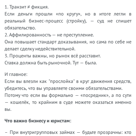
1. Транзит ≠ фикция.
Если деньги прошли «по кругу», но в итоге легли в
реальный бизнес-процесс (стройку), — суд не спишет
обязательство.
2. Аффилированность — не преступление.
Она повышает стандарт доказывания, но сама по себе не
делает сделку недействительной.
3. Проценты важны, но рынок всё расставит.
Ставка должна быть рыночной. Тут — была.
И главное:
Если вы влезли как "прослойка" в круг движения средств,
убедитесь, что вы управляете своими обязательствами.
Потому что если вы формально — «посредник», а по сути
— кошелёк, то крайним в суде можете оказаться именно
вы.
Что важно бизнесу и юристам:
– При внутригрупповых займах — будьте прозрачны: кто