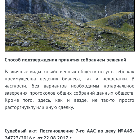
Способ подтверждения принятия собранием решений
Различные виды хозяйственных обществ несут в себе как
преимущества ведения бизнеса, так и недостатки. В
частности, без вариантов необходимы нотариальное
заверения протоколов общих собраний данных обществ.
Кроме того, здесь, как и везде, не так-то просто
расторгнуть ту или иную сделку.
Судебный акт: Постановление 7-го ААС по делу №А45-
24723/2016 г. от 22.08.2017 г.