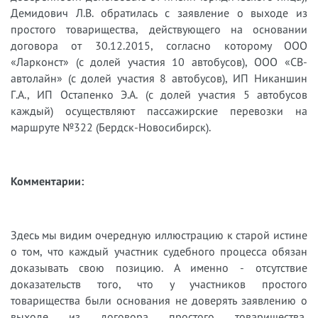
Демидович Л.В. обратилась с заявление о выходе из
простого товарищества, действующего на основании
договора от 30.12.2015, согласно которому ООО
«Ларконст» (с долей участия 10 автобусов), ООО «СВ-
автолайн» (с долей участия 8 автобусов), ИП Никаншин
Г.А., ИП Остапенко Э.А. (с долей участия 5 автобусов
каждый) осуществляют пассажирские перевозки на
маршруте №322 (Бердск-Новосибирск).
Комментарии:
Здесь мы видим очередную иллюстрацию к старой истине
о том, что каждый участник судебного процесса обязан
доказывать свою позицию. А именно - отсутствие
доказательств того, что у участников простого
товарищества были основания не доверять заявлению о
выходе из договора простого товарищества,