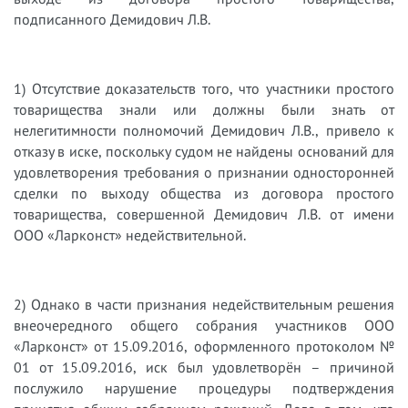
подписанного Демидович Л.В.
1)​
Отсутствие доказательств того, что участники простого
товарищества знали или должны были знать от
нелегитимности полномочий Демидович Л.В., привело к
отказу в иске, поскольку судом не найдены оснований для
удовлетворения требования о признании односторонней
сделки по выходу общества из договора простого
товарищества, совершенной Демидович Л.В. от имени
ООО «Ларконст» недействительной.
2)​
Однако в части признания недействительным решения
внеочередного общего собрания участников ООО
«Ларконст» от 15.09.2016, оформленного протоколом №
01 от 15.09.2016, иск был удовлетворён – причиной
послужило нарушение процедуры подтверждения