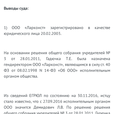
Выводы суда
:
1) ООО «Ларконст» зарегистрировано в качестве
юридического лица 20.02.2003.
На основании решения общего собрания учредителей №
3 от 28.01.2011, Гадючка Т.Е. была назначена
гендиректором ООО «Ларконст», являющимся в силу ст. 40
ФЗ от 08.02.1998 N 14-ФЗ «Об ООО» исполнительным
органом общества.
Из сведений ЕГРЮЛ по состоянию на 30.11.2016, истцу
стало известно, что с 27.09.2016 исполнительным органом
ООО значится Демидович Л.В. По решению решения
общего собрания учредителей № 3 от 28.01.2011, Гадючка