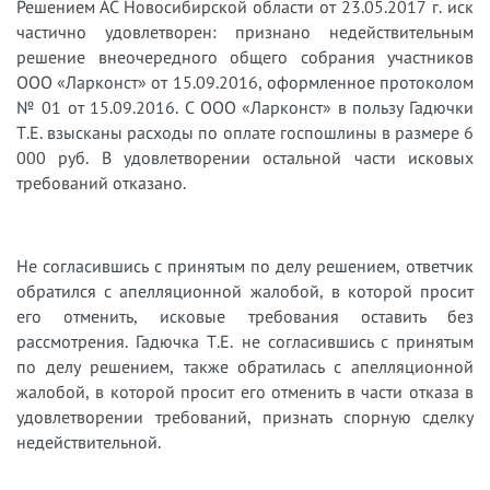
Решением АС Новосибирской области от 23.05.2017 г. иск
частично удовлетворен: признано недействительным
решение внеочередного общего собрания участников
ООО «Ларконст» от 15.09.2016, оформленное протоколом
№ 01 от 15.09.2016. С ООО «Ларконст» в пользу Гадючки
Т.Е. взысканы расходы по оплате госпошлины в размере 6
000 руб. В удовлетворении остальной части исковых
требований отказано.
Не согласившись с принятым по делу решением, ответчик
обратился с апелляционной жалобой, в которой просит
его отменить, исковые требования оставить без
рассмотрения. Гадючка Т.Е. не согласившись с принятым
по делу решением, также обратилась с апелляционной
жалобой, в которой просит его отменить в части отказа в
удовлетворении требований, признать спорную сделку
недействительной.