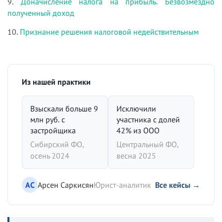
9.
Доначисление налога на прибыль. Безвозмездно
полученный доход
10.
Признание решения налоговой недействительным
Из нашей практики
Взыскали больше 9
Исключили
млн руб. с
участника с долей
застройщика
42% из ООО
Сибирский ФО,
Центральный ФО,
осень 2024
весна 2025
АС
Арсен Саркисян
Юрист-аналитик
Все кейсы →