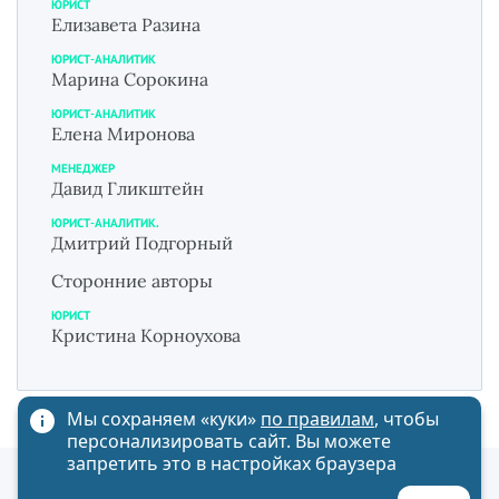
ЮРИСТ
Елизавета Разина
ЮРИСТ-АНАЛИТИК
Марина Сорокина
ЮРИСТ-АНАЛИТИК
Елена Миронова
МЕНЕДЖЕР
Давид Гликштейн
ЮРИСТ-АНАЛИТИК.
Дмитрий Подгорный
Сторонние авторы
ЮРИСТ
Кристина Корноухова
Мы сохраняем «куки»
по правилам
, чтобы
персонализировать сайт. Вы можете
запретить это в настройках браузера
Политика обработки персональных данных