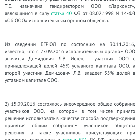
Т.Е. назначена гендиректором ООО «Ларконст»,
являющимся в силу
статьи 40
ФЗ от 08.02.1998 N 14-ФЗ
«Об ООО» исполнительным органом общества.
Из сведений ЕГРЮЛ по состоянию на 30.11.2016,
известно, что с 27.09.2016 исполнительным органом ООО
значится Демидович Л.В. Истец - участник ООО с
принадлежащей долей 45% уставного капитала ООО, а
второй участник Демидович Л.В. владеет 55% долей в
уставном капитале ООО.
2) 15.09.2016 состоялось внеочередное общее собрание
участников ООО, на котором в том числе принято
решение использовать в качестве способа подтверждения
принятия общим собранием участников общества
решения, а также участников присутствующих при
принятии, указанного в
статье 67.1
ГК РФ, подписание