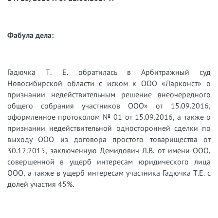
Фабула дела:
Гадючка Т. Е. обратилась в Арбитражный суд
Новосибирской области с иском к ООО «Ларконст» о
признании недействительным решение внеочередного
общего собрания участников ООО» от 15.09.2016,
оформленное протоколом № 01 от 15.09.2016, а также о
признании недействительной односторонней сделки по
выходу ООО из договора простого товарищества от
30.12.2015, заключенную Демидович Л.В. от имени ООО,
совершенной в ущерб интересам юридического лица
ООО, а также в ущерб интересам участника Гадючка Т.Е. с
долей участия 45%.