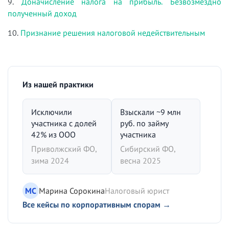
9.
Доначисление налога на прибыль. Безвозмездно
полученный доход
10.
Признание решения налоговой недействительным
Из нашей практики
Исключили
Взыскали ~9 млн
участника с долей
руб. по займу
42% из ООО
участника
Приволжский ФО,
Сибирский ФО,
зима 2024
весна 2025
МС
Марина Сорокина
Налоговый юрист
Все кейсы по корпоративным спорам →