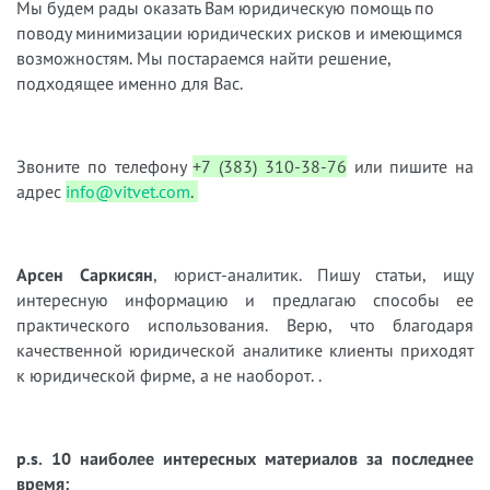
Мы будем рады оказать Вам юридическую помощь по
поводу минимизации юридических рисков и имеющимся
возможностям. Мы постараемся найти решение,
подходящее именно для Вас.
Звоните по телефону
+7 (383) 310-38-76
или пишите на
адрес
info@vitvet.com
.
Арсен Саркисян
, юрист-аналитик. Пишу статьи, ищу
интересную информацию и предлагаю способы ее
практического использования. Верю, что благодаря
качественной юридической аналитике клиенты приходят
к юридической фирме, а не наоборот. .
p.s. 10 наиболее интересных материалов за последнее
время: