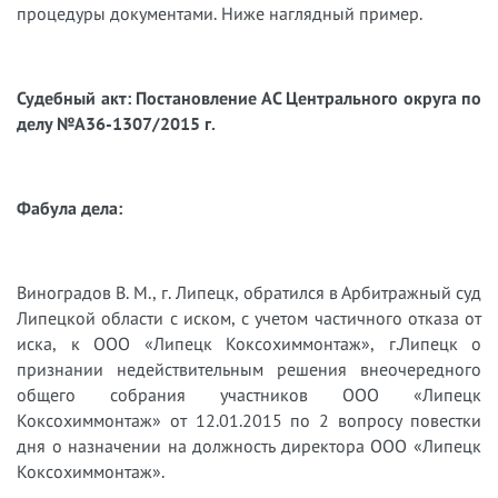
процедуры документами. Ниже наглядный пример.
Судебный акт: Постановление АС Центрального округа по
делу №А36-1307/2015 г.
Фабула дела:
Виноградов В. М., г. Липецк, обратился в Арбитражный суд
Липецкой области с иском, с учетом частичного отказа от
иска, к ООО «Липецк Коксохиммонтаж», г.Липецк о
признании недействительным решения внеочередного
общего собрания участников ООО «Липецк
Коксохиммонтаж» от 12.01.2015 по 2 вопросу повестки
дня о назначении на должность директора ООО «Липецк
Коксохиммонтаж».