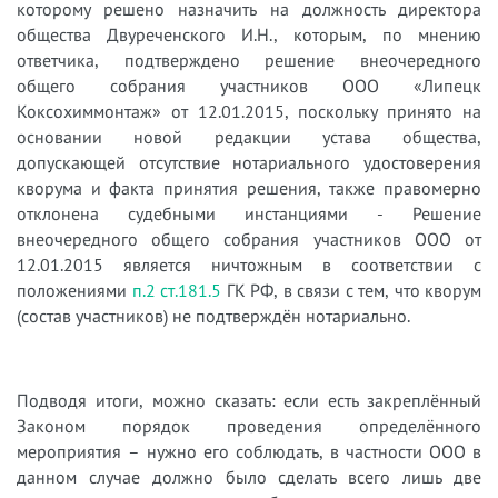
которому решено назначить на должность директора
общества Двуреченского И.Н., которым, по мнению
ответчика, подтверждено решение внеочередного
общего собрания участников ООО «Липецк
Коксохиммонтаж» от 12.01.2015, поскольку принято на
основании новой редакции устава общества,
допускающей отсутствие нотариального удостоверения
кворума и факта принятия решения, также правомерно
отклонена судебными инстанциями - Решение
внеочередного общего собрания участников ООО от
12.01.2015 является ничтожным в соответствии с
положениями
п.2 ст.181.5
ГК РФ, в связи с тем, что кворум
(состав участников) не подтверждён нотариально.
Подводя итоги, можно сказать: если есть закреплённый
Законом порядок проведения определённого
мероприятия – нужно его соблюдать, в частности ООО в
данном случае должно было сделать всего лишь две