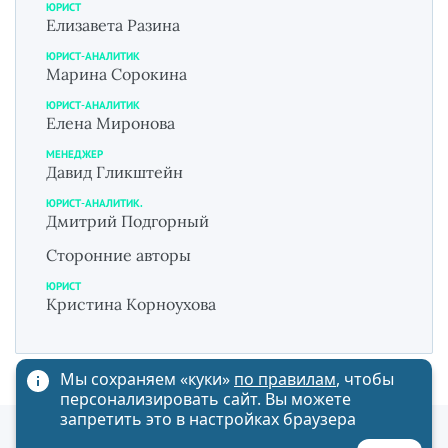
ЮРИСТ
Елизавета Разина
ЮРИСТ-АНАЛИТИК
Марина Сорокина
ЮРИСТ-АНАЛИТИК
Елена Миронова
МЕНЕДЖЕР
Давид Гликштейн
ЮРИСТ-АНАЛИТИК.
Дмитрий Подгорный
Сторонние авторы
ЮРИСТ
Кристина Корноухова
Мы сохраняем «куки»
по правилам
, чтобы
персонализировать сайт. Вы можете
запретить это в настройках браузера
Политика обработки персональных данных