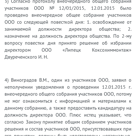
3) Согласно протоколу внеочередного общего собрания
участников ООО №12/01/2015, 12.01.2015 было
проведено внеочередное общее собрание участников
ООО со следующей повесткой дня: 1. освобождение от
занимаемой должности директора общества; 2.
назначение на должность директора общества. По 2-му
вопросу повестки дня принято решение об избрании
директором ООО «Липецк Коксохиммонтаж»
Двуреченского И. Н.
4)
Виноградов В.М., один из участников ООО, заявил о
неполучении уведомления о проведении 12.01.2015 г.
внеочередного общего собрания участников ООО
, потому
не мог ознакомиться с информацией и материалами к
данному собранию, а также предоставить кандидатуру на
должность директора ООО. Плюс истец указывает, что
согласно Закону принятие общим собранием участников
решения и состав участников ООО, присутствовавших при
его принятии, должны быть удостоверены нотариально,