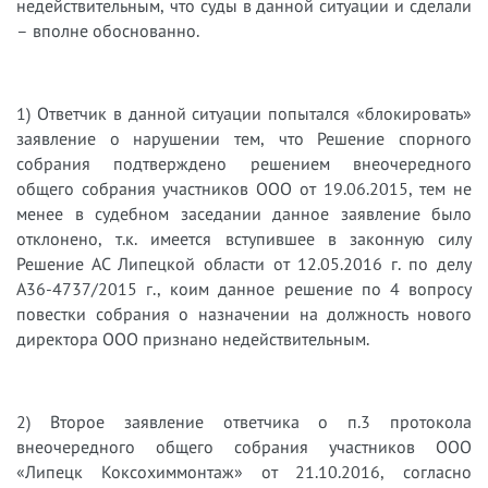
недействительным, что суды в данной ситуации и сделали
– вполне обоснованно.
1)​
Ответчик в данной ситуации попытался «блокировать»
заявление о нарушении тем, что Решение спорного
собрания подтверждено решением внеочередного
общего собрания участников ООО от 19.06.2015, тем не
менее в судебном заседании данное заявление было
отклонено, т.к. имеется вступившее в законную силу
Решение АС Липецкой области от 12.05.2016 г. по делу
А36-4737/2015 г., коим данное решение по 4 вопросу
повестки собрания о назначении на должность нового
директора ООО признано недействительным.
2)​
Второе заявление ответчика о п.3 протокола
внеочередного общего собрания участников ООО
«Липецк Коксохиммонтаж» от 21.10.2016, согласно