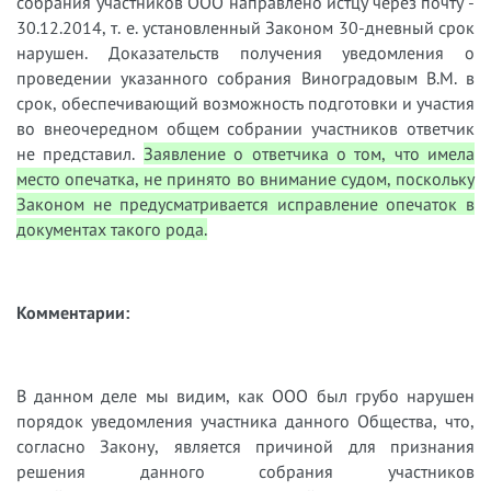
собрания участников ООО направлено истцу через почту -
30.12.2014, т. е. установленный Законом 30-дневный срок
нарушен. Доказательств получения уведомления о
проведении указанного собрания Виноградовым В.М. в
срок, обеспечивающий возможность подготовки и участия
во внеочередном общем собрании участников ответчик
не представил.
Заявление о ответчика о том, что имела
место опечатка, не принято во внимание судом, поскольку
Законом не предусматривается исправление опечаток в
документах такого рода.
Комментарии:
В данном деле мы видим, как ООО был грубо нарушен
порядок уведомления участника данного Общества, что,
согласно Закону, является причиной для признания
решения данного собрания участников