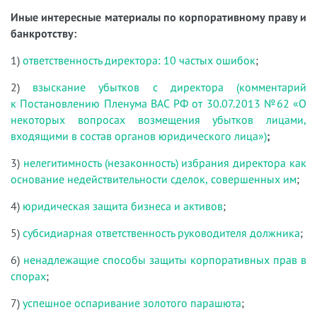
Иные интересные материалы по корпоративному праву и
банкротству:
1)
ответственность директора: 10 частых ошибок
;
2)
взыскание убытков с директора (комментарий
к Постановлению Пленума ВАС РФ от 30.07.2013 №62 «О
некоторых вопросах возмещения убытков лицами,
входящими в состав органов юридического лица»)
;
3)
нелегитимность (незаконность) избрания директора как
основание недействительности сделок, совершенных им
;
4)
юридическая защита бизнеса и активов
;
5)
субсидиарная ответственность руководителя должника
;
6)
ненадлежащие способы защиты корпоративных прав в
спорах
;
7)
успешное оспаривание золотого парашюта
;