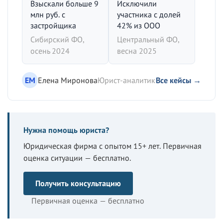
Взыскали больше 9
Исключили
млн руб. с
участника с долей
застройщика
42% из ООО
Сибирский ФО,
Центральный ФО,
осень 2024
весна 2025
ЕМ
Елена Миронова
Юрист-аналитик
Все кейсы →
Нужна помощь юриста?
Юридическая фирма с опытом 15+ лет. Первичная
оценка ситуации — бесплатно.
Получить консультацию
Первичная оценка — бесплатно