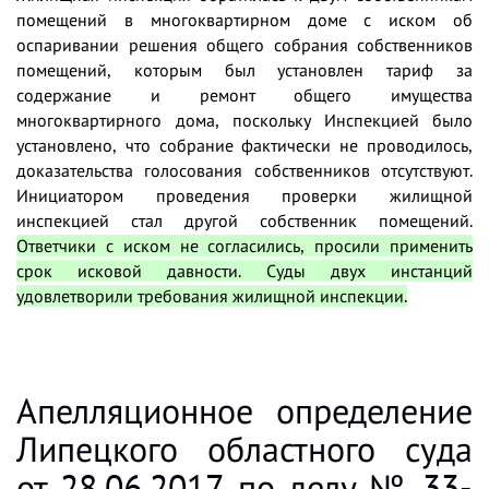
помещений в многоквартирном доме с иском об
оспаривании решения общего собрания собственников
помещений, которым был установлен тариф за
содержание и ремонт общего имущества
многоквартирного дома, поскольку Инспекцией было
установлено, что собрание фактически не проводилось,
доказательства голосования собственников отсутствуют.
Инициатором проведения проверки жилищной
инспекцией стал другой собственник помещений.
Ответчики с иском не согласились, просили применить
срок исковой давности. Суды двух инстанций
удовлетворили требования жилищной инспекции.
Апелляционное определение
Липецкого областного суда
от 28.06.2017 по делу № 33-