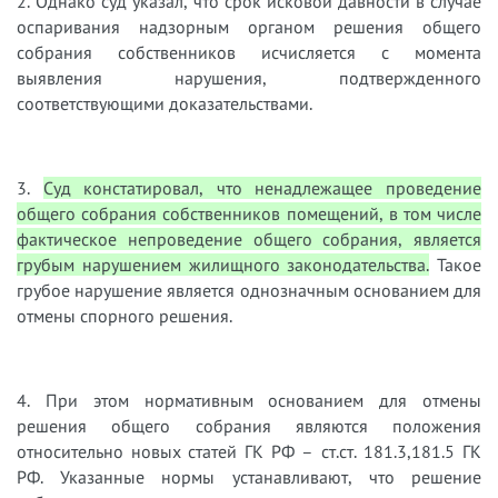
2. Однако суд указал, что срок исковой давности в случае
оспаривания надзорным органом решения общего
собрания собственников исчисляется с момента
выявления нарушения, подтвержденного
соответствующими доказательствами.
3.
Суд констатировал, что ненадлежащее проведение
общего собрания собственников помещений, в том числе
фактическое непроведение общего собрания, является
грубым нарушением жилищного законодательства.
Такое
грубое нарушение является однозначным основанием для
отмены спорного решения.
4. При этом нормативным основанием для отмены
решения общего собрания являются положения
относительно новых статей ГК РФ – ст.ст. 181.3,181.5 ГК
РФ. Указанные нормы устанавливают, что решение