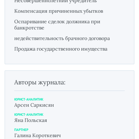
Несовершеннолетний учредитель
Компенсация причиненных убытков
Оспаривание сделок должника при
банкротстве
недействительность брачного договора
Продажа государственного имущества
Авторы журнала:
ЮРИСТ-АНАЛИТИК
Арсен Саркисян
ЮРИСТ-АНАЛИТИК
Яна Польская
ПАРТНЕР
Галина Короткевич