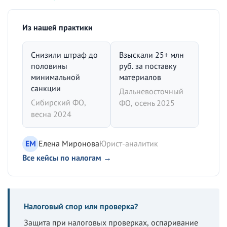
Из нашей практики
Снизили штраф до
Взыскали 25+ млн
половины
руб. за поставку
минимальной
материалов
санкции
Дальневосточный
Сибирский ФО,
ФО, осень 2025
весна 2024
ЕМ
Елена Миронова
Юрист-аналитик
Все кейсы по налогам →
Налоговый спор или проверка?
Защита при налоговых проверках, оспаривание