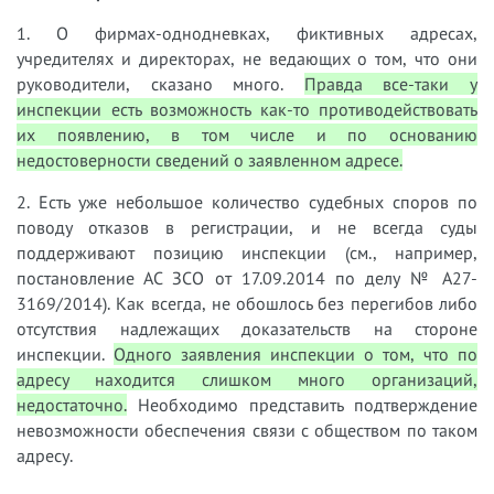
1. О фирмах-однодневках, фиктивных адресах,
учредителях и директорах, не ведающих о том, что они
руководители, сказано много.
Правда все-таки у
инспекции есть возможность как-то противодействовать
их появлению, в том числе и по основанию
недостоверности сведений о заявленном адресе.
2. Есть уже небольшое количество судебных споров по
поводу отказов в регистрации, и не всегда суды
поддерживают позицию инспекции (см., например,
постановление АС ЗСО от 17.09.2014 по делу № А27-
3169/2014). Как всегда, не обошлось без перегибов либо
отсутствия надлежащих доказательств на стороне
инспекции.
Одного заявления инспекции о том, что по
адресу находится слишком много организаций,
недостаточно.
Необходимо представить подтверждение
невозможности обеспечения связи с обществом по таком
адресу.