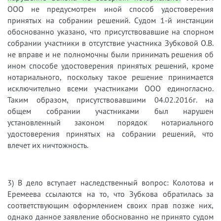
ООО не предусмотрен иной способ удостоверения
принятых на собрании решений. Судом 1-й инстанции
обоснованно указано, что присутствовавшие на спорном
собрании участники в отсутствие участника Зубковой О.В.
не вправе и не полномочны были принимать решения об
ином способе удостоверения принятых решений, кроме
нотариального, поскольку такое решение принимается
исключительно всеми участниками ООО единогласно.
Таким образом, присутствовавшими 04.02.2016г. на
общем собрании участниками был нарушен
установленный законом порядок нотариального
удостоверения принятых на собрании решений, что
влечет их ничтожность.
3) В дело вступает наследственный вопрос: Колотова и
Еремеева ссылаются на то, что Зубкова обратилась за
соответствующим оформлением своих прав позже них,
однако данное заявление обоснованно не принято судом