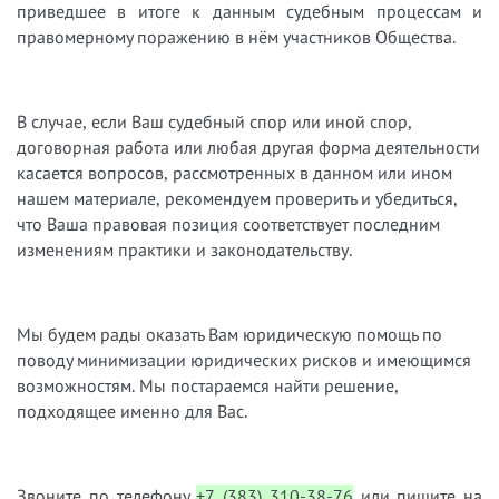
приведшее в итоге к данным судебным процессам и
правомерному поражению в нём участников Общества.
В случае, если Ваш судебный спор или иной спор,
договорная работа или любая другая форма деятельности
касается вопросов, рассмотренных в данном или ином
нашем материале, рекомендуем проверить и убедиться,
что Ваша правовая позиция соответствует последним
изменениям практики и законодательству.
Мы будем рады оказать Вам юридическую помощь по
поводу минимизации юридических рисков и имеющимся
возможностям. Мы постараемся найти решение,
подходящее именно для Вас.
Звоните по телефону
+7 (383) 310-38-76
или пишите на