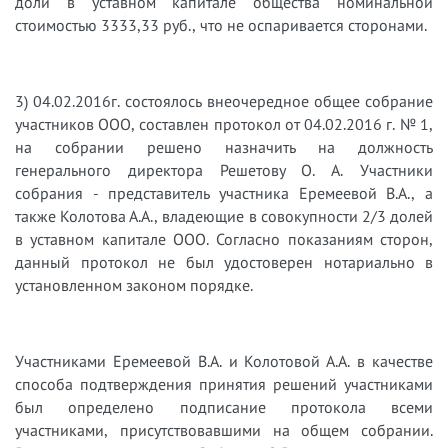
доли в уставном капитале общества номинальной
стоимостью 3333,33 руб., что не оспаривается сторонами.
3)​
04.02.2016г. состоялось внеочередное общее собрание
участников ООО, составлен протокол от 04.02.2016 г. № 1,
на собрании решено назначить на должность
генерального директора Решетову О. А. Участники
собрания - представитель участника Еремеевой В.А., а
также Колотова А.А., владеющие в совокупности 2/3 долей
в уставном капитале ООО. Согласно показаниям сторон,
данный протокол не был удостоверен нотариально в
установленном законом порядке.
Участниками Еремеевой В.А. и Колотовой А.А. в качестве
способа подтверждения принятия решений участниками
был определено подписание протокола всеми
участниками, присутствовавшими на общем собрании.