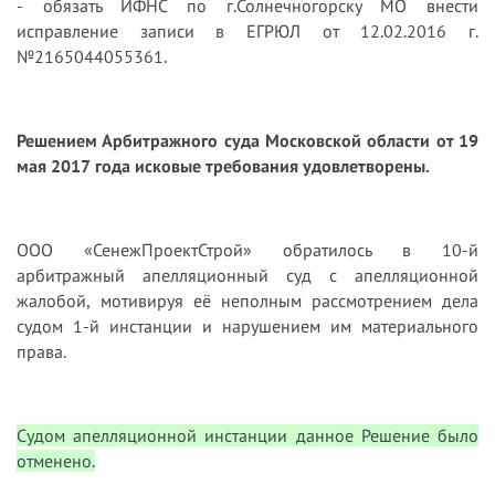
- обязать ИФНС по г.Солнечногорску МО внести
исправление записи в ЕГРЮЛ от 12.02.2016 г.
№2165044055361.
Решением Арбитражного суда Московской области от 19
мая 2017 года исковые требования удовлетворены.
ООО «СенежПроектСтрой» обратилось в 10-й
арбитражный апелляционный суд с апелляционной
жалобой, мотивируя её неполным рассмотрением дела
судом 1-й инстанции и нарушением им материального
права.
Судом апелляционной инстанции данное Решение было
отменено.