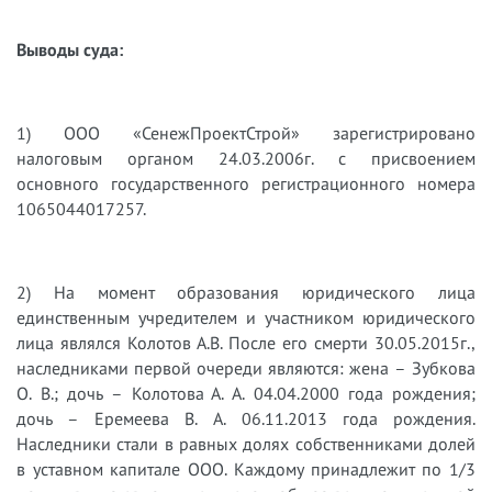
Выводы суда:
1)​
ООО «СенежПроектСтрой» зарегистрировано
налоговым органом 24.03.2006г. с присвоением
основного государственного регистрационного номера
1065044017257.
2)​
На момент образования юридического лица
единственным учредителем и участником юридического
лица являлся Колотов А.В. После его смерти 30.05.2015г.,
наследниками первой очереди являются: жена – Зубкова
О. В.; дочь – Колотова А. А. 04.04.2000 года рождения;
дочь – Еремеева В. А. 06.11.2013 года рождения.
Наследники стали в равных долях собственниками долей
в уставном капитале ООО. Каждому принадлежит по 1/3