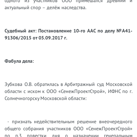
одного из участников ООО примешался древний и
актуальный спор – делёж наследства.
Судебный акт: Постановление 10-го ААС по делу №А41-
91306/2015 от 05.09.2017 г.
Фабула дела:
Зубкова О.В. обратилась в Арбитражный суд Московской
области с иском к ООО «СенежПроектСтрой», ИФНС по г.
Солнечногорску Московской области:
- признать недействительным решение внеочередного
общего собрания участников ООО «СенежПроектСтрой»
по п.3 повестки дня о назначении генеральным