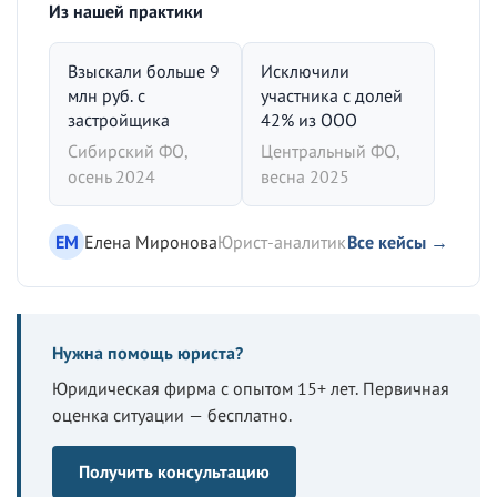
Из нашей практики
Взыскали больше 9
Исключили
млн руб. с
участника с долей
застройщика
42% из ООО
Сибирский ФО,
Центральный ФО,
осень 2024
весна 2025
ЕМ
Елена Миронова
Юрист-аналитик
Все кейсы →
Нужна помощь юриста?
Юридическая фирма с опытом 15+ лет. Первичная
оценка ситуации — бесплатно.
Получить консультацию