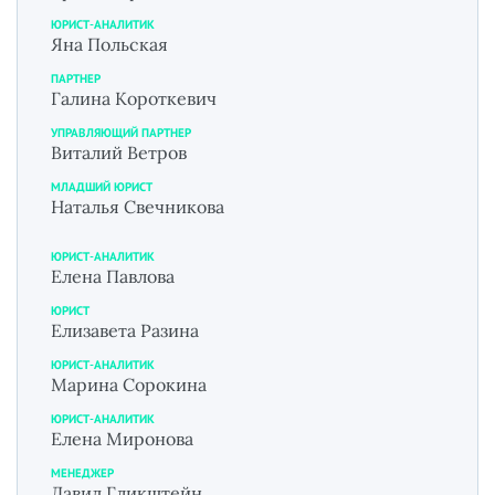
ЮРИСТ-АНАЛИТИК
Яна Польская
ПАРТНЕР
Галина Короткевич
УПРАВЛЯЮЩИЙ ПАРТНЕР
Виталий Ветров
МЛАДШИЙ ЮРИСТ
Наталья Свечникова
ЮРИСТ-АНАЛИТИК
Елена Павлова
ЮРИСТ
Елизавета Разина
ЮРИСТ-АНАЛИТИК
Марина Сорокина
ЮРИСТ-АНАЛИТИК
Елена Миронова
МЕНЕДЖЕР
Давид Гликштейн