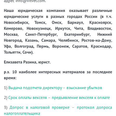
адрес info@vitvet.com.
Наша юридическая компания оказывает различные
юридические услуги в разных городах России (в т.ч.
Новосибирск, Томск, Омск, Барнаул, Красноярск,
Кемерово, Новокузнецк, Иркутск, Чита, Владивосток,
Москва, Санкт-Петербург, Екатеринбург, Нижний
Новгород, Казань, Самара, Челябинск, Ростов-на-Дону,
Уфа, Волгоград, Пермь, Воронеж, Саратов, Краснодар,
Тольятти, Сочи).
Елизавета Разина, юрист.
p.s. 10 наиболее интересных материалов за последнее
время:
1)
Выдача подотчета директору – взыскание убытков
2)
Срок оплаты векселя – предъявление векселя к оплате
3)
Допрос в налоговой проверке – протокол допроса
налогоплательщика