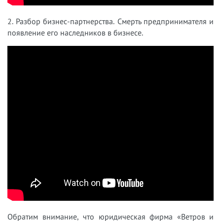
2. Разбор бизнес-партнерства. Смерть предпринимателя и
появление его наследников в бизнесе.
Обратим внимание, что юридическая фирма «Ветров и