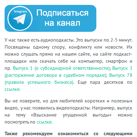
У нас также есть аудиоподкасты. Это выпуски по 2-5 минут.
Посвящены одному спору, конфликту или новости. Их
можно слушать прямо на нашем сайте, на сайте подкаст-
площадки или скачать себе на компьютер, смартфон и
пр.
Выпуск 1 (о субсидиарной ответственности)
;
Выпуск 3
(расторжение договора в судебном порядке)
;
Выпуск 78
(правила успешного бизнеса)
. Еще пара десятков по
ссылке.
Вы не поверите, но для любителей коротких и полезных
видео, у нас появились видеоподкасты. Например, выпуск
на тему «Взыскание упущенной выгоды» можно
посмотреть по
ссылке.
Также рекомендуем ознакомиться со следующими