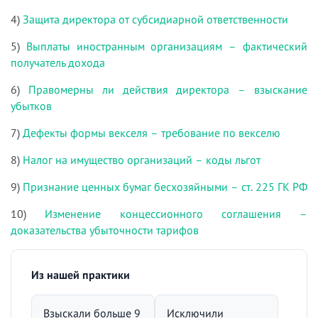
4)
Защита директора от субсидиарной ответственности
5)
Выплаты иностранным организациям – фактический
получатель дохода
6)
Правомерны ли действия директора – взыскание
убытков
7)
Дефекты формы векселя – требование по векселю
8)
Налог на имущество организаций – коды льгот
9)
Признание ценных бумаг бесхозяйными – ст. 225 ГК РФ
10)
Изменение концессионного соглашения –
доказательства убыточности тарифов
Из нашей практики
Взыскали больше 9
Исключили