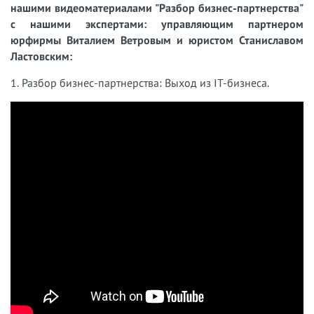
нашими видеоматериалами "Разбор бизнес-партнерства"
с нашими экспертами: управляющим партнером
юрфирмы Виталием Ветровым и юристом Станиславом
Ластовским:
1. Разбор бизнес-партнерства: Выход из IT-бизнеса.