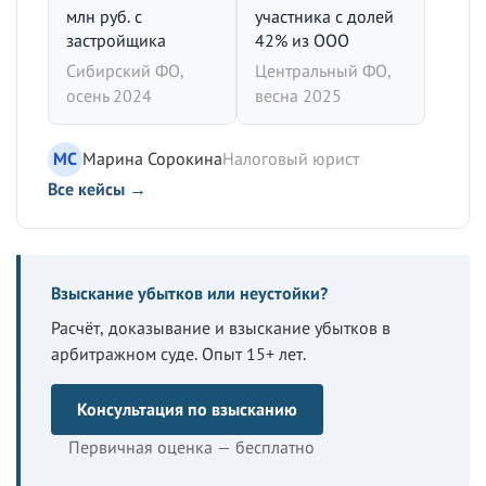
млн руб. с
участника с долей
застройщика
42% из ООО
Сибирский ФО,
Центральный ФО,
осень 2024
весна 2025
МС
Марина Сорокина
Налоговый юрист
Все кейсы →
Взыскание убытков или неустойки?
Расчёт, доказывание и взыскание убытков в
арбитражном суде. Опыт 15+ лет.
Консультация по взысканию
Первичная оценка — бесплатно