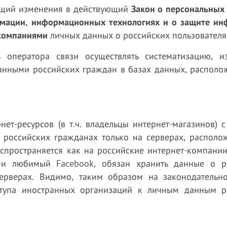
осящий изменения в действующий
Закон о персональных
мации, информационных технологиях и о защите и
компаниями
личных данных о российских пользователя
 оператора связи осуществлять систематизацию, из
данными российских граждан в базах данных, располо
ет-ресурсов (в т.ч. владельцы интернет-магазинов) 
российских гражданах только на серверах, располо
спространяется как на российские интернет-компании
еми любимый Facebook, обязан хранить данные о р
серверах. Видимо, таким образом на законодательн
ступа иностранных организаций к личным данным р