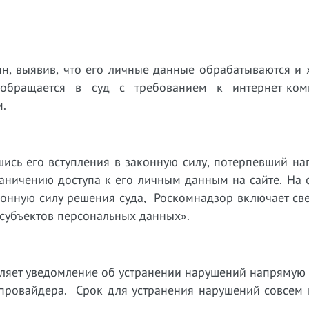
н, выявив, что его личные данные обрабатываются и 
, обращается в суд с требованием к интернет-ко
м.
ись его вступления в законную силу, потерпевший на
аничению доступа к его личным данным на сайте. На 
аконную силу решения суда, Роскомнадзор включает с
 субъектов персональных данных».
вляет уведомление об устранении нарушений напрямую
г-провайдера. Срок для устранения нарушений совсем