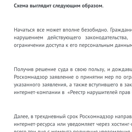
Схема выглядит следующим образом.
Начаться все может вполне безобидно. Граждани
нарушением действующего законодательства
ограничении доступа к его персональным данны
Получив решение суда в свою пользу, и дождавш
Роскомнадзор заявление о принятии мер по огр
указанного заявления, а также вступившего в з
интернет-компании в «Реестр нарушителей прав
Далее, в трехдневный срок Роскомнадзор напра
интернет-ресурса или уведомляет через хостин
всего три дня с момента получения уведомления.