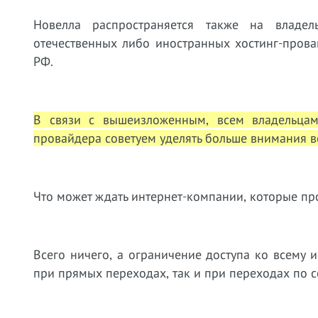
Новелла распространяется также на владель
отечественных либо иностранных хостинг-пров
РФ.
В связи с вышеизложенным, всем владельцам
провайдера советуем уделять больше внимания в
Что может ждать интернет-компании, которые п
Всего ничего, а ограничение доступа ко всему и
при прямых переходах, так и при переходах по 