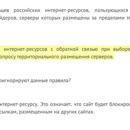
цев российских интернет-ресурсов, пользующихся
айдеров, серверы которых размещены за пределами т
 интернет-ресурсов с обратной связью при выборе
опросу территориального размещения серверов.
роигнорируют данные правила?
нтернет-ресурсу. Это означает, что сайт будет блокиро
ссылкам, размещенным на других сайтах.