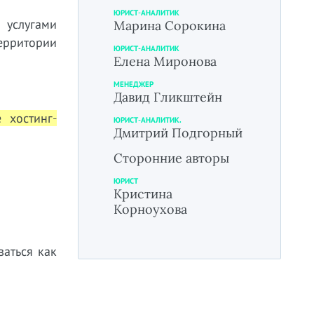
ЮРИСТ-АНАЛИТИК
 услугами
Марина Сорокина
ерритории
ЮРИСТ-АНАЛИТИК
Елена Миронова
МЕНЕДЖЕР
Давид Гликштейн
 хостинг-
ЮРИСТ-АНАЛИТИК.
Дмитрий Подгорный
Сторонние авторы
ЮРИСТ
Кристина
Корноухова
ваться как