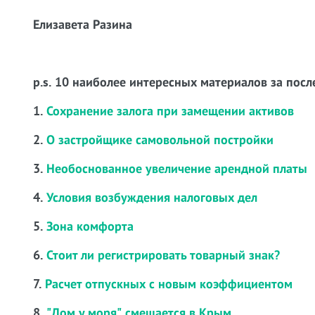
Елизавета Разина
p.s. 10 наиболее интересных материалов за посл
1.
Сохранение залога при замещении активов
2.
О застройщике самовольной постройки
3.
Необоснованное увеличение арендной платы
4.
Условия возбуждения налоговых дел
5.
Зона комфорта
6.
Стоит ли регистрировать товарный знак?
7.
Расчет отпускных с новым коэффициентом
8.
"Дом у моря" смещается в Крым