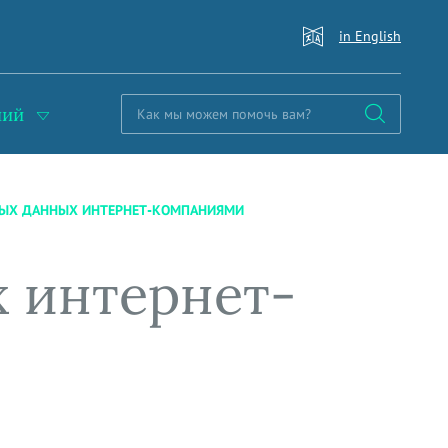
in English
ний
НЫХ ДАННЫХ ИНТЕРНЕТ-КОМПАНИЯМИ
 интернет-