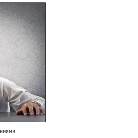
аниями