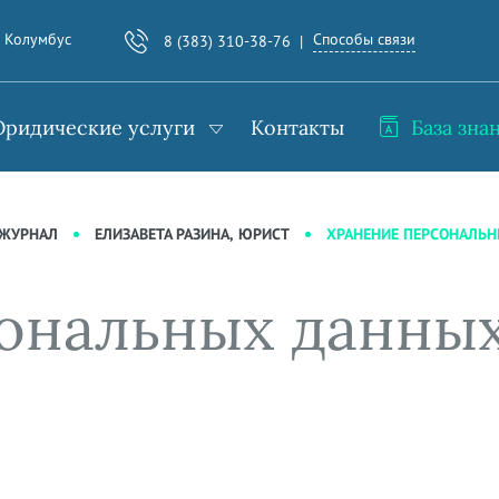
Способы связи
. Колумбус
8 (383) 310-38-76
ридические услуги
Контакты
База зна
ХРАНЕНИЕ ПЕРСОНАЛЬ
-ЖУРНАЛ
ЕЛИЗАВЕТА РАЗИНА, ЮРИСТ
ональных данных