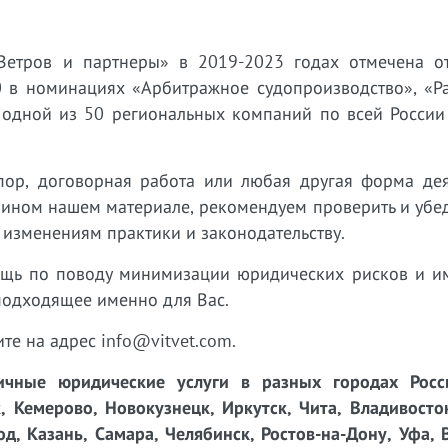
Ветров и партнеры» в 2019-2023 годах отмечена о
 в номинациях «Арбитражное судопроизводство», «Р
 одной из 50 региональных компаний по всей России
пор, договорная работа или любая другая форма дея
 ином нашем материале, рекомендуем проверить и убед
 изменениям практики и законодательству.
ощь по поводу минимизации юридических рисков и 
подходящее именно для Вас.
ите на адрес info@vitvet.com.
чные юридические услуги в разных городах Росси
, Кемерово, Новокузнецк, Иркутск, Чита, Владивосто
д, Казань, Самара, Челябинск, Ростов-на-Дону, Уфа, 