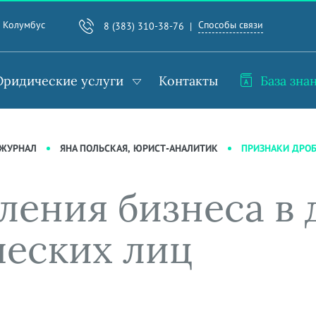
Способы связи
. Колумбус
8 (383) 310-38-76
ридические услуги
Контакты
База зна
ПРИЗНАКИ ДРОБ
-ЖУРНАЛ
ЯНА ПОЛЬСКАЯ, ЮРИСТ-АНАЛИТИК
ления бизнеса в 
еских лиц