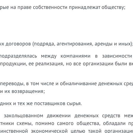
орые на праве собственности принадлежат обществу;
х договоров (подряда, агентирования, аренды и иных)
 подразделялась между компаниями в зависимост
 продукции, ее реализация, но все организации были 
переводы, в том числе и обналичивание денежных сре
и их возвращения;
дних и тех же поставщиков сырья.
о закольцованном движении денежных средств ме
астники схемы, помимо самого общества, обладали п
единственной экономической целью такой организаци