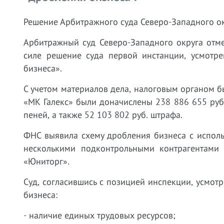
Решение Арбитражного суда Северо-Западного ок
Арбитражный суд Северо-Западного округа отм
силе решение суда первой инстанции, усмотр
бизнеса».
С учетом материалов дела, налоговым органом б
«МК Галекс» были доначислены 238 886 655 руб.
пеней, а также 52 103 802 руб. штрафа.
ФНС выявила схему дробления бизнеса с испол
несколькими подконтрольными контрагентам
«Юниторг».
Суд, согласившись с позицией инспекции, усмо
бизнеса:
- наличие единых трудовых ресурсов;