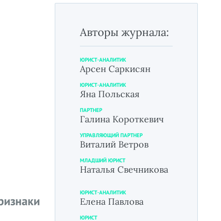
Авторы журнала:
ЮРИСТ-АНАЛИТИК
Арсен Саркисян
ЮРИСТ-АНАЛИТИК
Яна Польская
ПАРТНЕР
Галина Короткевич
УПРАВЛЯЮЩИЙ ПАРТНЕР
Виталий Ветров
МЛАДШИЙ ЮРИСТ
Наталья Свечникова
ЮРИСТ-АНАЛИТИК
ризнаки
Елена Павлова
ЮРИСТ