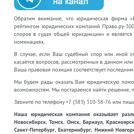
Обратим внимание, что юридическая фирма «
рейтингом юридических компаний Право.ру-300
споров в судах общей юрисдикции» и является
номинациях.
В случае, если Ваш судебный спор или иной с
касается вопросов, рассмотренных в данном или
Ваша правовая позиция соответствует последним
Мы будем рады оказать Вам юридическую пом
возможностям. Мы постараемся найти решение, 
Звоните по телефону +7 (383) 310-38-76 или пиш
Наша юридическая компания оказывает разли
Новосибирск, Томск, Омск, Барнаул, Красноярск
Санкт-Петербург, Екатеринбург, Нижний Новгоро