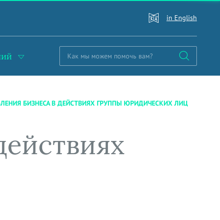
in English
ний
ЛЕНИЯ БИЗНЕСА В ДЕЙСТВИЯХ ГРУППЫ ЮРИДИЧЕСКИХ ЛИЦ
действиях