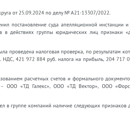
руга от 25.09.2024 по делу № А21-13307/2022.
енил постановление суда апелляционной инстанции и 
ев в действиях группы юридических лиц признаки «
ыла проведена налоговая проверка, по результатам к
 НДС, 421 972 884 руб. налога на прибыль, 204 717 0
ьзованием расчетных счетов и формального документо
и – ООО «ТД Галекс», ООО «ТД Вектор», ООО «Фор
трел в группе компаний наличие следующих признаков