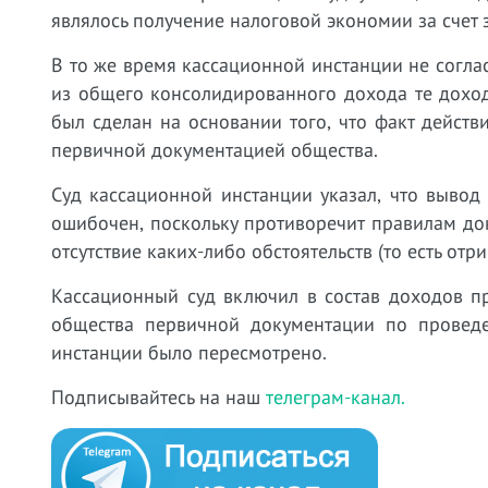
являлось получение налоговой экономии за счет
В то же время кассационной инстанции не согл
из общего консолидированного дохода те дохо
был сделан на основании того, что факт дейст
первичной документацией общества.
Суд кассационной инстанции указал, что вывод
ошибочен, поскольку противоречит правилам до
отсутствие каких-либо обстоятельств (то есть отр
Кассационный суд включил в состав доходов пр
общества первичной документации по провед
инстанции было пересмотрено.
Подписывайтесь на наш
телеграм-канал.