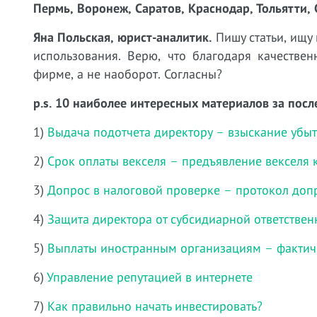
Пермь, Воронеж, Саратов, Краснодар, Тольятти, 
Яна Польская, юрист-аналитик.
Пишу статьи, ищу
использования. Верю, что благодаря качестве
фирме, а не наоборот. Согласны?
p.s. 10 наиболее интересных материалов за посл
1)
Выдача подотчета директору – взыскание убы
2)
Срок оплаты векселя – предъявление векселя 
3)
Допрос в налоговой проверке – протокол доп
4)
Защита директора от субсидиарной ответствен
5)
Выплаты иностранным организациям – фактич
6)
Управление репутацией в интернете
7)
Как правильно начать инвестировать?