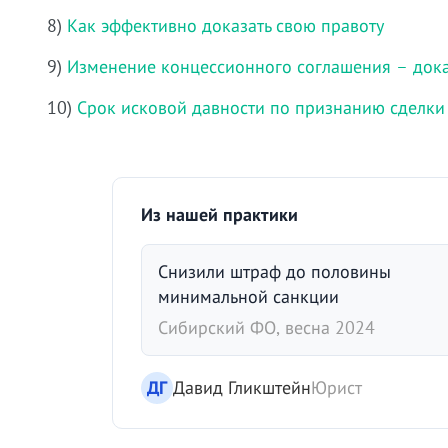
8)
Как эффективно доказать свою правоту
9)
Изменение концессионного соглашения – дока
10)
Срок исковой давности по признанию сделки
Из нашей практики
Снизили штраф до половины
минимальной санкции
Сибирский ФО, весна 2024
ДГ
Давид Гликштейн
Юрист