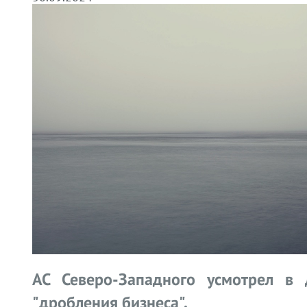
АС Северо-Западного усмотрел в 
"дробления бизнеса".