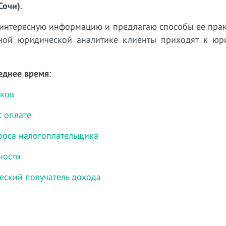
Сочи).
 интересную информацию и предлагаю способы ее прак
нной юридической аналитике клиенты приходят к юр
еднее время:
тков
к оплате
роса налогоплательщика
ности
еский получатель дохода