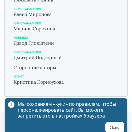
ЮРИСТ-АНАЛИТИК
Елена Миронова
ЮРИСТ-АНАЛИТИК
Марина Сорокина
МЕНЕДЖЕР
Давид Гликштейн
ЮРИСТ-АНАЛИТИК.
Дмитрий Подгорный
Сторонние авторы
ЮРИСТ
Кристина Корноухова
Мы сохраняем «куки»
по правилам
, чтобы
персонализировать сайт. Вы можете
запретить это в настройках браузера
Политика обработки персональных данных
Ясно
Карта сайта