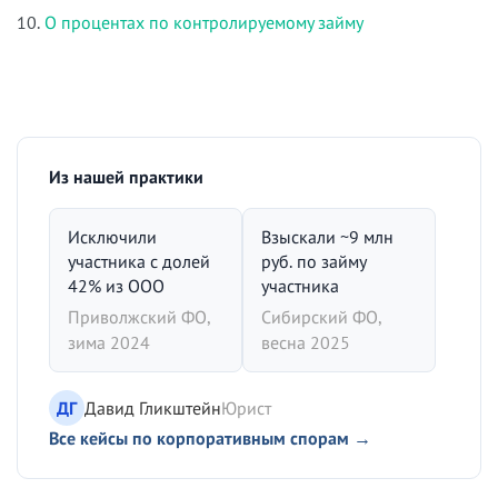
10.
О процентах по контролируемому займу
Из нашей практики
Исключили
Взыскали ~9 млн
участника с долей
руб. по займу
42% из ООО
участника
Приволжский ФО,
Сибирский ФО,
зима 2024
весна 2025
ДГ
Давид Гликштейн
Юрист
Все кейсы по корпоративным спорам →