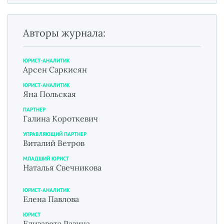
Авторы журнала:
ЮРИСТ-АНАЛИТИК
Арсен Саркисян
ЮРИСТ-АНАЛИТИК
Яна Польская
ПАРТНЕР
Галина Короткевич
УПРАВЛЯЮЩИЙ ПАРТНЕР
Виталий Ветров
МЛАДШИЙ ЮРИСТ
Наталья Свечникова
ЮРИСТ-АНАЛИТИК
Елена Павлова
ЮРИСТ
Елизавета Разина