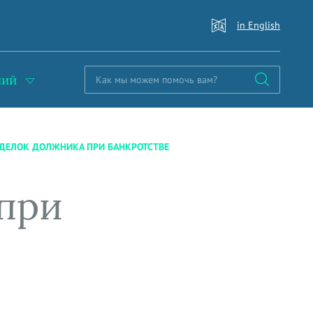
in English
ний
ДЕЛОК ДОЛЖНИКА ПРИ БАНКРОТСТВЕ
при