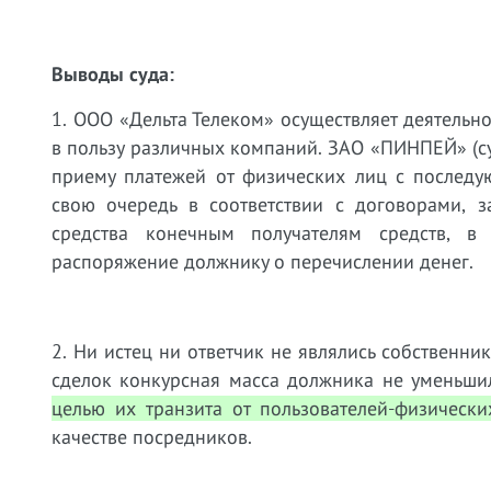
Выводы суда:
1. ООО «Дельта Телеком» осуществляет деятельн
в пользу различных компаний.
ЗАО «ПИНПЕЙ» (суб
приему платежей от физических лиц с послед
свою очередь в соответствии с договорами, 
средства конечным получателям средств, 
распоряжение должнику о перечислении денег.
2.
Ни истец ни ответчик не являлись собственн
сделок конкурсная масса должника не уменьши
целью их транзита от
пользователей
-физически
качестве посредников.