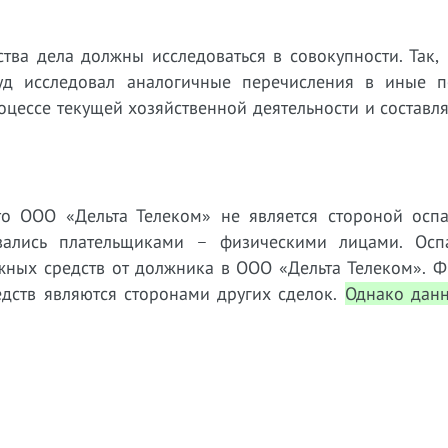
ства дела должны исследоваться в совокупности. Так,
суд исследовал аналогичные перечисления в иные 
оцессе текущей хозяйственной деятельности и составл
что ООО «Дельта Телеком» не является стороной осп
ивались плательщиками – физическими лицами. Осп
жных средств от должника в ООО «Дельта Телеком». Ф
дств являются сторонами других сделок.
Однако дан