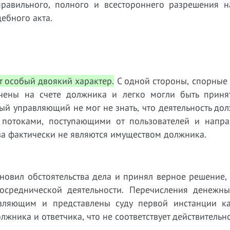
равильного, полного и всестороннего разрешения н
ебного акта.
т особый двоякий характер.
С одной стороны, спорные
чены на счете должника и легко могли быть приня
ый управляющий не мог не знать, что деятельность до
 потоками, поступающими от пользователей и напр
тва фактически не являются имуществом должника.
новил обстоятельства дела и принял верное решение,
осреднической деятельности.
Перечисления денежны
вляющим и представлены суду первой инстанции ка
ника и ответчика, что не соответствует действительно