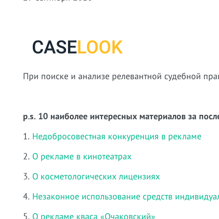
При поиске и анализе релевантной судебной пра
p.s. 10 наиболее интересных материалов за посл
1.
Недобросовестная конкуренция в рекламе
2.
О рекламе в кинотеатрах
3.
О косметологических лицензиях
4.
Незаконное использование средств индивидуа
5.
О рекламе кваса «Очаковский»