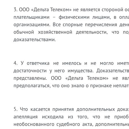
3.
ООО «Дельта Телеком» не является стороной о
плательщиками – физическими лицами, в опла
организациями. Все спорные перечисления ден
обычной хозяйственной деятельности, что п
доказательствами.
4. У ответчика не имелось и не могло имет
достаточности у него имущества. Доказательс
представлены. ООО «Дельта Телеком» не яв
предполагаться, что оно знало о признаке непла
5. Что касается принятия дополнительных дока
апелляция исходила из того, что не прио
необоснованного судебного акта, дополнитель