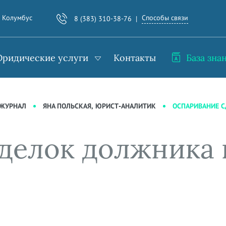
Способы связи
. Колумбус
8 (383) 310-38-76
ридические услуги
Контакты
База зна
ОСПАРИВАНИЕ С
-ЖУРНАЛ
ЯНА ПОЛЬСКАЯ, ЮРИСТ-АНАЛИТИК
делок должника 