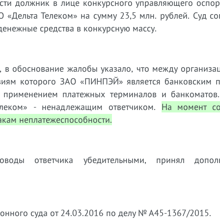
ности должник в лице конкурсного управляющего оспо
«Дельта Телеком» на сумму 23,5 млн. рублей. Суд со
енежные средства в конкурсную массу.
, в обоснование жалобы указало, что между организа
овиям которого
ЗАО «ПИНПЭЙ» является банковским 
с применением платежных терминалов и банкоматов
елеком» - ненадлежащим ответчиком.
На момент с
акам неплатежеспособности.
оводы ответчика убедительными, принял дополн
нного суда от 24.03.2016 по делу № А45-1367/2015.