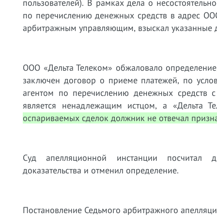
пользователей). В рамках дела о несостоятель
по перечислению денежных средств в адрес ООО 
арбитражным управляющим, взыскал указанные д
ООО «Дельта Телеком» обжаловало определение
заключен договор о приеме платежей, по усл
агентом по перечислению денежных средств 
является ненадлежащим истцом, а «Дельта Т
оспариваемых сделок должник не отвечал призн
Суд апелляционной инстанции посчитал д
доказательства и отменил определение.
Постановление Седьмого арбитражного апелляцио