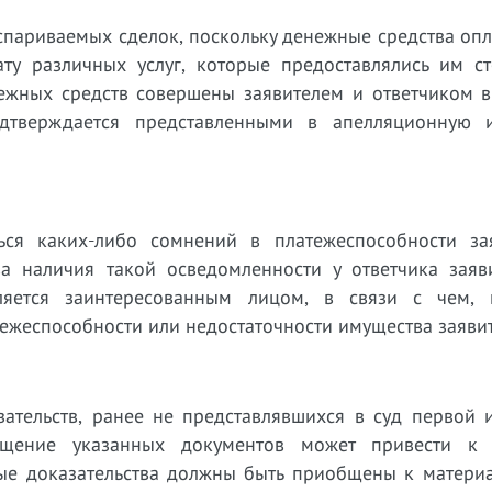
спариваемых сделок, поскольку денежные средства оп
ту различных услуг, которые предоставлялись им с
ежных средств совершены заявителем и ответчиком в
одтверждается представленными в апелляционную 
ься каких-либо сомнений в платежеспособности за
тва наличия такой осведомленности у ответчика заяв
ляется заинтересованным лицом, в связи с чем,
тежеспособности или недостаточности имущества заявит
зательств, ранее не представлявшихся в суд первой 
бщение указанных документов может привести к
ные доказательства должны быть приобщены к материа