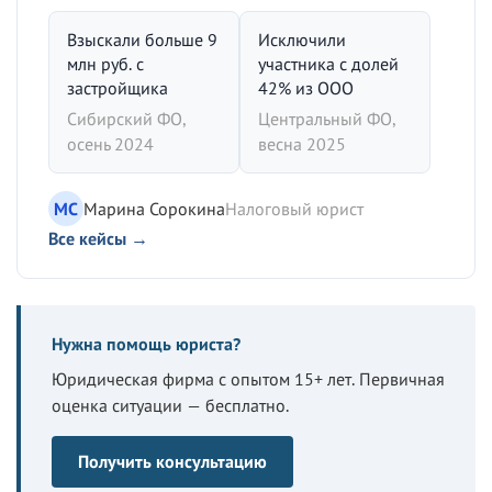
Взыскали больше 9
Исключили
млн руб. с
участника с долей
застройщика
42% из ООО
Сибирский ФО,
Центральный ФО,
осень 2024
весна 2025
МС
Марина Сорокина
Налоговый юрист
Все кейсы →
Нужна помощь юриста?
Юридическая фирма с опытом 15+ лет. Первичная
оценка ситуации — бесплатно.
Получить консультацию