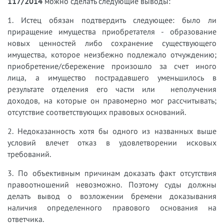
117/2014
можно сделать следующие выводы:
1. Истец обязан подтвердить следующее: было ли
приращение имущества приобретателя - образование
новых ценностей либо сохранение существующего
имущества, которое неизбежно подлежало отчуждению;
приобретение/сбережение произошло за счет иного
лица, а имущество пострадавшего уменьшилось в
результате отделения его части или неполучения
доходов, на которые он правомерно мог рассчитывать;
отсутствие соответствующих правовых оснований.
2. Недоказанность хотя бы одного из названных выше
условий влечет отказ в удовлетворении исковых
требований.
3. По объективным причинам доказать факт отсутствия
правоотношений невозможно. Поэтому суды должны
делать вывод о возложении бремени доказывания
наличия определенного правового основания на
ответчика.