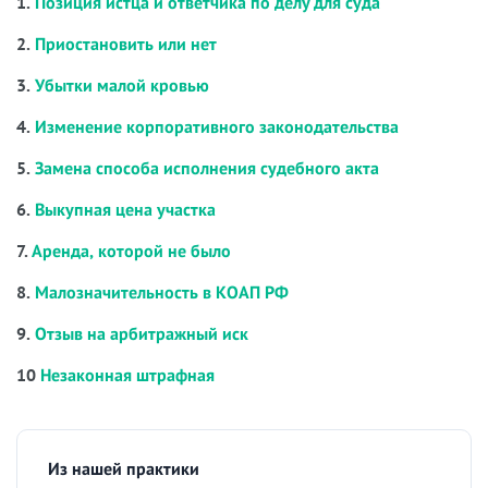
1.
Позиция истца и ответчика по делу для суда
2.
Приостановить или нет
3.
Убытки малой кровью
4.
Изменение корпоративного законодательства
5.
Замена способа исполнения судебного акта
6.
Выкупная цена участка
7.
Аренда, которой не было
8.
Малозначительность в КОАП РФ
9.
Отзыв на арбитражный иск
10
Незаконная штрафная
Из нашей практики