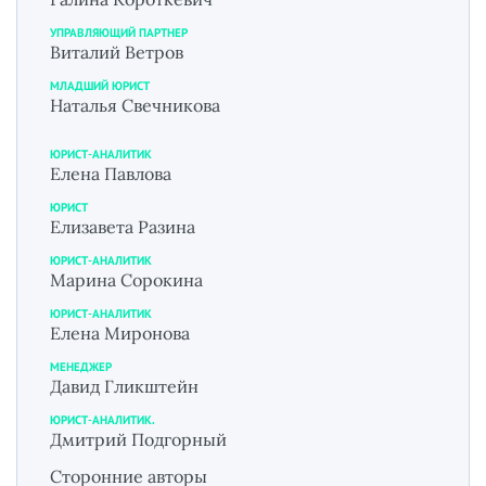
УПРАВЛЯЮЩИЙ ПАРТНЕР
Виталий Ветров
МЛАДШИЙ ЮРИСТ
Наталья Свечникова
ЮРИСТ-АНАЛИТИК
Елена Павлова
ЮРИСТ
Елизавета Разина
ЮРИСТ-АНАЛИТИК
Марина Сорокина
ЮРИСТ-АНАЛИТИК
Елена Миронова
МЕНЕДЖЕР
Давид Гликштейн
ЮРИСТ-АНАЛИТИК.
Дмитрий Подгорный
Сторонние авторы