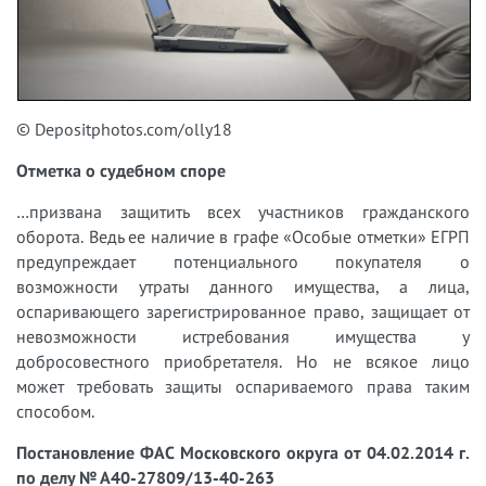
© Depositphotos.com/olly18
Отметка о судебном споре
…призвана защитить всех участников гражданского
оборота. Ведь ее наличие в графе «Особые отметки» ЕГРП
предупреждает потенциального покупателя о
возможности утраты данного имущества, а лица,
оспаривающего зарегистрированное право, защищает от
невозможности истребования имущества у
добросовестного приобретателя. Но не всякое лицо
может требовать защиты оспариваемого права таким
способом.
Постановление ФАС Московского округа от 04.02.2014 г.
по делу № А40-27809/13-40-263