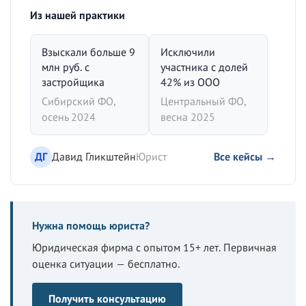
Из нашей практики
Взыскали больше 9
Исключили
млн руб. с
участника с долей
застройщика
42% из ООО
Сибирский ФО,
Центральный ФО,
осень 2024
весна 2025
ДГ
Давид Гликштейн
Юрист
Все кейсы →
Нужна помощь юриста?
Юридическая фирма с опытом 15+ лет. Первичная
оценка ситуации — бесплатно.
Получить консультацию