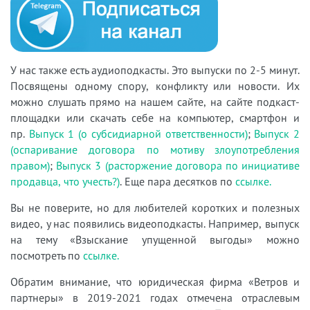
У нас также есть аудиоподкасты. Это выпуски по 2-5 минут.
Посвящены одному спору, конфликту или новости. Их
можно слушать прямо на нашем сайте, на сайте подкаст-
площадки или скачать себе на компьютер, смартфон и
пр.
Выпуск 1 (о субсидиарной ответственности)
;
Выпуск 2
(оспаривание договора по мотиву злоупотребления
правом)
;
Выпуск 3 (расторжение договора по инициативе
продавца, что учесть?)
. Еще пара десятков по
ссылке.
Вы не поверите, но для любителей коротких и полезных
видео, у нас появились видеоподкасты. Например, выпуск
на тему «Взыскание упущенной выгоды» можно
посмотреть по
ссылке.
Обратим внимание, что юридическая фирма «Ветров и
партнеры» в 2019-2021 годах отмечена отраслевым