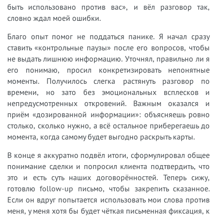
быть использовано против вас», и вёл разговор так,
словно ждал моей ошибки.
Благо опыт помог не поддаться панике. Я начал сразу
ставить «контрольные паузы» после его вопросов, чтобы
не выдать лишнюю информацию. Уточнял, правильно ли я
его понимаю, просил конкретизировать непонятные
моменты. Получилось слегка растянуть разговор по
времени, но зато без эмоциональных всплесков и
непредусмотренных откровений. Важным оказался и
приём «дозированной информации»: объясняешь ровно
столько, сколько нужно, а всё остальное приберегаешь до
момента, когда самому будет выгодно раскрыть карты.
В конце я аккуратно подвёл итоги, сформулировал общее
понимание сделки и попросил клиента подтвердить, что
это и есть суть наших договорённостей. Теперь сижу,
готовлю follow-up письмо, чтобы закрепить сказанное.
Если он вдруг попытается использовать мои слова против
меня, у меня хотя бы будет чёткая письменная фиксация, к