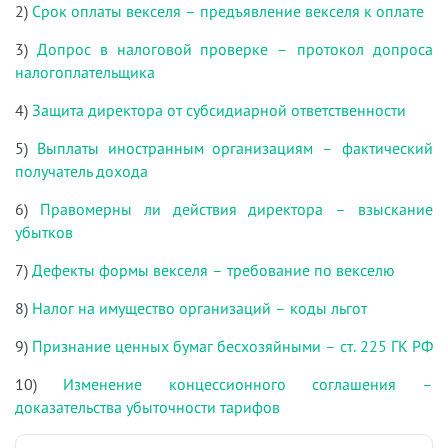
2)
Срок оплаты векселя – предъявление векселя к оплате
3)
Допрос в налоговой проверке – протокол допроса
налогоплательщика
4)
Защита директора от субсидиарной ответственности
5)
Выплаты иностранным организациям – фактический
получатель дохода
6)
Правомерны ли действия директора – взыскание
убытков
7)
Дефекты формы векселя – требование по векселю
8)
Налог на имущество организаций – коды льгот
9)
Признание ценных бумаг бесхозяйными – ст. 225 ГК РФ
10)
Изменение концессионного соглашения –
доказательства убыточности тарифов