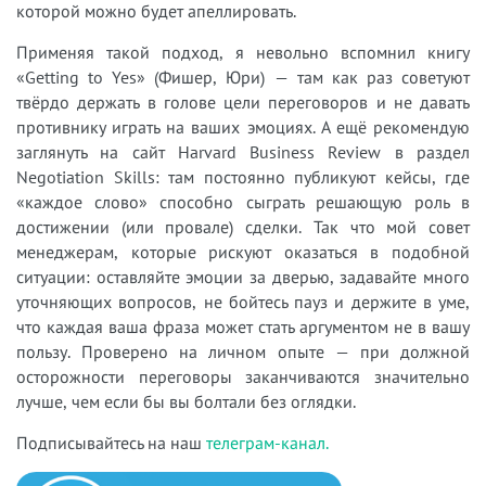
которой можно будет апеллировать.
Применяя такой подход, я невольно вспомнил книгу
«Getting to Yes» (Фишер, Юри) — там как раз советуют
твёрдо держать в голове цели переговоров и не давать
противнику играть на ваших эмоциях. А ещё рекомендую
заглянуть на сайт Harvard Business Review в раздел
Negotiation Skills: там постоянно публикуют кейсы, где
«каждое слово» способно сыграть решающую роль в
достижении (или провале) сделки. Так что мой совет
менеджерам, которые рискуют оказаться в подобной
ситуации: оставляйте эмоции за дверью, задавайте много
уточняющих вопросов, не бойтесь пауз и держите в уме,
что каждая ваша фраза может стать аргументом не в вашу
пользу. Проверено на личном опыте — при должной
осторожности переговоры заканчиваются значительно
лучше, чем если бы вы болтали без оглядки.
Подписывайтесь на наш
телеграм-канал.