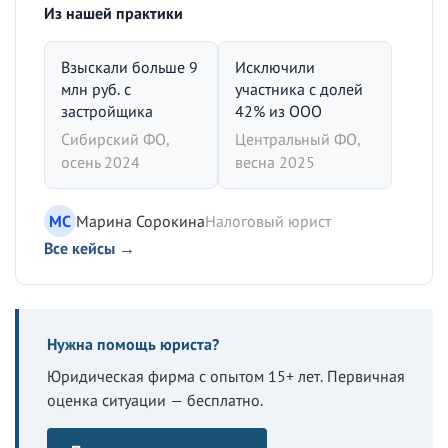
Из нашей практики
Взыскали больше 9
Исключили
млн руб. с
участника с долей
застройщика
42% из ООО
Сибирский ФО,
Центральный ФО,
осень 2024
весна 2025
МС
Марина Сорокина
Налоговый юрист
Все кейсы →
Нужна помощь юриста?
Юридическая фирма с опытом 15+ лет. Первичная
оценка ситуации — бесплатно.