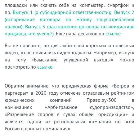
площадки или скачать себе на компьютер, смартфон и
пр.
Выпуск 1 (о субсидиарной ответственности);
Выпуск 2
(оспаривание договора по мотиву злоупотребления
правом);
Выпуск 3 (расторжение договора по инициативе
продавца, что учесть?)
. Еще пара десятков по
ссылке
.
Вы не поверите, но для любителей коротких и полезных
видео, у нас появились видеоподкасты. Например, выпуск
на тему «Взыскание упущенной выгоды» можно
посмотреть по
ссылке
.
Обратим внимание, что юридическая фирма «Ветров и
партнеры» в 2020 году отмечена отраслевым рейтингом
юридических компаний Право.ру-300 в
номинациях «Арбитражное судопроизводство»,
«Разрешение споров в судах общей юрисдикции» и
является одной из региональных компаний по всей
России в данных номинациях.