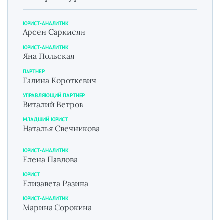
ЮРИСТ-АНАЛИТИК
Арсен Саркисян
ЮРИСТ-АНАЛИТИК
Яна Польская
ПАРТНЕР
Галина Короткевич
УПРАВЛЯЮЩИЙ ПАРТНЕР
Виталий Ветров
МЛАДШИЙ ЮРИСТ
Наталья Свечникова
ЮРИСТ-АНАЛИТИК
Елена Павлова
ЮРИСТ
Елизавета Разина
ЮРИСТ-АНАЛИТИК
Марина Сорокина