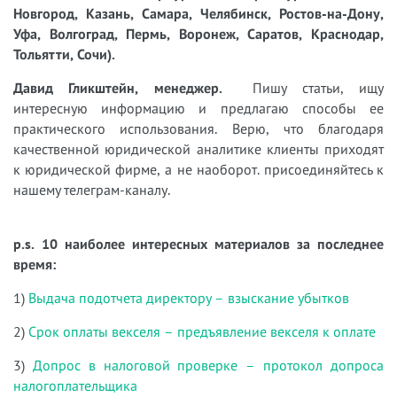
Новгород, Казань, Самара, Челябинск, Ростов-на-Дону,
Уфа, Волгоград, Пермь, Воронеж, Саратов, Краснодар,
Тольятти, Сочи).
Давид Гликштейн, менеджер.
Пишу статьи, ищу
интересную информацию и предлагаю способы ее
практического использования. Верю, что благодаря
качественной юридической аналитике клиенты приходят
к юридической фирме, а не наоборот. присоединяйтесь к
нашему телеграм-каналу.
p.s. 10 наиболее интересных материалов за последнее
время:
1)
Выдача подотчета директору – взыскание убытков
2)
Срок оплаты векселя – предъявление векселя к оплате
3)
Допрос в налоговой проверке – протокол допроса
налогоплательщика