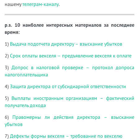
нашему
телеграм-каналу
.
p.s. 10 наиболее интересных материалов за последнее
время:
1)
Выдача подотчета директору – взыскание убытков
2)
Срок оплаты векселя – предъявление векселя к оплате
3)
Допрос в налоговой проверке – протокол допроса
налогоплательщика
4)
Защита директора от субсидиарной ответственности
5)
Выплаты иностранным организациям – фактический
получатель дохода
6)
Правомерны ли действия директора – взыскание
убытков
7)
Дефекты формы векселя – требование по векселю