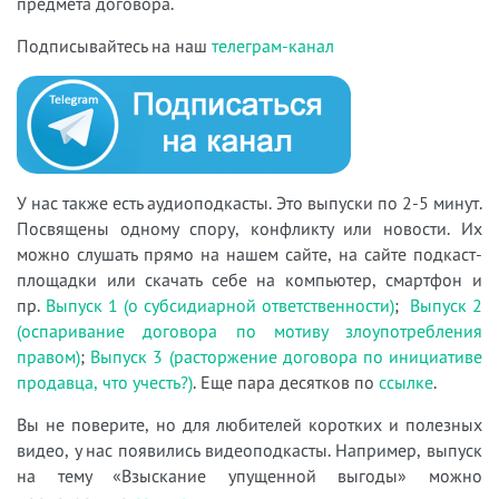
предмета договора.
Подписывайтесь на наш
телеграм-канал
У нас также есть аудиоподкасты. Это выпуски по 2-5 минут.
Посвящены одному спору, конфликту или новости. Их
можно слушать прямо на нашем сайте, на сайте подкаст-
площадки или скачать себе на компьютер, смартфон и
пр.
Выпуск 1 (о субсидиарной ответственности)
;
Выпуск 2
(оспаривание договора по мотиву злоупотребления
правом)
;
Выпуск 3 (расторжение договора по инициативе
продавца, что учесть?)
. Еще пара десятков по
ссылке
.
Вы не поверите, но для любителей коротких и полезных
видео, у нас появились видеоподкасты. Например, выпуск
на тему «Взыскание упущенной выгоды» можно