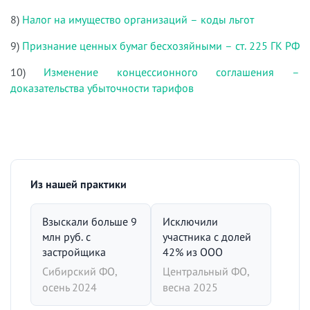
8)
Налог на имущество организаций – коды льгот
9)
Признание ценных бумаг бесхозяйными – ст. 225 ГК РФ
10)
Изменение концессионного соглашения –
доказательства убыточности тарифов
Из нашей практики
Взыскали больше 9
Исключили
млн руб. с
участника с долей
застройщика
42% из ООО
Сибирский ФО,
Центральный ФО,
осень 2024
весна 2025