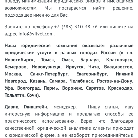
поводу минимизации юридических рисков и имеющимся
возможностям. Мы постараемся найти решение,
подходящее именно для Вас.
Звоните по телефону +7 (383) 310-38-76 или пишите на
адрес info@vitvet.com.
Наша юридическая компания оказывает различные
юридические услуги в разных городах России (в т.ч.
Новосибирск, Томск, Омск, Барнаул, Красноярск,
Кемерово, Новокузнецк, Иркутск, Чита, Владивосток,
Москва, Санкт-Петербург, Екатеринбург, Нижний
Новгород, Казань, Самара, Челябинск, Ростов-на-Дону,
Уфа, Волгоград, Пермь, Воронеж, Саратов, Краснодар,
Тольятти, Сочи).
Давид Гликштейн
, менеджер. Пишу статьи, ищу
интересную информацию и предлагаю способы ее
практического использования. Верю, что благодаря
качественной юридической аналитике клиенты приходят
к юридической фирме, а не наоборот. присоединяйтесь к