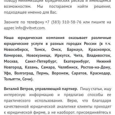
поводу минимизации юридических рисков и имеющимся
возможностям. Мы постараемся найти решение,
подходящее именно для Вас.
Звоните по телефону +7 (383) 310-38-76 или пишите на
адрес info@vitvet.com.
Наша юридическая компания оказывает различные
юридические услуги в разных городах России (в т.ч.
Новосибирск, Томск, Омск, Барнаул, Красноярск,
Кемерово, Новокузнецк, Иркутск, Чита, Владивосток,
Москва, Санкт-Петербург, Екатеринбург, Нижний
Новгород, Казань, Самара, Челябинск, Ростов-на-Дону,
Уфа, Волгоград, Пермь, Воронеж, Саратов, Краснодар,
Тольятти, Сочи).
Виталий Ветров, управляющий партнер.
Пишу статьи, ищу
интересную информацию и предлагаю способы ее
практического использования. Верю, что благодаря
качественной юридической аналитике клиенты приходят
к юридической фирме, а не наоборот. присоединяйтесь к