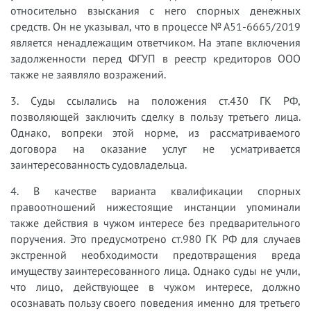
относительно взыскания с него спорных денежных
средств. Он не указывал, что в процессе № А51-6665/2019
является ненадлежащим ответчиком. На этапе включения
задолженности перед ФГУП в реестр кредиторов ООО
также не заявляло возражений.
3. Суды ссылались на положения ст.430 ГК РФ,
позволяющей заключить сделку в пользу третьего лица.
Однако, вопреки этой норме, из рассматриваемого
договора на оказание услуг не усматривается
заинтересованность судовладельца.
4. В качестве варианта квалификации спорных
правоотношений нижестоящие инстанции упоминали
также действия в чужом интересе без предварительного
поручения. Это предусмотрено ст.980 ГК РФ для случаев
экстренной необходимости предотвращения вреда
имуществу заинтересованного лица. Однако суды не учли,
что лицо, действующее в чужом интересе, должно
осознавать пользу своего поведения именно для третьего