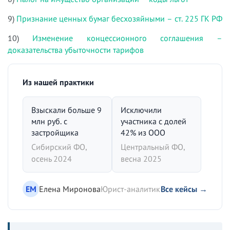
9)
Признание ценных бумаг бесхозяйными – ст. 225 ГК РФ
10)
Изменение концессионного соглашения –
доказательства убыточности тарифов
Из нашей практики
Взыскали больше 9
Исключили
млн руб. с
участника с долей
застройщика
42% из ООО
Сибирский ФО,
Центральный ФО,
осень 2024
весна 2025
ЕМ
Елена Миронова
Юрист-аналитик
Все кейсы →