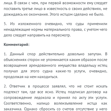
лица. В связи с чем, при первой возможности ему следует
поставить третье лицо в известность о своих действиях, не
дожидаясь их окончания. Этого истцом сделано не было.
5. Из изложенного очевидно, что суды применили
ненадлежащие нормы материального права, с учетом чего
дело следует направить на пересмотр.
Комментарий:
1. Данный спор действительно довольно запутан. В
объяснениях сторон не упоминается каким образом после
возвращения арендованного имущества владельцу истец
получал для этого судна какие-то услуги, очевидно,
продолжая на нем находиться.
2. Ответчик в процессе заявлял, что не стоит искать
подтекст там, где все ясно. Истец подписал договор на
сопровождение ледокола и принял по акту эти услуги.
Соответственно, налицо волеизъявление истца как
заказчика. Однако сбросить со счетов отсутствие у него