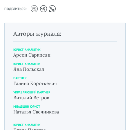
ПОДЕЛИТЬСЯ:
Авторы журнала:
ЮРИСТ-АНАЛИТИК
Арсен Саркисян
ЮРИСТ-АНАЛИТИК
Яна Польская
ПАРТНЕР
Галина Короткевич
УПРАВЛЯЮЩИЙ ПАРТНЕР
Виталий Ветров
МЛАДШИЙ ЮРИСТ
Наталья Свечникова
ЮРИСТ-АНАЛИТИК