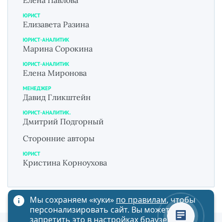
Елена Павлова
ЮРИСТ
Елизавета Разина
ЮРИСТ-АНАЛИТИК
Марина Сорокина
ЮРИСТ-АНАЛИТИК
Елена Миронова
МЕНЕДЖЕР
Давид Гликштейн
ЮРИСТ-АНАЛИТИК.
Дмитрий Подгорный
Сторонние авторы
ЮРИСТ
Кристина Корноухова
Мы сохраняем «куки»
по правилам
, чтобы
персонализировать сайт. Вы можете
запретить это в настройках браузера