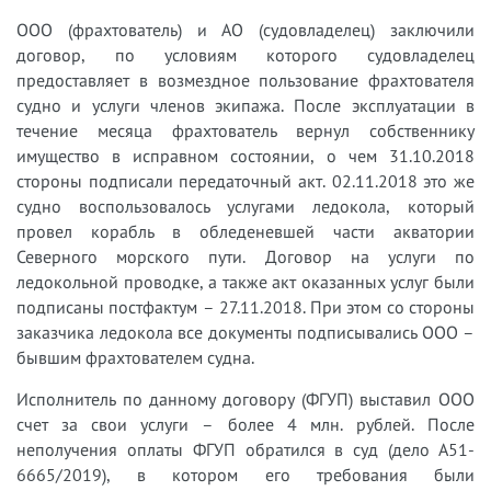
ООО (фрахтователь) и АО (судовладелец) заключили
договор, по условиям которого судовладелец
предоставляет в возмездное пользование фрахтователя
судно и услуги членов экипажа. После эксплуатации в
течение месяца фрахтователь вернул собственнику
имущество в исправном состоянии, о чем 31.10.2018
стороны подписали передаточный акт. 02.11.2018 это же
судно воспользовалось услугами ледокола, который
провел корабль в обледеневшей части акватории
Северного морского пути. Договор на услуги по
ледокольной проводке, а также акт оказанных услуг были
подписаны постфактум – 27.11.2018. При этом со стороны
заказчика ледокола все документы подписывались ООО –
бывшим фрахтователем судна.
Исполнитель по данному договору (ФГУП) выставил ООО
счет за свои услуги – более 4 млн. рублей. После
неполучения оплаты ФГУП обратился в суд (дело А51-
6665/2019), в котором его требования были