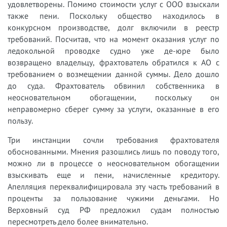
удовлетворены. Помимо стоимости услуг с ООО взыскали
также пени. Поскольку общество находилось в
конкурсном производстве, долг включили в реестр
требований. Посчитав, что на момент оказания услуг по
ледокольной проводке судно уже де-юре было
возвращено владельцу, фрахтователь обратился к АО с
требованием о возмещении данной суммы. Дело дошло
до суда. Фрахтователь обвинил собственника в
неосновательном обогащении, поскольку он
неправомерно сберег сумму за услуги, оказанные в его
пользу.
Три инстанции сочли требования фрахтователя
обоснованными. Мнения разошлись лишь по поводу того,
можно ли в процессе о неосновательном обогащении
взыскивать еще и пени, начисленные кредитору.
Апелляция переквалифицировала эту часть требований в
проценты за пользование чужими деньгами. Но
Верховный суд РФ предложил судам полностью
пересмотреть дело более внимательно.