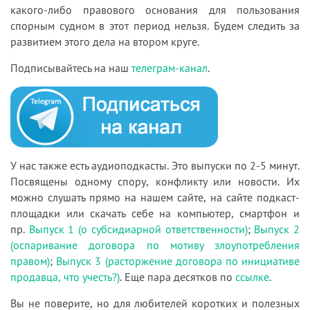
какого-либо правового основания для пользования
спорным судном в этот период нельзя. Будем следить за
развитием этого дела на втором круге.
Подписывайтесь на наш
телеграм-канал
.
У нас также есть аудиоподкасты. Это выпуски по 2-5 минут.
Посвящены одному спору, конфликту или новости. Их
можно слушать прямо на нашем сайте, на сайте подкаст-
площадки или скачать себе на компьютер, смартфон и
пр.
Выпуск 1 (о субсидиарной ответственности)
;
Выпуск 2
(оспаривание договора по мотиву злоупотребления
правом)
;
Выпуск 3 (расторжение договора по инициативе
продавца, что учесть?)
. Еще пара десятков по
ссылке
.
Вы не поверите, но для любителей коротких и полезных