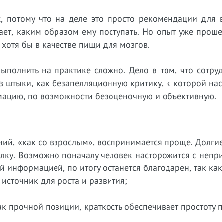
, потому что на деле это просто рекомендации для 
ает, каким образом ему поступать. Но опыт уже прош
 хотя бы в качестве пищи для мозгов.
выполнить на практике сложно. Дело в том, что сотру
 штыки, как безапелляционную критику, к которой на
рмацию, по возможности безоценочную и объективную.
ний, «как со взрослым», воспринимается проще. Долги
олку. Возможно поначалу человек насторожится с непр
 информацией, по итогу останется благодарен, так как
 источник для роста и развития;
к прочной позиции, краткость обеспечивает простоту