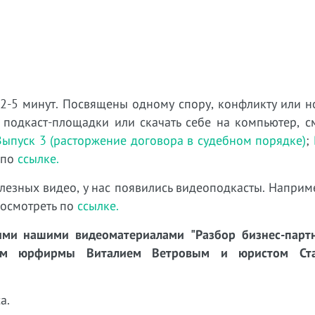
 2-5 минут. Посвящены одному спору, конфликту или н
 подкаст-площадки или скачать себе на компьютер, с
Выпуск 3 (расторжение договора в судебном порядке)
;
 по
ссылке.
лезных видео, у нас появились видеоподкасты. Наприм
посмотреть по
ссылке.
ми нашими видеоматериалами "Разбор бизнес-партн
ром юрфирмы Виталием Ветровым и юристом Ста
а.