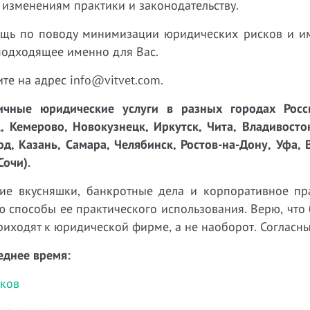
 изменениям практики и законодательству.
ощь по поводу минимизации юридических рисков и 
подходящее именно для Вас.
ите на адрес info@vitvet.com.
чные юридические услуги в разных городах Росси
, Кемерово, Новокузнецк, Иркутск, Чита, Владивосто
д, Казань, Самара, Челябинск, Ростов-на-Дону, Уфа, 
Сочи).
кие вкусняшки, банкротные дела и корпоративное пр
 способы ее практического использования. Верю, что
иходят к юридической фирме, а не наоборот. Согласн
еднее время:
тков