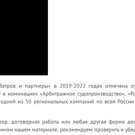
Ветров и партнеры» в 2019-2022 годах отмечена о
 в номинациях «Арбитражное судопроизводство», «Р
 одной из 50 региональных компаний по всей России
пор, договорная работа или любая другая форма дея
 ином нашем материале, рекомендуем проверить и убед