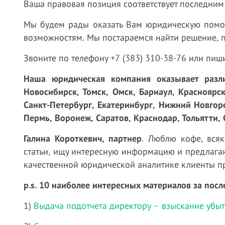
Ваша правовая позиция соответствует последним
Мы будем рады оказать Вам юридическую пом
возможностям. Мы постараемся найти решение, 
Звоните по телефону +7 (383) 310-38-76 или пиш
Наша юридическая компания оказывает разли
Новосибирск, Томск, Омск, Барнаул, Красноярск
Санкт-Петербург, Екатеринбург, Нижний Новгоро
Пермь, Воронеж, Саратов, Краснодар, Тольятти, 
Галина Короткевич, партнер
. Люблю кофе, вся
статьи, ищу интересную информацию и предлагаю
качественной юридической аналитике клиенты пр
p.s. 10 наиболее интересных материалов за посл
1)
Выдача подотчета директору – взыскание убы