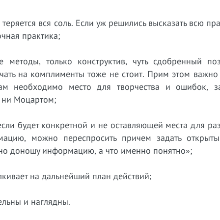
еряется вся соль. Если уж решились высказать всю пра
очная практика;
е методы, только конструктив, чуть сдобренный по
ичать на комплименты тоже не стоит. Прим этом важно
кам необходимо место для творчества и ошибок, з
, ни Моцартом;
если будет конкретной и не оставляющей места для ра
мацию, можно переспросить причем задать открыты
тно доношу информацию, а что именно понятно»;
алкивает на дальнейший план действий;
ельны и наглядны.