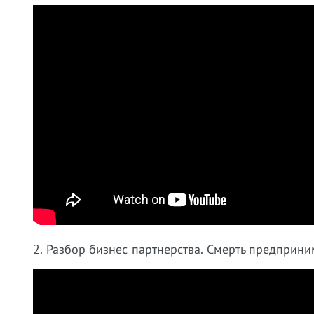
2. Разбор бизнес-партнерства. Смерть предприни