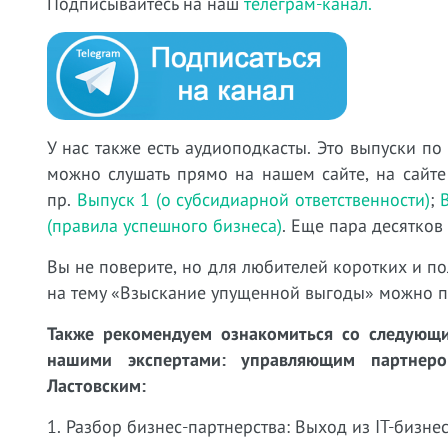
Подписывайтесь на наш
телеграм-канал.
У нас также есть аудиоподкасты. Это выпуски по
можно слушать прямо на нашем сайте, на сайте
пр.
Выпуск 1 (о субсидиарной ответственности)
;
(правила успешного бизнеса)
. Еще пара десятков
Вы не поверите, но для любителей коротких и по
на тему «Взыскание упущенной выгоды» можно 
Также рекомендуем ознакомиться со следующи
нашими экспертами: управляющим партне
Ластовским:
1. Разбор бизнес-партнерства: Выход из IT-бизнес