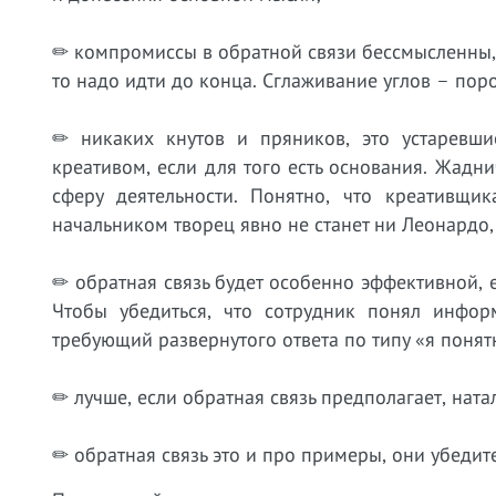
✏ компромиссы в обратной связи бессмысленны, т
то надо идти до конца. Сглаживание углов – пор
✏ никаких кнутов и пряников, это устаревши
креативом, если для того есть основания. Жадн
сферу деятельности. Понятно, что креативщи
начальником творец явно не станет ни Леонардо
✏ обратная связь будет особенно эффективной, 
Чтобы убедиться, что сотрудник понял инфор
требующий развернутого ответа по типу «я поня
✏ лучше, если обратная связь предполагает, нат
✏ обратная связь это и про примеры, они убедит