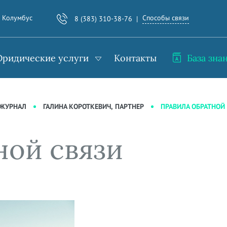
Способы связи
. Колумбус
8 (383) 310-38-76
ридические услуги
Контакты
База зна
ПРАВИЛА ОБРАТНОЙ
-ЖУРНАЛ
ГАЛИНА КОРОТКЕВИЧ, ПАРТНЕР
ной связи