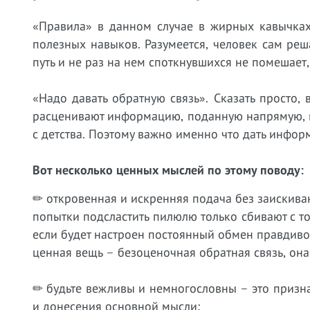
«Правила» в данном случае в жирных кавычках
полезных навыков. Разумеется, человек сам реш
путь и не раз на нем споткнувшихся не помешает,
«Надо давать обратную связь». Сказать просто, 
расценивают информацию, поданную напрямую, в
с детства. Поэтому важно именно что дать инфо
Вот несколько ценных мыслей по этому поводу:
✏ откровенная и искренняя подача без заискива
попытки подсластить пилюлю только сбивают с т
если будет настроен постоянный обмен правдивой
ценная вещь – безоценочная обратная связь, она
✏ будьте вежливы и немногословны – это призна
и донесения основной мысли;