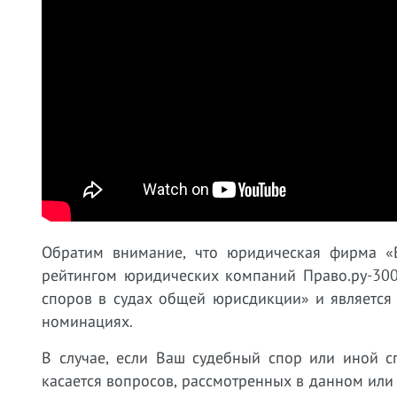
Обратим внимание, что юридическая фирма «
рейтингом юридических компаний Право.ру-300
споров в судах общей юрисдикции» и является
номинациях.
В случае, если Ваш судебный спор или иной с
касается вопросов, рассмотренных в данном или