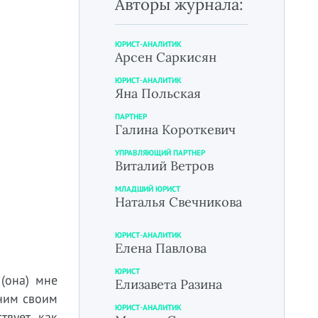
Авторы журнала:
ЮРИСТ-АНАЛИТИК
Арсен Саркисян
ЮРИСТ-АНАЛИТИК
Яна Польская
ПАРТНЕР
Галина Короткевич
УПРАВЛЯЮЩИЙ ПАРТНЕР
Виталий Ветров
МЛАДШИЙ ЮРИСТ
Наталья Свечникова
ЮРИСТ-АНАЛИТИК
Елена Павлова
ЮРИСТ
(она) мне
Елизавета Разина
дним своим
ЮРИСТ-АНАЛИТИК
твует, как