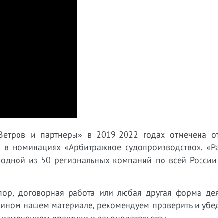
Ветров и партнеры» в 2019-2022 годах отмечена о
 в номинациях «Арбитражное судопроизводство», «Р
 одной из 50 региональных компаний по всей России
пор, договорная работа или любая другая форма дея
 ином нашем материале, рекомендуем проверить и убед
 изменениям практики и законодательству.