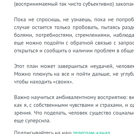
(воспринимаемый так чисто субъективно) закопан 
Пока не спросишь, не узнаешь, пока не попро
случае остается только пробовать, пытаясь раз
болями, потребностями, стремлениями, наблюда
еще можно подойти с обратной связью с запрос
открыться и сообщить о наличии проблем в обще
Этот план может завершиться неудачей, челове
Можно плюнуть на все и пойти дальше, не углубл
чтобы находить «своих».
Важно научиться амбивалентному восприятию: вид
как я, с собственными чувствами и страхами, и 
зрения. Что поделать, человек существо социаль
еще суперсила.
Подписывайтесь на наш
телеграм-канал
.