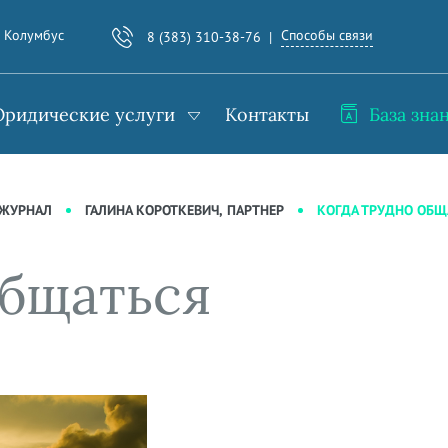
Способы связи
. Колумбус
8 (383) 310-38-76
ридические услуги
Контакты
База зна
КОГДА ТРУДНО ОБЩ
-ЖУРНАЛ
ГАЛИНА КОРОТКЕВИЧ, ПАРТНЕР
общаться