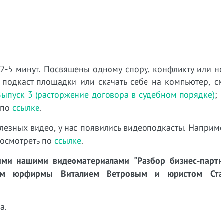
 2-5 минут. Посвящены одному спору, конфликту или н
 подкаст-площадки или скачать себе на компьютер, с
Выпуск 3 (расторжение договора в судебном порядке)
;
 по
ссылке
.
лезных видео, у нас появились видеоподкасты. Наприм
посмотреть по
ссылке
.
ми нашими видеоматериалами "Разбор бизнес-партн
ром юрфирмы Виталием Ветровым и юристом Ста
а.