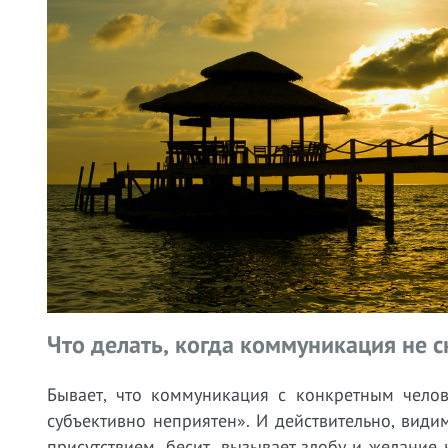
Что делать, когда коммуникация не 
Бывает, что коммуникация с конкретным челов
субъективно неприятен». И действительно, вид
присутствием, бесит, вызывает злобу и желание 