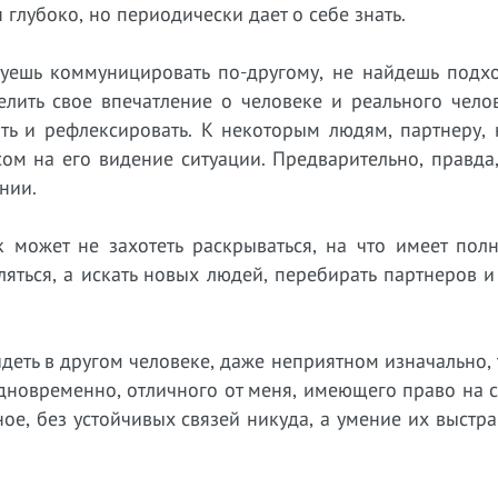
глубоко, но периодически дает о себе знать.
буешь коммуницировать по-другому, не найдешь подхо
делить свое впечатление о человеке и реального чело
ть и рефлексировать. К некоторым людям, партнеру, 
ом на его видение ситуации. Предварительно, правда
нии.
к может не захотеть раскрываться, на что имеет пол
яться, а искать новых людей, перебирать партнеров и
еть в другом человеке, даже неприятном изначально, 
одновременно, отличного от меня, имеющего право на 
ное, без устойчивых связей никуда, а умение их выстра