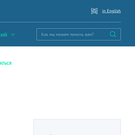
in English
ний
АТЬСЯ