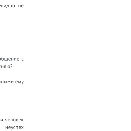
евидно не
общение с
есняю?
енными ему
ли человек
и неуспех