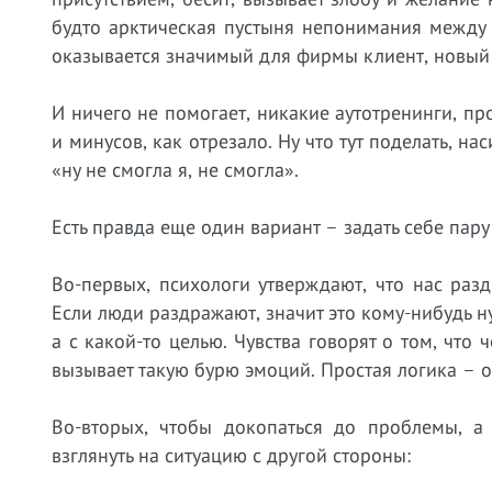
будто арктическая пустыня непонимания между 
оказывается значимый для фирмы клиент, новый
И ничего не помогает, никакие аутотренинги, п
и минусов, как отрезало. Ну что тут поделать, н
«ну не смогла я, не смогла».
Есть правда еще один вариант – задать себе пару
Во-первых, психологи утверждают, что нас ра
Если люди раздражают, значит это кому-нибудь н
а с какой-то целью. Чувства говорят о том, что
вызывает такую бурю эмоций. Простая логика – о
Во-вторых, чтобы докопаться до проблемы, а 
взглянуть на ситуацию с другой стороны: