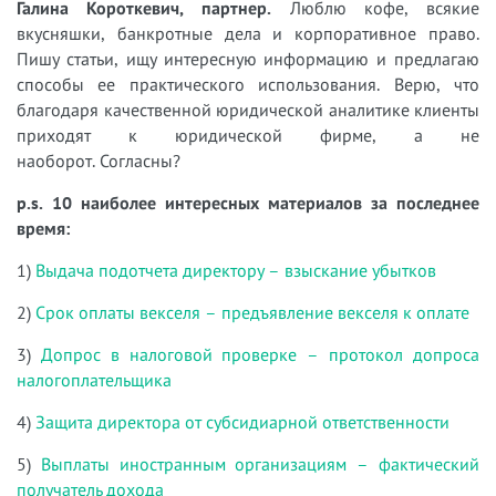
Галина Короткевич, партнер.
Люблю кофе, всякие
вкусняшки, банкротные дела и корпоративное право.
Пишу статьи, ищу интересную информацию и предлагаю
способы ее практического использования. Верю, что
благодаря качественной юридической аналитике клиенты
приходят к юридической фирме, а не
наоборот. Согласны?
p.s. 10 наиболее интересных материалов за последнее
время:
1)
Выдача подотчета директору – взыскание убытков
2)
Срок оплаты векселя – предъявление векселя к оплате
3)
Допрос в налоговой проверке – протокол допроса
налогоплательщика
4)
Защита директора от субсидиарной ответственности
5)
Выплаты иностранным организациям – фактический
получатель дохода