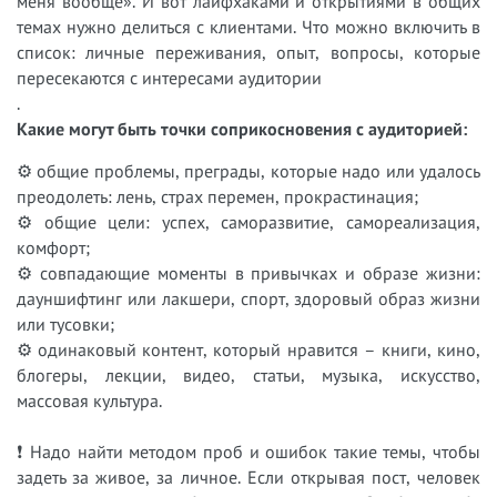
меня вообще». И вот лайфхаками и открытиями в общих
темах нужно делиться с клиентами. Что можно включить в
список: личные переживания, опыт, вопросы, которые
пересекаются с интересами аудитории
.
Какие могут быть точки соприкосновения с аудиторией:
⚙ общие проблемы, преграды, которые надо или удалось
преодолеть: лень, страх перемен, прокрастинация;
⚙ общие цели: успех, саморазвитие, самореализация,
комфорт;
⚙ совпадающие моменты в привычках и образе жизни:
дауншифтинг или лакшери, спорт, здоровый образ жизни
или тусовки;
⚙ одинаковый контент, который нравится – книги, кино,
блогеры, лекции, видео, статьи, музыка, искусство,
массовая культура.
❗ Надо найти методом проб и ошибок такие темы, чтобы
задеть за живое, за личное. Если открывая пост, человек