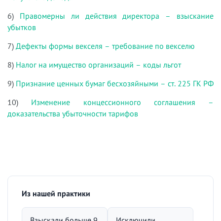
6)
Правомерны ли действия директора – взыскание
убытков
7)
Дефекты формы векселя – требование по векселю
8)
Налог на имущество организаций – коды льгот
9)
Признание ценных бумаг бесхозяйными – ст. 225 ГК РФ
10)
Изменение концессионного соглашения –
доказательства убыточности тарифов
Из нашей практики
Взыскали больше 9
Исключили