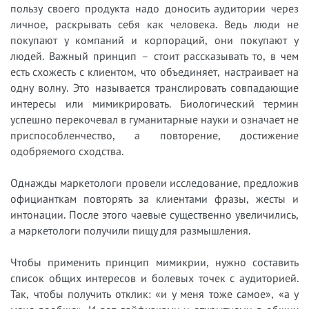
пользу своего продукта надо доносить аудитории через
личное, раскрывать себя как человека. Ведь люди не
покупают у компаний и корпораций, они покупают у
людей. Важный принцип – стоит рассказывать то, в чем
есть схожесть с клиентом, что объединяет, настраивает на
одну волну. Это называется транслировать совпадающие
интересы или мимикрировать. Биологический термин
успешно перекочевал в гуманитарные науки и означает не
приспособленчество, а повторение, достижение
одобряемого сходства.
Однажды маркетологи провели исследование, предложив
официанткам повторять за клиентами фразы, жесты и
интонации. После этого чаевые существенно увеличились,
а маркетологи получили пищу для размышления.
Чтобы применить принцип мимикрии, нужно составить
список общих интересов и болевых точек с аудиторией.
Так, чтобы получить отклик: «и у меня тоже самое», «а у