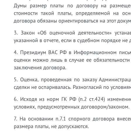
Думы размер платы по договору на размеще
стоимости такой платы, определяемой на осн
договора обязаны ориентироваться на этот доку
3. Закон «Об оценочной деятельности» устана
указанной в отчете, если в судебном порядке не 
4. Президиум ВАС РФ в Информационном письме
оценки можно лишь в случае ее обязательности
заключения договора.
5. Оценка, проведенная по заказу Администра
сделки не оспаривалась. Разногласий по условия
6. Исходя из норм ГК РФ (п.2 ст.424) изменен
условиях, предусмотренных договором/законом.
7. На основании п.7.1 спорного договора внес
размера платы, не допускаются.