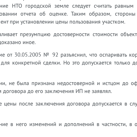
ние НТО городской земле следует считать равным
овании отчета об оценке. Таким образом, стороны
мент при установлении цены пользования участком.
вливает презумпцию достоверности стоимости объект
доказано иное.
 от 30.05.2005 № 92 разъяснил, что оспаривать кор
 для конкретной сделки. Но это допускается только 
ции, не была признана недостоверной и истцом до о
м договора до его заключения ИП не заявлял.
ие цены после заключения договора допускается в сл
ение в него изменений и дополнений в частности, в 