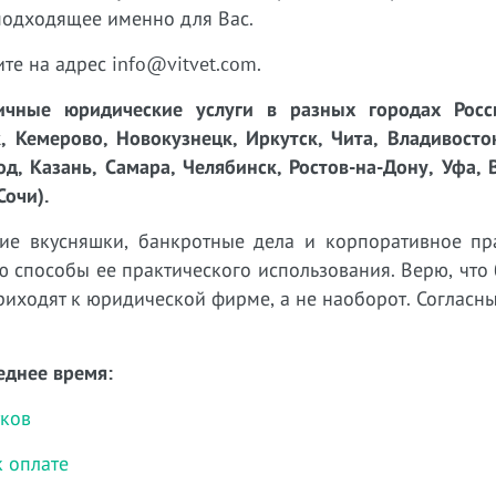
подходящее именно для Вас.
ите на адрес info@vitvet.com.
чные юридические услуги в разных городах Росси
, Кемерово, Новокузнецк, Иркутск, Чита, Владивосто
д, Казань, Самара, Челябинск, Ростов-на-Дону, Уфа, 
Сочи).
е вкусняшки, банкротные дела и корпоративное пр
 способы ее практического использования. Верю, что
иходят к юридической фирме, а не наоборот. Согласн
еднее время:
тков
к оплате