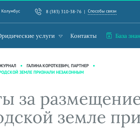
Способы связи
. Колумбус
8 (383) 310-38-76
ридические услуги
Контакты
База зна
-ЖУРНАЛ
ГАЛИНА КОРОТКЕВИЧ, ПАРТНЕР
ГОРОДСКОЙ ЗЕМЛЕ ПРИЗНАЛИ НЕЗАКОННЫМ
ы за размещение
родской земле пр