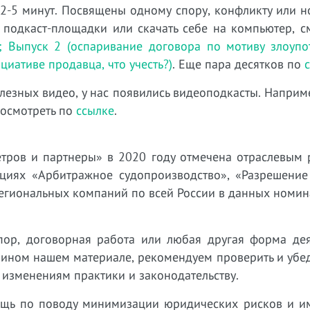
 2-5 минут. Посвящены одному спору, конфликту или н
 подкаст-площадки или скачать себе на компьютер, с
;
Выпуск 2 (оспаривание договора по мотиву злоупо
циативе продавца, что учесть?)
. Еще пара десятков по
лезных видео, у нас появились видеоподкасты. Наприм
посмотреть по
ссылке
.
тров и партнеры» в 2020 году отмечена отраслевым 
циях «Арбитражное судопроизводство», «Разрешение
региональных компаний по всей России в данных номи
пор, договорная работа или любая другая форма дея
 ином нашем материале, рекомендуем проверить и убед
 изменениям практики и законодательству.
ощь по поводу минимизации юридических рисков и 