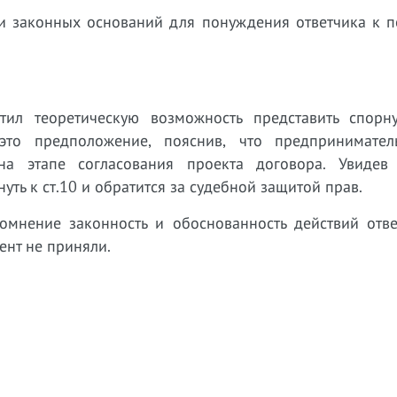
 ни законных оснований для понуждения ответчика к 
тил теоретическую возможность представить спорн
это предположение, пояснив, что предпринимате
на этапе согласования проекта договора. Увидев
ть к ст.10 и обратится за судебной защитой прав.
сомнение законность и обоснованность действий отве
ент не приняли.