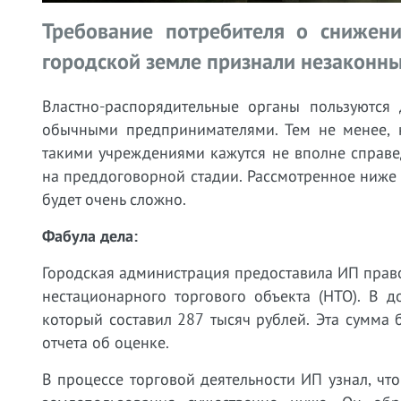
Требование потребителя о снижен
городской земле признали незаконн
Властно-распорядительные органы пользуются
обычными предпринимателями. Тем не менее, н
такими учреждениями кажутся не вполне справ
на преддоговорной стадии. Рассмотренное ниже 
будет очень сложно.
Фабула дела:
Городская администрация предоставила ИП прав
нестационарного торгового объекта (НТО). В 
который составил 287 тысяч рублей. Эта сумма
отчета об оценке.
В процессе торговой деятельности ИП узнал, чт