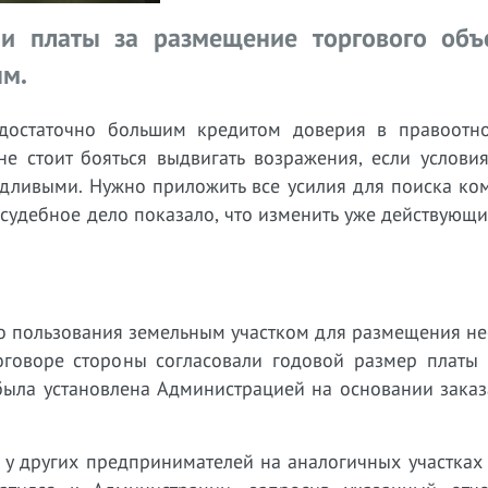
ии платы за размещение торгового объ
ым.
 достаточно большим кредитом доверия в правоотн
е стоит бояться выдвигать возражения, если условия
едливыми. Нужно приложить все усилия для поиска ко
судебное дело показало, что изменить уже действующ
о пользования земельным участком для размещения не
договоре стороны согласовали годовой размер платы 
 была установлена Администрацией на основании зака
о у других предпринимателей на аналогичных участках