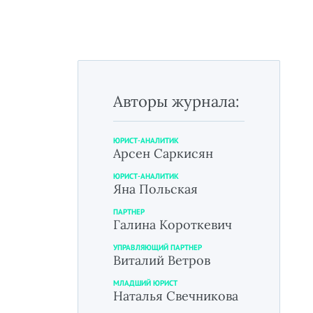
Авторы журнала:
ЮРИСТ-АНАЛИТИК
Арсен Саркисян
ЮРИСТ-АНАЛИТИК
Яна Польская
ПАРТНЕР
Галина Короткевич
УПРАВЛЯЮЩИЙ ПАРТНЕР
Виталий Ветров
МЛАДШИЙ ЮРИСТ
Наталья Свечникова