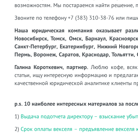
возможностям. Мы постараемся найти решение, 
Звоните по телефону +7 (383) 310-38-76 или пиш
Наша юридическая компания оказывает разли
Новосибирск, Томск, Омск, Барнаул, Красноярск
Санкт-Петербург, Екатеринбург, Нижний Новгоро
Пермь, Воронеж, Саратов, Краснодар, Тольятти, 
Галина Короткевич, партнер.
Люблю кофе, всяки
статьи, ищу интересную информацию и предлагаю
качественной юридической аналитике клиенты пр
p.s. 10 наиболее интересных материалов за посл
1)
Выдача подотчета директору – взыскание убы
2)
Срок оплаты векселя – предъявление векселя 