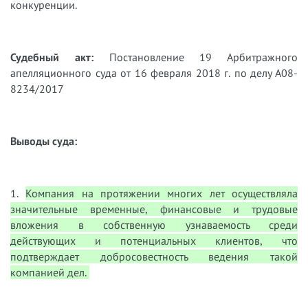
конкуренции.
Судебный акт:
Постановление 19 Арбитражного
апелляционного суда от 16 февраля 2018 г. по делу А08-
8234/2017
Выводы суда:
1.
Компания на протяжении многих лет осуществляла
значительные временные, финансовые и трудовые
вложения в собственную узнаваемость среди
действующих и потенциальных клиентов, что
подтверждает добросовестность ведения такой
компанией дел.