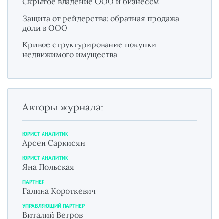
Скрытое владение ООО и бизнесом
Защита от рейдерства: обратная продажа
доли в ООО
Кривое структурирование покупки
недвижимого имущества
Авторы журнала:
ЮРИСТ-АНАЛИТИК
Арсен Саркисян
ЮРИСТ-АНАЛИТИК
Яна Польская
ПАРТНЕР
Галина Короткевич
УПРАВЛЯЮЩИЙ ПАРТНЕР
Виталий Ветров