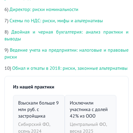
6)
Директор: риски номинальности
7)
Схемы по НДС: риски, мифы и альтернативы
8)
Двойная и черная бухгалтерия: анализ практики и
выводы
9)
Ведение учета на предприятии: налоговые и правовые
риски
10)
Обнал и откаты в 2018: риски, законные альтернативы
Из нашей практики
Взыскали больше 9
Исключили
млн руб. с
участника с долей
застройщика
42% из ООО
Сибирский ФО,
Центральный ФО,
осень 2024
весна 2025