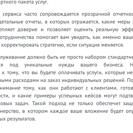
ртного пакета услуг.
о сервиса часто сопровождается прозрачной отчетнос
етальные отчеты, в которых отражается, какие меры 
епляет доверие и позволяет оценить реальную эффе
отрудничества помогает вам увидеть, как именно ваш
корректировать стратегию, если ситуация меняется.
луживание должно быть не просто набором стандартны
тся под уникальные нужды вашего бизнеса. Не
к тому, что вы будете оплачивать услуги, которые н
ьными расходами на заказ индивидуальных решений. П
имание тому, как они работают с клиентами, гото
сти, и какие примеры успешных кейсов могут подтв
овых задач. Такой подход не только обеспечит защ
тнерство, в котором каждое ваше вложение будет оп
х результатов.