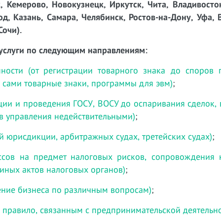
, Кемерово, Новокузнецк, Иркутск, Чита, Владивосто
д, Казань, Самара, Челябинск, Ростов-на-Дону, Уфа, 
Сочи).
услуги по следующим направлениям:
нности (от регистрации товарного знака до споров
ч. сами товарные знаки, программы для эвм)
;
ции и проведения ГОСУ, ВОСУ до оспаривания сделок,
в управления недействительными)
;
й юрисдикции, арбитражных судах, третейских судах)
;
ессов на предмет налоговых рисков, сопровождения 
 иных актов налоговых органов)
;
ние бизнеса по различным вопросам)
;
 правило, связанным с предпринимательской деятельн