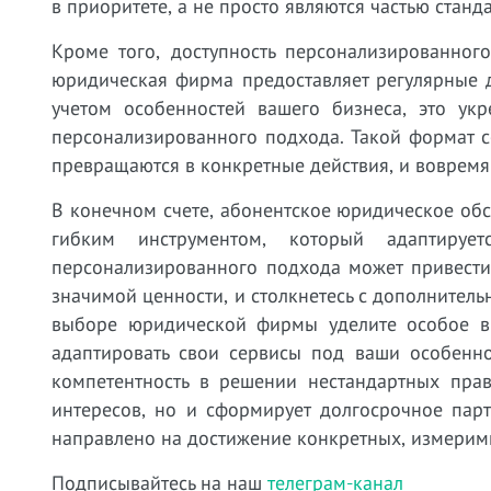
в приоритете, а не просто являются частью станда
Кроме того, доступность персонализированног
юридическая фирма предоставляет регулярные д
учетом особенностей вашего бизнеса, это укр
персонализированного подхода. Такой формат с
превращаются в конкретные действия, и вовремя 
В конечном счете, абонентское юридическое обс
гибким инструментом, который адаптируе
персонализированного подхода может привести 
значимой ценности, и столкнетесь с дополнител
выборе юридической фирмы уделите особое вн
адаптировать свои сервисы под ваши особенно
компетентность в решении нестандартных прав
интересов, но и сформирует долгосрочное пар
направлено на достижение конкретных, измеримы
Подписывайтесь на наш
телеграм-канал