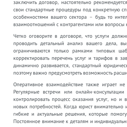
заключить договор, настоятельно рекомендует
свои стандартные процедуры под конкретную спе
особенностями вашего сектора – будь то интел
взаимоотношений с контрагентами или вопросы 
Четко оговорите в договоре, что услуги долж
проводить детальный анализ вашего дела, вы
ограничиваются только рамками типовых шаб
корректировать перечень услуг и тарифов в з
динамично развивается, стандартный юридичес
поэтому важно предусмотреть возможность расши
Оперативное взаимодействие также играет н
Регулярные встречи или онлайн-консультаци
контролировать процесс оказания услуг, но и
новых потребностей. Когда юрист внимательно 
гибкие и актуальные решения, которые помогу
Постоянное внимание к деталям и индивидуальн