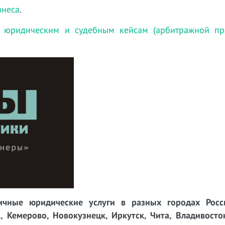
знеса
.
 юридическим и судебным кейсам (арбитражной пра
чные юридические услуги в разных городах Росси
, Кемерово, Новокузнецк, Иркутск, Чита, Владивосто