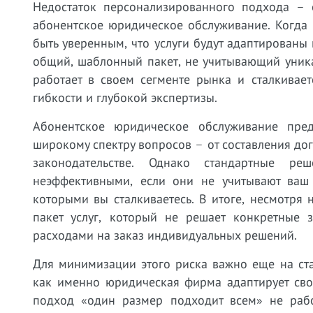
Недостаток персонализированного подхода –
абонентское юридическое обслуживание. Когда
быть уверенным, что услуги будут адаптированы
общий, шаблонный пакет, не учитывающий уник
работает в своем сегменте рынка и сталкивае
гибкости и глубокой экспертизы.
Абонентское юридическое обслуживание пред
широкому спектру вопросов – от составления до
законодательстве. Однако стандартные ре
неэффективными, если они не учитывают ваш 
которыми вы сталкиваетесь. В итоге, несмотря 
пакет услуг, который не решает конкретные з
расходами на заказ индивидуальных решений.
Для минимизации этого риска важно еще на ст
как именно юридическая фирма адаптирует сво
подход «один размер подходит всем» не рабо