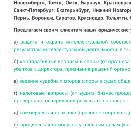
Новосибирск, Томск, Омск, Барнаул, Красноярск
Санкт-Петербург, Екатеринбург, Нижний Новгоро
Пермь, Воронеж, Саратов, Краснодар, Тольятти, 
Предлагаем своим клиентам наши юридические 
а)
защита и охрана интеллектуальной собстве
результатам интеллектуальной деятельности, в т.
б)
корпоративные вопросы и споры (от организа
убытков с директора, признания решений органо
в)
ведение судебных споров (споры в судах обще
г)
налоговые вопросы (от аудита бизнес-проц
проверок до оспаривания результатов проверок,
д)
коммерческая практика (правовое сопровожде
е)
юридическая помощь по уголовным делам (как