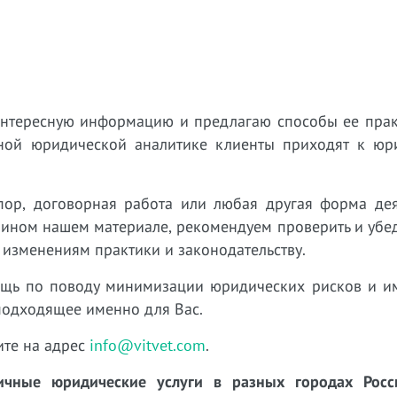
интересную информацию и предлагаю способы ее прак
нной юридической аналитике клиенты приходят к юр
пор, договорная работа или любая другая форма дея
 ином нашем материале, рекомендуем проверить и убед
 изменениям практики и законодательству.
ощь по поводу минимизации юридических рисков и 
подходящее именно для Вас.
ите на адрес
info@vitvet.com
.
чные юридические услуги в разных городах Росси