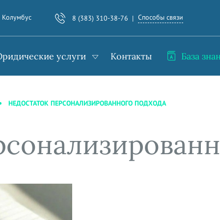
Способы связи
. Колумбус
8 (383) 310-38-76
ридические услуги
Контакты
База зна
НЕДОСТАТОК ПЕРСОНАЛИЗИРОВАННОГО ПОДХОДА
рсонализированн