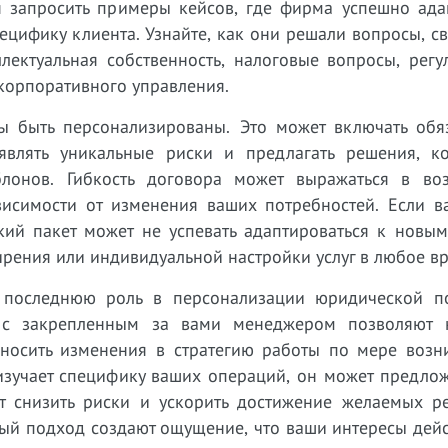
ся запросить примеры кейсов, где фирма успешно ада
цифику клиента. Узнайте, как они решали вопросы, с
лектуальная собственность, налоговые вопросы, регу
корпоративного управления.
ны быть персонализированы. Это может включать обяз
являть уникальные риски и предлагать решения, к
лонов. Гибкость договора может выражаться в во
ависимости от изменения ваших потребностей. Если в
кий пакет может не успевать адаптироваться к новым
рения или индивидуальной настройки услуг в любое вр
е последнюю роль в персонализации юридической п
и с закрепленным за вами менеджером позволяют 
 вносить изменения в стратегию работы по мере возн
изучает специфику ваших операций, он может предлож
т снизить риски и ускорить достижение желаемых рез
ый подход создают ощущение, что ваши интересы дейс