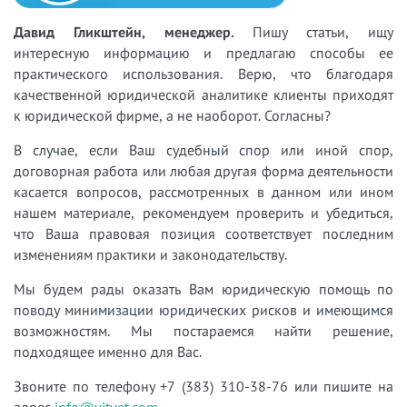
Давид Гликштейн, менеджер.
Пишу статьи, ищу
интересную информацию и предлагаю способы ее
практического использования. Верю, что благодаря
качественной юридической аналитике клиенты приходят
к юридической фирме, а не наоборот. Согласны?
В случае, если Ваш судебный спор или иной спор,
договорная работа или любая другая форма деятельности
касается вопросов, рассмотренных в данном или ином
нашем материале, рекомендуем проверить и убедиться,
что Ваша правовая позиция соответствует последним
изменениям практики и законодательству.
Мы будем рады оказать Вам юридическую помощь по
поводу минимизации юридических рисков и имеющимся
возможностям. Мы постараемся найти решение,
подходящее именно для Вас.
Звоните по телефону +7 (383) 310-38-76 или пишите на
адрес
info@vitvet.com
.