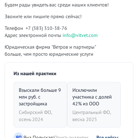
Будем рады увидеть вас среди наших клиентов!
Звоните или пишите прямо сейчас!
Телефон +7 (383) 310-38-76
Адрес электронной почты
info@vitvet.com
Юридическая фирма "Ветров и партнеры"
больше, чем просто юридические услуги
Из нашей практики
Взыскали больше 9
Исключили
млн руб. с
участника с долей
застройщика
42% из ООО
Сибирский ФО,
Центральный ФО,
осень 2024
весна 2025
ЯП
Яна Польская
Юрист-аналитик
Все кейсы →