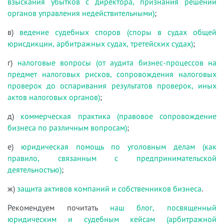
взыскания убытков с директора, признания решений
органов управления недействительными)
;
в)
ведение судебных споров (споры в судах общей
юрисдикции, арбитражных судах, третейских судах)
;
г)
налоговые вопросы (от аудита бизнес-процессов на
предмет налоговых рисков, сопровождения налоговых
проверок до оспаривания результатов проверок, иных
актов налоговых органов)
;
д)
коммерческая практика (правовое сопровождение
бизнеса по различным вопросам)
;
е)
юридическая помощь по уголовным делам (как
правило, связанным с предпринимательской
деятельностью)
;
ж)
защита активов компаний и собственников бизнеса
.
Рекомендуем почитать
наш блог, посвященный
юридическим и судебным кейсам (арбитражной