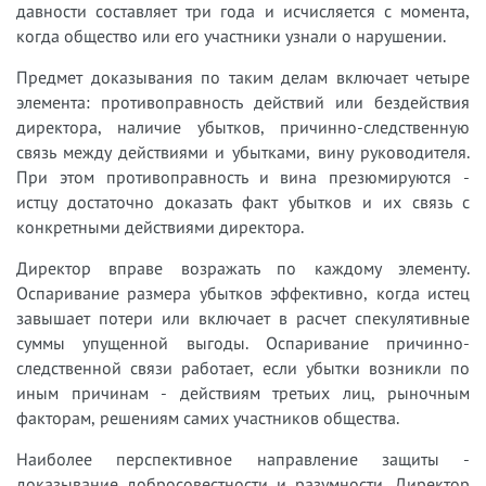
давности составляет три года и исчисляется с момента,
когда общество или его участники узнали о нарушении.
Предмет доказывания по таким делам включает четыре
элемента: противоправность действий или бездействия
директора, наличие убытков, причинно-следственную
связь между действиями и убытками, вину руководителя.
При этом противоправность и вина презюмируются -
истцу достаточно доказать факт убытков и их связь с
конкретными действиями директора.
Директор вправе возражать по каждому элементу.
Оспаривание размера убытков эффективно, когда истец
завышает потери или включает в расчет спекулятивные
суммы упущенной выгоды. Оспаривание причинно-
следственной связи работает, если убытки возникли по
иным причинам - действиям третьих лиц, рыночным
факторам, решениям самих участников общества.
Наиболее перспективное направление защиты -
доказывание добросовестности и разумности. Директор