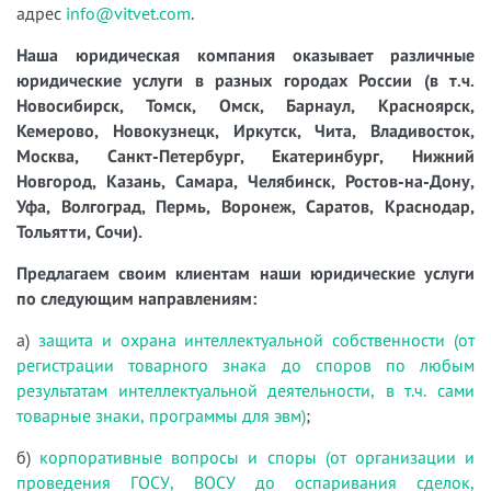
адрес
info@vitvet.com
.
Наша юридическая компания оказывает различные
юридические услуги в разных городах России (в т.ч.
Новосибирск, Томск, Омск, Барнаул, Красноярск,
Кемерово, Новокузнецк, Иркутск, Чита, Владивосток,
Москва, Санкт-Петербург, Екатеринбург, Нижний
Новгород, Казань, Самара, Челябинск, Ростов-на-Дону,
Уфа, Волгоград, Пермь, Воронеж, Саратов, Краснодар,
Тольятти, Сочи).
Предлагаем своим клиентам наши юридические услуги
по следующим направлениям:
а)
защита и охрана интеллектуальной собственности (от
регистрации товарного знака до споров по любым
результатам интеллектуальной деятельности, в т.ч. сами
товарные знаки, программы для эвм)
;
б)
корпоративные вопросы и споры (от организации и
проведения ГОСУ, ВОСУ до оспаривания сделок,