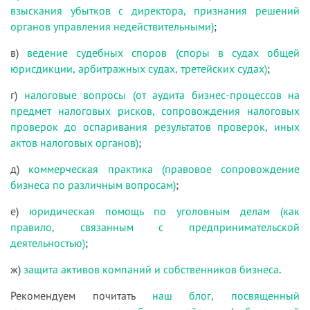
взыскания убытков с директора, признания решений
органов управления недействительными)
;
в)
ведение судебных споров (споры в судах общей
юрисдикции, арбитражных судах, третейских судах)
;
г)
налоговые вопросы (от аудита бизнес-процессов на
предмет налоговых рисков, сопровождения налоговых
проверок до оспаривания результатов проверок, иных
актов налоговых органов)
;
д)
коммерческая практика (правовое сопровождение
бизнеса по различным вопросам)
;
е)
юридическая помощь по уголовным делам (как
правило, связанным с предпринимательской
деятельностью)
;
ж)
защита активов компаний и собственников бизнеса
.
Рекомендуем почитать
наш блог, посвященный