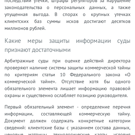
последствий утечки, штрафы регуляторов за нарушение
законодательства о персональных данных, а также
упущенная выгода. В спорах о крупных утечках
клиентских баз суммы исков достигают десятков
миллионов рублей.
Какие меры защиты информации суды
признают достаточными
Арбитражные суды при оценке действий директора
проверяют наличие системы защиты коммерческой тайны
по критериям статьи 10 Федерального закона «О
коммерческой тайне». Отсутствие хотя бы одного
обязательного элемента лишает информацию правовой
охраны и существенно ослабляет позицию руководителя.
Первый обязательный элемент - определение перечня
информации, составляющей коммерческую тайну.
Документ должен содержать конкретные категории
сведений: клиентские базы с указанием состава данных,
ценовые матрицы, технологические карты, условия