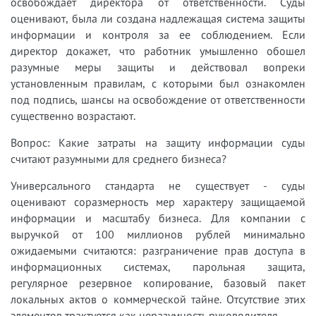
освобождает директора от ответственности. Суды
оценивают, была ли создана надлежащая система защиты
информации и контроля за ее соблюдением. Если
директор докажет, что работник умышленно обошел
разумные меры защиты и действовал вопреки
установленным правилам, с которыми был ознакомлен
под подпись, шансы на освобождение от ответственности
существенно возрастают.
Вопрос: Какие затраты на защиту информации суды
считают разумными для среднего бизнеса?
Универсального стандарта не существует - суды
оценивают соразмерность мер характеру защищаемой
информации и масштабу бизнеса. Для компании с
выручкой от 100 миллионов рублей минимально
ожидаемыми считаются: разграничение прав доступа в
информационных системах, парольная защита,
регулярное резервное копирование, базовый пакет
локальных актов о коммерческой тайне. Отсутствие этих
элементов трактуется как неразумность руководителя.