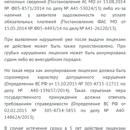
неполных сведений (Постановление АС МО от 13.08.2014
№ Ф05-8571/2014 по делу № А41-53024/13) либо из-за
наличия у заявителя задолженности по уплате
обязательных платежей (Постановление ФАС МО от
15.05.2014 № Ф05-4493/14 по делу № А41-26220/13).
При выявлении нарушений уже после выдачи лицензии
ее действие может быть также приостановлено. При
грубых нарушениях лицензия может быть аннулирована
судом либо во внесудебном порядке.
Но такая мера как аннулирование лицензии должна быть
соразмерна характеру допущенного нарушения
(Определении ВС РФ от 15.10.2015 № 305-КГ15-12711 по
делу № А40-139657/2014). Такая серьезная мера
государственного принуждения должна отвечать
требованиям справедливости (Определение ВС РФ от
02.02.2015 № 305-КГ14-5855 по делу № А40-
148624/2013).
В случае истечения срока в 5 лет действие лицензии