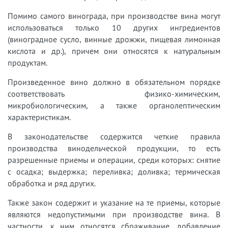
Помимо самого винограда, при производстве вина могут
использоваться только 10 других ингредиентов
(виноградное сусло, винные дрожжи, пищевая лимонная
кислота и др.), причем они относятся к натуральным
продуктам.
Произведенное вино должно в обязательном порядке
соответствовать физико-химическим,
микробиологическим, а также органолептическим
характеристикам.
В законодательстве содержится четкие правила
производства винодельческой продукции, то есть
разрешенные приемы и операции, среди которых: снятие
с осадка; выдержка; переливка; доливка; термическая
обработка и ряд других.
Также закон содержит и указание на те приемы, которые
являются недопустимыми при производстве вина. В
частности, к ним относятся сбраживание, добавление