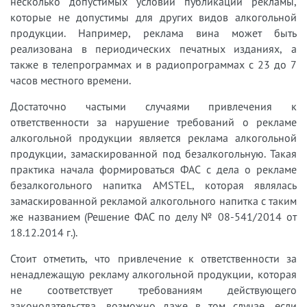
несколько допустимых условий публикации рекламы,
которые не допустимы для других видов алкогольной
продукции. Например, реклама вина может быть
реализована в периодических печатных изданиях, а
также в телепрограммах и в радиопрограммах с 23 до 7
часов местного времени.
Достаточно частыми случаями привлечения к
ответственности за нарушение требований о рекламе
алкогольной продукции является реклама алкогольной
продукции, замаскированной под безалкогольную. Такая
практика начала формироваться ФАС с дела о рекламе
безалкогольного напитка AMSTEL, которая являлась
замаскированной рекламой алкогольного напитка с таким
же названием (Решение ФАС по делу № 08-541/2014 от
18.12.2014 г.).
Стоит отметить, что привлечение к ответственности за
ненадлежащую рекламу алкогольной продукции, которая
не соответствует требованиям действующего
законодательства, возможно даже в том случае, если