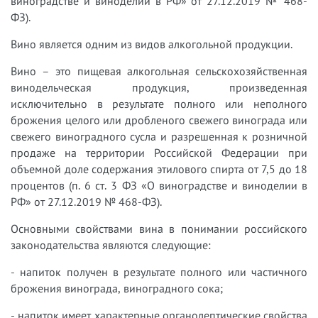
виноградстве и виноделии в РФ» от 27.12.2019 № 468-
ФЗ).
Вино является одним из видов алкогольной продукции.
Вино – это пищевая алкогольная сельскохозяйственная
винодельческая продукция, произведенная
исключительно в результате полного или неполного
брожения целого или дробленого свежего винограда или
свежего виноградного сусла и разрешенная к розничной
продаже на территории Российской Федерации при
объемной доле содержания этилового спирта от 7,5 до 18
процентов (п. 6 ст. 3 ФЗ «О виноградстве и виноделии в
РФ» от 27.12.2019 № 468-ФЗ).
Основными свойствами вина в понимании российского
законодательства являются следующие:
- напиток получен в результате полного или частичного
брожения винограда, виноградного сока;
- напиток имеет характерные органолептические свойства