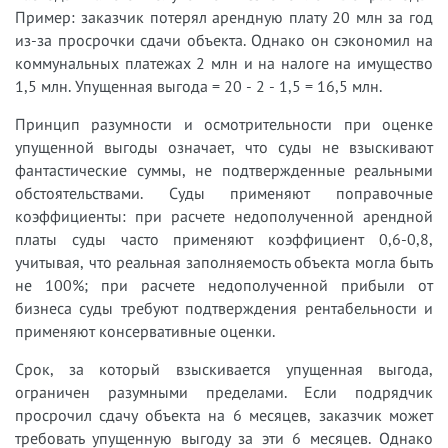
Пример: заказчик потерял арендную плату 20 млн за год
из-за просрочки сдачи объекта. Однако он сэкономил на
коммунальных платежах 2 млн и на налоге на имущество
1,5 млн. Упущенная выгода = 20 - 2 - 1,5 = 16,5 млн.
Принцип разумности и осмотрительности при оценке
упущенной выгоды означает, что суды не взыскивают
фантастические суммы, не подтвержденные реальными
обстоятельствами. Суды применяют поправочные
коэффициенты: при расчете недополученной арендной
платы суды часто применяют коэффициент 0,6-0,8,
учитывая, что реальная заполняемость объекта могла быть
не 100%; при расчете недополученной прибыли от
бизнеса суды требуют подтверждения рентабельности и
применяют консервативные оценки.
Срок, за который взыскивается упущенная выгода,
ограничен разумными пределами. Если подрядчик
просрочил сдачу объекта на 6 месяцев, заказчик может
требовать упущенную выгоду за эти 6 месяцев. Однако