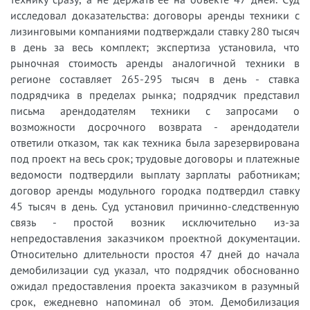
исследовал доказательства: договоры аренды техники с
лизинговыми компаниями подтверждали ставку 280 тысяч
в день за весь комплект; экспертиза установила, что
рыночная стоимость аренды аналогичной техники в
регионе составляет 265-295 тысяч в день - ставка
подрядчика в пределах рынка; подрядчик представил
письма арендодателям техники с запросами о
возможности досрочного возврата - арендодатели
ответили отказом, так как техника была зарезервирована
под проект на весь срок; трудовые договоры и платежные
ведомости подтвердили выплату зарплаты работникам;
договор аренды модульного городка подтвердил ставку
45 тысяч в день. Суд установил причинно-следственную
связь - простой возник исключительно из-за
непредоставления заказчиком проектной документации.
Относительно длительности простоя 47 дней до начала
демобилизации суд указал, что подрядчик обоснованно
ожидал предоставления проекта заказчиком в разумный
срок, ежедневно напоминал об этом. Демобилизация