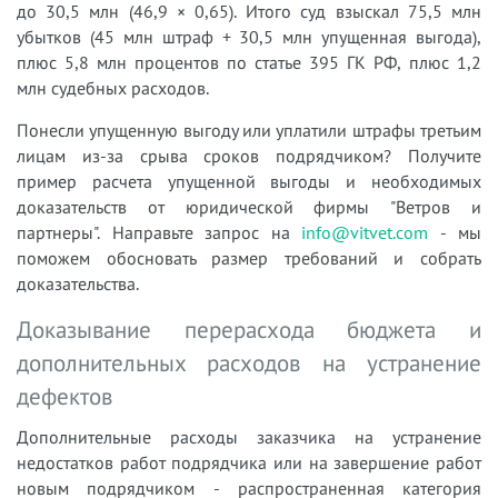
до 30,5 млн (46,9 × 0,65). Итого суд взыскал 75,5 млн
убытков (45 млн штраф + 30,5 млн упущенная выгода),
плюс 5,8 млн процентов по статье 395 ГК РФ, плюс 1,2
млн судебных расходов.
Понесли упущенную выгоду или уплатили штрафы третьим
лицам из-за срыва сроков подрядчиком? Получите
пример расчета упущенной выгоды и необходимых
доказательств от юридической фирмы "Ветров и
партнеры". Направьте запрос на
info@vitvet.com
- мы
поможем обосновать размер требований и собрать
доказательства.
Доказывание перерасхода бюджета и
дополнительных расходов на устранение
дефектов
Дополнительные расходы заказчика на устранение
недостатков работ подрядчика или на завершение работ
новым подрядчиком - распространенная категория