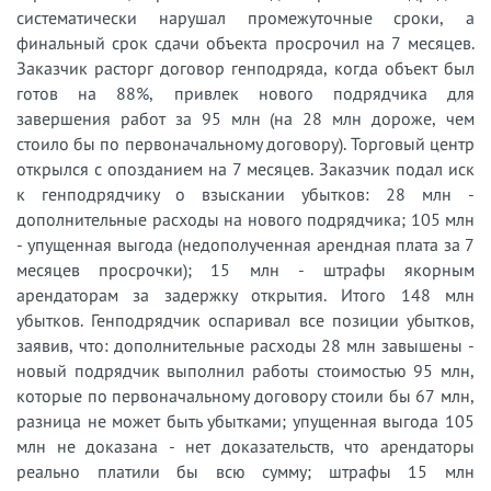
систематически нарушал промежуточные сроки, а
финальный срок сдачи объекта просрочил на 7 месяцев.
Заказчик расторг договор генподряда, когда объект был
готов на 88%, привлек нового подрядчика для
завершения работ за 95 млн (на 28 млн дороже, чем
стоило бы по первоначальному договору). Торговый центр
открылся с опозданием на 7 месяцев. Заказчик подал иск
к генподрядчику о взыскании убытков: 28 млн -
дополнительные расходы на нового подрядчика; 105 млн
- упущенная выгода (недополученная арендная плата за 7
месяцев просрочки); 15 млн - штрафы якорным
арендаторам за задержку открытия. Итого 148 млн
убытков. Генподрядчик оспаривал все позиции убытков,
заявив, что: дополнительные расходы 28 млн завышены -
новый подрядчик выполнил работы стоимостью 95 млн,
которые по первоначальному договору стоили бы 67 млн,
разница не может быть убытками; упущенная выгода 105
млн не доказана - нет доказательств, что арендаторы
реально платили бы всю сумму; штрафы 15 млн