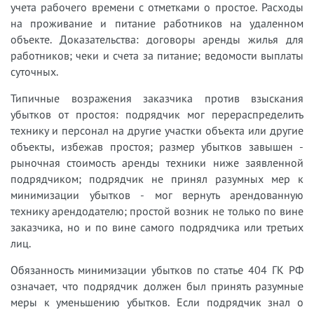
учета рабочего времени с отметками о простое. Расходы
на проживание и питание работников на удаленном
объекте. Доказательства: договоры аренды жилья для
работников; чеки и счета за питание; ведомости выплаты
суточных.
Типичные возражения заказчика против взыскания
убытков от простоя: подрядчик мог перераспределить
технику и персонал на другие участки объекта или другие
объекты, избежав простоя; размер убытков завышен -
рыночная стоимость аренды техники ниже заявленной
подрядчиком; подрядчик не принял разумных мер к
минимизации убытков - мог вернуть арендованную
технику арендодателю; простой возник не только по вине
заказчика, но и по вине самого подрядчика или третьих
лиц.
Обязанность минимизации убытков по статье 404 ГК РФ
означает, что подрядчик должен был принять разумные
меры к уменьшению убытков. Если подрядчик знал о