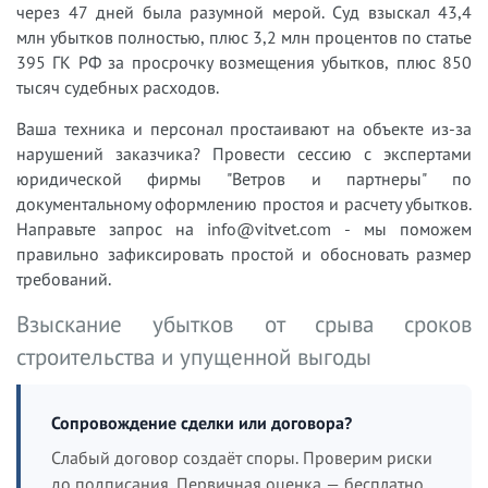
через 47 дней была разумной мерой. Суд взыскал 43,4
млн убытков полностью, плюс 3,2 млн процентов по статье
395 ГК РФ за просрочку возмещения убытков, плюс 850
тысяч судебных расходов.
Ваша техника и персонал простаивают на объекте из-за
нарушений заказчика? Провести сессию с экспертами
юридической фирмы "Ветров и партнеры" по
документальному оформлению простоя и расчету убытков.
Направьте запрос на info@vitvet.com - мы поможем
правильно зафиксировать простой и обосновать размер
требований.
Взыскание убытков от срыва сроков
строительства и упущенной выгоды
Сопровождение сделки или договора?
Слабый договор создаёт споры. Проверим риски
до подписания. Первичная оценка — бесплатно.