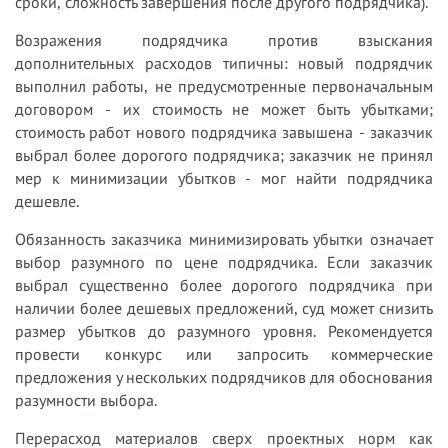
сроки, сложность завершения после другого подрядчика).
Возражения подрядчика против взыскания
дополнительных расходов типичны: новый подрядчик
выполнил работы, не предусмотренные первоначальным
договором - их стоимость не может быть убытками;
стоимость работ нового подрядчика завышена - заказчик
выбрал более дорогого подрядчика; заказчик не принял
мер к минимизации убытков - мог найти подрядчика
дешевле.
Обязанность заказчика минимизировать убытки означает
выбор разумного по цене подрядчика. Если заказчик
выбрал существенно более дорогого подрядчика при
наличии более дешевых предложений, суд может снизить
размер убытков до разумного уровня. Рекомендуется
провести конкурс или запросить коммерческие
предложения у нескольких подрядчиков для обоснования
разумности выбора.
Перерасход материалов сверх проектных норм как