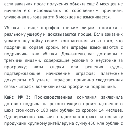
если заказчик после получения объекта еще 8 месяцев не
начинал его использовать по собственным причинам,
упущенная выгода за эти 8 месяцев не взыскивается.
Убытки в виде штрафов третьим лицам относятся к
реальному ущербу и доказываются проще. Если заказчик
уплатил неустойку своим контрагентам из-за того, что
подрядчик сорвал сроки, эти штрафы взыскиваются с
подрядчика как убытки. Доказательства: договоры с
третьими лицами, содержащие условия о неустойке за
просрочку; акты сверки или решения судов,
подтверждающие начисление штрафов; платежные
документы об уплате штрафов; причинно-следственная
связь - штрафы возникли из-за просрочки подрядчика.
Кейс №3:
Производственная компания заключила
договор подряда на реконструкцию производственного
цеха стоимостью 180 млн рублей со сроком 14 месяцев.
Одновременно заказчик подписал контракт на поставку
продукции крупному ритейлеру на сумму 450 млн рублей с