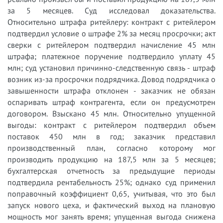
за 5 месяцев. Суд исследовал доказательства.
Относительно штрафа ритейлеру: контракт с ритейлером
подтвердил условие о штрафе 2% за месяц просрочки; акт
сверки с ритейлером подтвердил начисление 45 млн
штрафа; платежное поручение подтвердило уплату 45
млн; суд установил причинно-следственную связь - штраф
возник из-за просрочки подрядчика. Довод подрядчика о
завышенности штрафа отклонен - заказчик не обязан
оспаривать штраф контрагента, если он предусмотрен
договором. Взыскано 45 млн. Относительно упущенной
выгоды: контракт с ритейлером подтвердил объем
поставок 450 млн в год; заказчик представил
производственный план, согласно которому мог
производить продукцию на 187,5 млн за 5 месяцев;
бухгалтерская отчетность за предыдущие периоды
подтвердила рентабельность 25%; однако суд применил
поправочный коэффициент 0,65, учитывая, что это был
запуск нового цеха, и фактический выход на плановую
мощность мог занять время; упущенная выгода снижена