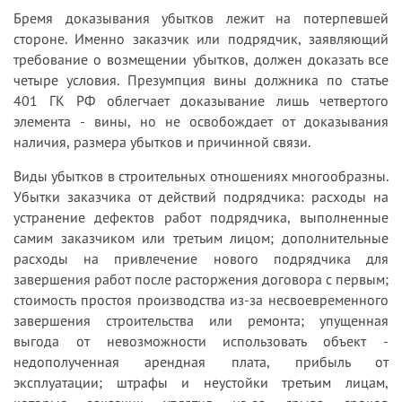
Бремя доказывания убытков лежит на потерпевшей
стороне. Именно заказчик или подрядчик, заявляющий
требование о возмещении убытков, должен доказать все
четыре условия. Презумпция вины должника по статье
401 ГК РФ облегчает доказывание лишь четвертого
элемента - вины, но не освобождает от доказывания
наличия, размера убытков и причинной связи.
Виды убытков в строительных отношениях многообразны.
Убытки заказчика от действий подрядчика: расходы на
устранение дефектов работ подрядчика, выполненные
самим заказчиком или третьим лицом; дополнительные
расходы на привлечение нового подрядчика для
завершения работ после расторжения договора с первым;
стоимость простоя производства из-за несвоевременного
завершения строительства или ремонта; упущенная
выгода от невозможности использовать объект -
недополученная арендная плата, прибыль от
эксплуатации; штрафы и неустойки третьим лицам,