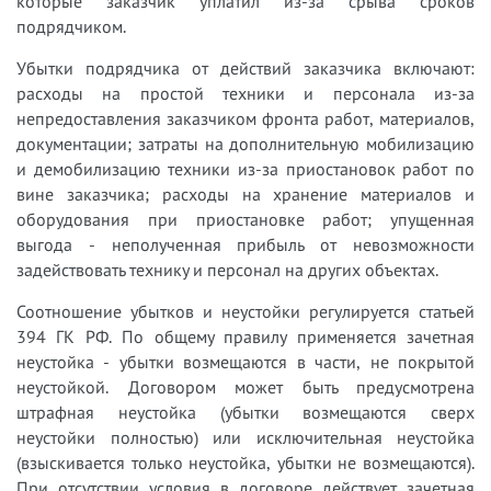
которые заказчик уплатил из-за срыва сроков
подрядчиком.
Убытки подрядчика от действий заказчика включают:
расходы на простой техники и персонала из-за
непредоставления заказчиком фронта работ, материалов,
документации; затраты на дополнительную мобилизацию
и демобилизацию техники из-за приостановок работ по
вине заказчика; расходы на хранение материалов и
оборудования при приостановке работ; упущенная
выгода - неполученная прибыль от невозможности
задействовать технику и персонал на других объектах.
Соотношение убытков и неустойки регулируется статьей
394 ГК РФ. По общему правилу применяется зачетная
неустойка - убытки возмещаются в части, не покрытой
неустойкой. Договором может быть предусмотрена
штрафная неустойка (убытки возмещаются сверх
неустойки полностью) или исключительная неустойка
(взыскивается только неустойка, убытки не возмещаются).
При отсутствии условия в договоре действует зачетная