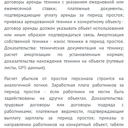
договоры аренды техники с указанием ежедневной или
ежемесячной ставки; платежные документы,
подтверждающие уплату аренды за период простоя;
привязка арендованной техники к конкретному объекту -
договор аренды должен указывать объект использования
или иным образом подтверждаться связь. Амортизация
собственной техники - износ техники в период простоя.
Доказательства: техническая документация на технику;
расчет амортизации по установленным нормам;
доказательства нахождения техники на объекте (путевые
листы, GPS-данные).
Расчет убытков от простоя персонала строится на
аналогичной логике. Заработная плата работников за
период простоя - если работники не могли быть
задействованы на других объектах. Доказательства:
трудовые договоры или договоры подряда с
работниками; платежные ведомости, подтверждающие
выплату зарплаты за период простоя; приказы о
направлении работников на конкретный объект; табели