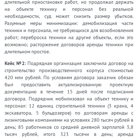
длительной приостановке работ, но продолжал держать
на объекте технику и персонал без реальной
необходимости, суд может снизить размер убытков.
Разумные меры минимизации: демобилизация части
техники и персонала, не требующихся для возобновления
работ; переброска техники на другие объекты, если это
возможно; расторжение договоров аренды техники при
длительном простое.
Кейс №2:
Подрядная организация заключила договор на
строительство производственного корпуса стоимостью
420 млн рублей. По условиям договора заказчик обязан
был предоставить актуализированную проектную
документацию в течение 15 дней после подписания
договора. Подрядчик мобилизовал на объект технику и
персонал: 12 единиц строительной техники (3 крана, 4
экскаватора, 5 бульдозеров) по договорам аренды с
лизинговыми компаниями на условиях 280 тысяч рублей в
день; 85 работников со средней дневной зарплатой 3,8
тысяч рублей, итого 323 тысячи в день; аренда