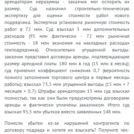
арендаторам неразумны - заказчик мог оспорить их
размер. Суд назначил строительно-техническую
экспертизу для оценки стоимости работ нового
подрядчика. Экспертиза установила рыночную стоимость
работ в 72 млн. Суд взыскал 5 млн дополнительных
расходов (95 млн фактически - 72 млн рыночная
стоимость - 18 млн экономия на накладных расходах
генподрядчика). Относительно упущенной выгоды:
заказчик представил договоры аренды, подтверждающие
размер арендной платы 180 млн в год (15 млн в месяц);
суд применил коэффициент снижения 0,7 (вероятность
полного заполнения торгового центра в первые месяцы
работы); взыскал 73,5 млн упущенной выгоды (15 млн × 7
месяцев × 0,7). Штрафы арендаторам 15 млн суд взыскал
полностью, так как они были предусмотрены договорами
аренды и фактически уплачены заказчиком. Итого суд
взыскал 93,5 млн убытков вместо заявленных 148 млн.
Понесли убытки из-за нарушений контрагента по
договору подряда и хотите их взыскать? Получите чек-