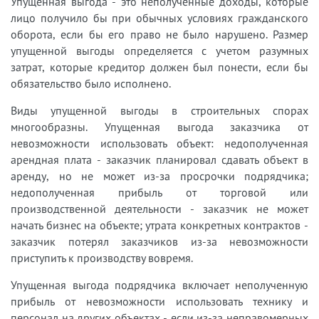
Упущенная выгода - это неполученные доходы, которые
лицо получило бы при обычных условиях гражданского
оборота, если бы его право не было нарушено. Размер
упущенной выгоды определяется с учетом разумных
затрат, которые кредитор должен был понести, если бы
обязательство было исполнено.
Виды упущенной выгоды в строительных спорах
многообразны. Упущенная выгода заказчика от
невозможности использовать объект: недополученная
арендная плата - заказчик планировал сдавать объект в
аренду, но не может из-за просрочки подрядчика;
недополученная прибыль от торговой или
производственной деятельности - заказчик не может
начать бизнес на объекте; утрата конкретных контрактов -
заказчик потерял заказчиков из-за невозможности
приступить к производству вовремя.
Упущенная выгода подрядчика включает неполученную
прибыль от невозможности использовать технику и
персонал на других объектах - если из-за неправомерных