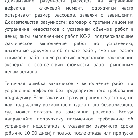
Доказывание разумности расходов на устранение
дефектов - ключевой момент. Подрядчики часто
оспаривают размер расходов, заявляя о завышении.
Доказательства разумности: договор с третьим лицом на
устранение недостатков с указанием объемов работ и
цены; акты выполненных работ КС-2, подтверждающие
фактическое выполнение работ по устранению;
платежные документы об оплате работ; сметный расчет
стоимости работ по устранению недостатков; заключение
эксперта о соответствии стоимости работ рыночным
ценам региона.
Типичная ошибка заказчиков - выполнение работ по
устранению дефектов без предварительного требования
подрядчику. Если заказчик сразу устранил недостатки, не
дав подрядчику возможности сделать это безвозмездно,
суд может отказать во взыскании расходов. Всегда
направляйте подрядчику письменное требование об
устранении недостатков с указанием разумного срока
(обычно 10-30 дней) и только после отказа или пропуска