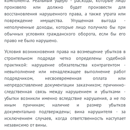
компонента. Реальный ущерб - расходы, которые лицо
произвело или должно будет произвести для
восстановления нарушенного права, а также утрата или
повреждение имущества. Упущенная выгода -
неполученные доходы, которые лицо получило бы при
обычных условиях гражданского оборота, если бы его
право не было нарушено.
Условия возникновения права на возмещение убытков в
строительном подряде четко определены судебной
практикой: нарушение обязательства контрагентом -
невыполнение или ненадлежащее выполнение работ
подрядчиком, несвоевременная оплата или
непредоставление документации заказчиком; причинно-
следственная связь между нарушением и убытками -
убытки возникли именно вследствие нарушения, а не по
иным причинам; наличие и размер убытков
документально подтверждены; вина нарушителя - за
исключением случаев, когда ответственность наступает
независимо от вины.