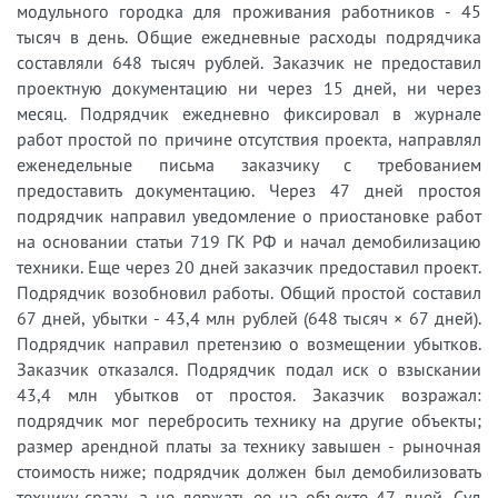
модульного городка для проживания работников - 45
тысяч в день. Общие ежедневные расходы подрядчика
составляли 648 тысяч рублей. Заказчик не предоставил
проектную документацию ни через 15 дней, ни через
месяц. Подрядчик ежедневно фиксировал в журнале
работ простой по причине отсутствия проекта, направлял
еженедельные письма заказчику с требованием
предоставить документацию. Через 47 дней простоя
подрядчик направил уведомление о приостановке работ
на основании статьи 719 ГК РФ и начал демобилизацию
техники. Еще через 20 дней заказчик предоставил проект.
Подрядчик возобновил работы. Общий простой составил
67 дней, убытки - 43,4 млн рублей (648 тысяч × 67 дней).
Подрядчик направил претензию о возмещении убытков.
Заказчик отказался. Подрядчик подал иск о взыскании
43,4 млн убытков от простоя. Заказчик возражал:
подрядчик мог перебросить технику на другие объекты;
размер арендной платы за технику завышен - рыночная
стоимость ниже; подрядчик должен был демобилизовать
технику сразу, а не держать ее на объекте 47 дней. Суд