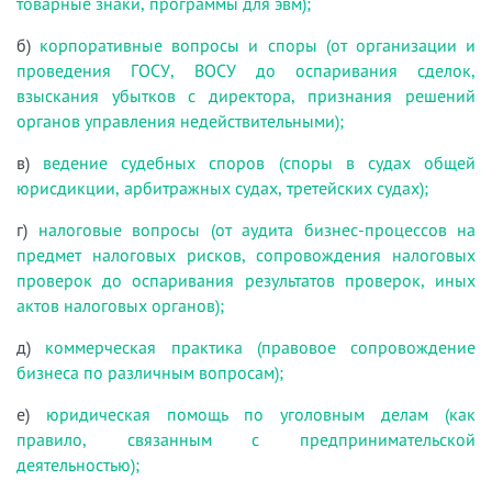
товарные знаки, программы для эвм);
б)
корпоративные вопросы и споры (от организации и
проведения ГОСУ, ВОСУ до оспаривания сделок,
взыскания убытков с директора, признания решений
органов управления недействительными);
в)
ведение судебных споров (споры в судах общей
юрисдикции, арбитражных судах, третейских судах);
г)
налоговые вопросы (от аудита бизнес-процессов на
предмет налоговых рисков, сопровождения налоговых
проверок до оспаривания результатов проверок, иных
актов налоговых органов);
д)
коммерческая практика (правовое сопровождение
бизнеса по различным вопросам);
е)
юридическая помощь по уголовным делам (как
правило, связанным с предпринимательской
деятельностью);