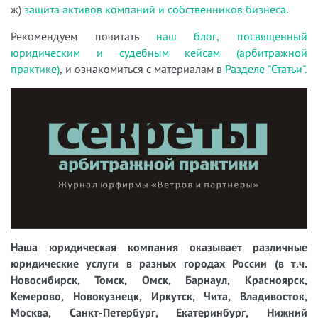
ж)
защита активов компаний и собственников бизнеса.
Рекомендуем почитать
наш блог, посвященный
юридическим и судебным кейсам (арбитражной
практике)
, и ознакомиться с материалам в
Разделе "Статьи".
Наша юридическая компания оказывает различные
юридические услуги в разных городах России (в т.ч.
Новосибирск, Томск, Омск, Барнаул, Красноярск,
Кемерово, Новокузнецк, Иркутск, Чита, Владивосток,
Москва, Санкт-Петербург, Екатеринбург, Нижний