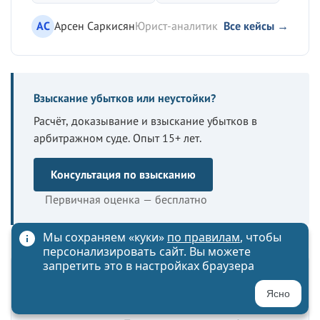
АС
Арсен Саркисян
Юрист-аналитик
Все кейсы →
Взыскание убытков или неустойки?
Расчёт, доказывание и взыскание убытков в
арбитражном суде. Опыт 15+ лет.
Консультация по взысканию
Первичная оценка — бесплатно
Мы сохраняем «куки»
по правилам
, чтобы
персонализировать сайт. Вы можете
запретить это в настройках браузера
Остались вопросы по теме?
Ясно
Опишите ситуацию — юрист фирмы ответит в