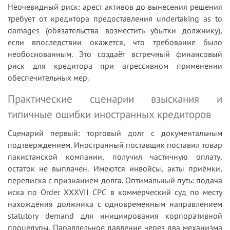
Неочевидный риск: арест активов до вынесения решения
требует от кредитора предоставления undertaking as to
damages (обязательства возместить убытки должнику),
если впоследствии окажется, что требование было
необоснованным. Это создаёт встречный финансовый
риск для кредитора при агрессивном применении
обеспечительных мер.
Практические сценарии взыскания и
типичные ошибки иностранных кредиторов
Сценарий первый: торговый долг с документальным
подтверждением. Иностранный поставщик поставил товар
пакистанской компании, получил частичную оплату,
остаток не выплачен. Имеются инвойсы, акты приёмки,
переписка с признанием долга. Оптимальный путь: подача
иска по Order XXXVII CPC в коммерческий суд по месту
нахождения должника с одновременным направлением
statutory demand для инициирования корпоративной
процедуры. Параллельное давление через два механизма