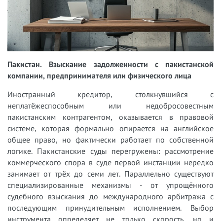
Пакистан. Взыскание задолженности с пакистанской
компании, предпринимателя или физического лица
Иностранный кредитор, столкнувшийся с
неплатёжеспособным или недобросовестным
пакистанским контрагентом, оказывается в правовой
системе, которая формально опирается на английское
общее право, но фактически работает по собственной
логике. Пакистанские суды перегружены: рассмотрение
коммерческого спора в суде первой инстанции нередко
занимает от трёх до семи лет. Параллельно существуют
специализированные механизмы - от упрощённого
судебного взыскания до международного арбитража с
последующим принудительным исполнением. Выбор
инструмента определяет не только скорость, но и