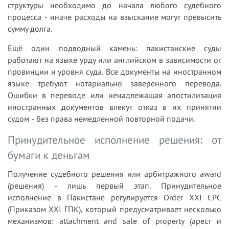
структуры необходимо до начала любого судебного
процесса - иначе расходы на взыскание могут превысить
сумму долга.
Ещё один подводный камень: пакистанские суды
работают на языке урду или английском в зависимости от
провинции и уровня суда. Все документы на иностранном
языке требуют нотариально заверенного перевода.
Ошибки в переводе или ненадлежащая апостилизация
иностранных документов влекут отказ в их принятии
судом - без права немедленной повторной подачи.
Принудительное исполнение решения: от
бумаги к деньгам
Получение судебного решения или арбитражного award
(решения) - лишь первый этап. Принудительное
исполнение в Пакистане регулируется Order XXI CPC
(Приказом XXI ГПК), который предусматривает несколько
механизмов: attachment and sale of property (арест и