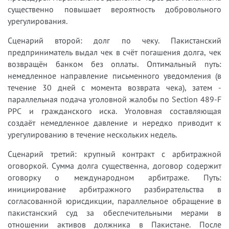
существенно повышает вероятность добровольного
урегулирования.
Сценарий второй: долг по чеку. Пакистанский
предприниматель выдал чек в счёт погашения долга, чек
возвращён банком без оплаты. Оптимальный путь:
немедленное направление письменного уведомления (в
течение 30 дней с момента возврата чека), затем -
параллельная подача уголовной жалобы по Section 489-F
PPC и гражданского иска. Уголовная составляющая
создаёт немедленное давление и нередко приводит к
урегулированию в течение нескольких недель.
Сценарий третий: крупный контракт с арбитражной
оговоркой. Сумма долга существенна, договор содержит
оговорку о международном арбитраже. Путь:
инициирование арбитражного разбирательства в
согласованной юрисдикции, параллельное обращение в
пакистанский суд за обеспечительными мерами в
отношении активов должника в Пакистане. После