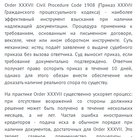
Order XXXVII Civil Procedure Code 1908 (Приказ XXXVII
Гражданского процессуального кодекса) - наиболее
эффективный инструмент взыскания при наличии
надлежащей документации. Процедура применима к
требованиям, основанным на письменном договоре,
векселе, чеке или ином оборотном инструменте. Суть
механизма: истец подаёт заявление о выдаче судебного
приказа без вызова ответчика. Суд выносит приказ, если
требование документально подтверждено. Ответчик
получает право оспорить приказ в течение 10 дней,
однако для этого обязан внести обеспечение или
доказать наличие реального спора по существу.
На практике Order XXXVII существенно ускоряет процесс:
при отсутствии возражений со стороны должника
решение может быть получено в течение нескольких
месяцев, а не лет. Частая ошибка иностранных
кредиторов - подача иска в обычном порядке при
наличии документов, достаточных для Order XXXVII. Это
теряет главное преимущество процедуры -