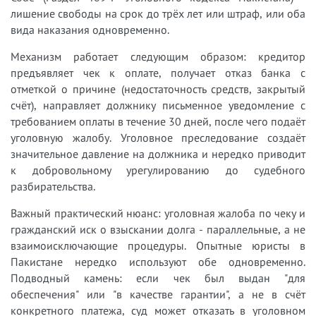
лишение свободы на срок до трёх лет или штраф, или оба
вида наказания одновременно.
Механизм работает следующим образом: кредитор
предъявляет чек к оплате, получает отказ банка с
отметкой о причине (недостаточность средств, закрытый
счёт), направляет должнику письменное уведомление с
требованием оплаты в течение 30 дней, после чего подаёт
уголовную жалобу. Уголовное преследование создаёт
значительное давление на должника и нередко приводит
к добровольному урегулированию до судебного
разбирательства.
Важный практический нюанс: уголовная жалоба по чеку и
гражданский иск о взыскании долга - параллельные, а не
взаимоисключающие процедуры. Опытные юристы в
Пакистане нередко используют обе одновременно.
Подводный камень: если чек был выдан "для
обеспечения" или "в качестве гарантии", а не в счёт
конкретного платежа, суд может отказать в уголовном