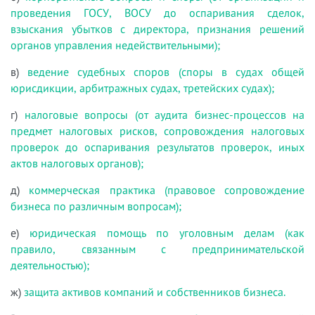
проведения ГОСУ, ВОСУ до оспаривания сделок,
взыскания убытков с директора, признания решений
органов управления недействительными);
в)
ведение судебных споров (споры в судах общей
юрисдикции, арбитражных судах, третейских судах);
г)
налоговые вопросы (от аудита бизнес-процессов на
предмет налоговых рисков, сопровождения налоговых
проверок до оспаривания результатов проверок, иных
актов налоговых органов);
д)
коммерческая практика (правовое сопровождение
бизнеса по различным вопросам);
е)
юридическая помощь по уголовным делам (как
правило, связанным с предпринимательской
деятельностью);
ж)
защита активов компаний и собственников бизнеса.