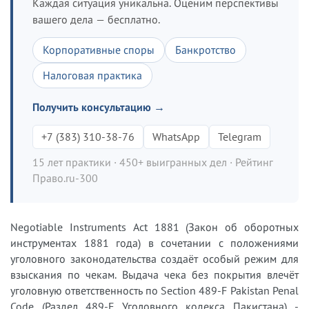
Каждая ситуация уникальна. Оценим перспективы
вашего дела — бесплатно.
Корпоративные споры
Банкротство
Налоговая практика
Получить консультацию →
+7 (383) 310-38-76
WhatsApp
Telegram
15 лет практики · 450+ выигранных дел · Рейтинг
Право.ru-300
Negotiable Instruments Act 1881 (Закон об оборотных
инструментах 1881 года) в сочетании с положениями
уголовного законодательства создаёт особый режим для
взыскания по чекам. Выдача чека без покрытия влечёт
уголовную ответственность по Section 489-F Pakistan Penal
Code (Раздел 489-F Уголовного кодекса Пакистана) -