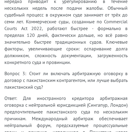
нередко приводит к урегулированию в течение
нескольких недель после подачи жалобы. Обычный
судебный процесс в окружном суде занимает от трёх до
семи лет. Коммерческие суды, созданные по Commercial
Courts Act 2022, работают быстрее - формально в
пределах 120 дней, фактически дольше, но всё равно
значительно быстрее традиционных судов. Ключевые
факторы, увеличивающие сроки: оспаривание долга
должником, сложность документации, загруженность
конкретного суда и провинции.
Вопрос 3: Стоит ли включать арбитражную оговорку в
договор с пакистанским контрагентом, или лучше выбрать
пакистанский суд?
Ответ: Для иностранного кредитора арбитражная
оговорка с нейтральной юрисдикцией (Сингапур, Лондон)
предпочтительнее пакистанского суда по нескольким
причинам. Международный арбитраж обеспечивает
нейтральный форум, предсказуемые процессуальные
сроки и решение, исполнимое в Пакистане через