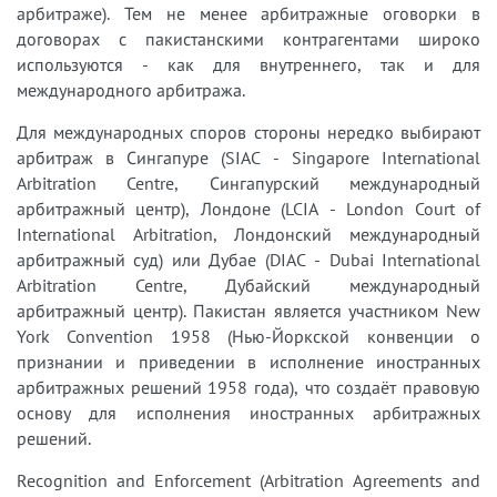
арбитраже). Тем не менее арбитражные оговорки в
договорах с пакистанскими контрагентами широко
используются - как для внутреннего, так и для
международного арбитража.
Для международных споров стороны нередко выбирают
арбитраж в Сингапуре (SIAC - Singapore International
Arbitration Centre, Сингапурский международный
арбитражный центр), Лондоне (LCIA - London Court of
International Arbitration, Лондонский международный
арбитражный суд) или Дубае (DIAC - Dubai International
Arbitration Centre, Дубайский международный
арбитражный центр). Пакистан является участником New
York Convention 1958 (Нью-Йоркской конвенции о
признании и приведении в исполнение иностранных
арбитражных решений 1958 года), что создаёт правовую
основу для исполнения иностранных арбитражных
решений.
Recognition and Enforcement (Arbitration Agreements and