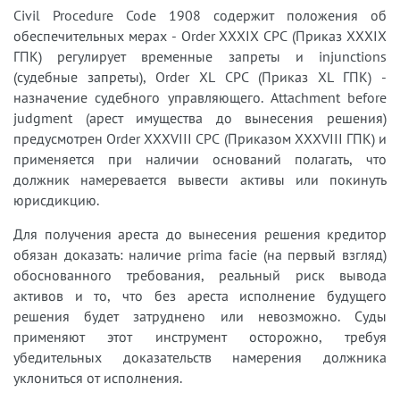
Civil Procedure Code 1908 содержит положения об
обеспечительных мерах - Order XXXIX CPC (Приказ XXXIX
ГПК) регулирует временные запреты и injunctions
(судебные запреты), Order XL CPC (Приказ XL ГПК) -
назначение судебного управляющего. Attachment before
judgment (арест имущества до вынесения решения)
предусмотрен Order XXXVIII CPC (Приказом XXXVIII ГПК) и
применяется при наличии оснований полагать, что
должник намеревается вывести активы или покинуть
юрисдикцию.
Для получения ареста до вынесения решения кредитор
обязан доказать: наличие prima facie (на первый взгляд)
обоснованного требования, реальный риск вывода
активов и то, что без ареста исполнение будущего
решения будет затруднено или невозможно. Суды
применяют этот инструмент осторожно, требуя
убедительных доказательств намерения должника
уклониться от исполнения.