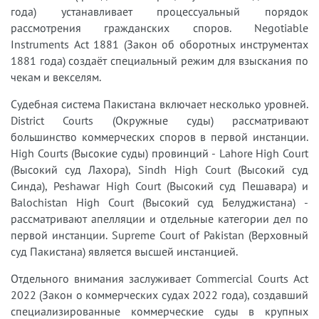
года) устанавливает процессуальный порядок
рассмотрения гражданских споров. Negotiable
Instruments Act 1881 (Закон об оборотных инструментах
1881 года) создаёт специальный режим для взыскания по
чекам и векселям.
Судебная система Пакистана включает несколько уровней.
District Courts (Окружные суды) рассматривают
большинство коммерческих споров в первой инстанции.
High Courts (Высокие суды) провинций - Lahore High Court
(Высокий суд Лахора), Sindh High Court (Высокий суд
Синда), Peshawar High Court (Высокий суд Пешавара) и
Balochistan High Court (Высокий суд Белуджистана) -
рассматривают апелляции и отдельные категории дел по
первой инстанции. Supreme Court of Pakistan (Верховный
суд Пакистана) является высшей инстанцией.
Отдельного внимания заслуживает Commercial Courts Act
2022 (Закон о коммерческих судах 2022 года), создавший
специализированные коммерческие суды в крупных