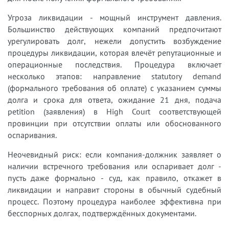
Угроза ликвидации - мощный инструмент давления.
Большинство действующих компаний предпочитают
урегулировать долг, нежели допустить возбуждение
процедуры ликвидации, которая влечёт репутационные и
операционные последствия. Процедура включает
несколько этапов: направление statutory demand
(формального требования об оплате) с указанием суммы
долга и срока для ответа, ожидание 21 дня, подача
petition (заявления) в High Court соответствующей
провинции при отсутствии оплаты или обоснованного
оспаривания.
Неочевидный риск: если компания-должник заявляет о
наличии встречного требования или оспаривает долг -
пусть даже формально - суд, как правило, откажет в
ликвидации и направит стороны в обычный судебный
процесс. Поэтому процедура наиболее эффективна при
бесспорных долгах, подтверждённых документами.