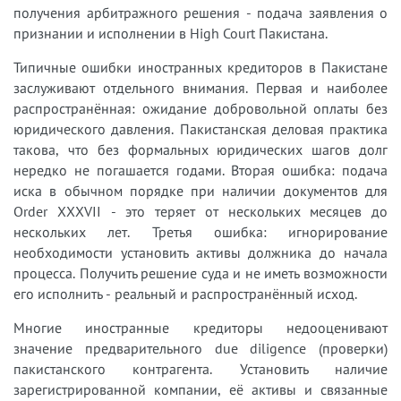
получения арбитражного решения - подача заявления о
признании и исполнении в High Court Пакистана.
Типичные ошибки иностранных кредиторов в Пакистане
заслуживают отдельного внимания. Первая и наиболее
распространённая: ожидание добровольной оплаты без
юридического давления. Пакистанская деловая практика
такова, что без формальных юридических шагов долг
нередко не погашается годами. Вторая ошибка: подача
иска в обычном порядке при наличии документов для
Order XXXVII - это теряет от нескольких месяцев до
нескольких лет. Третья ошибка: игнорирование
необходимости установить активы должника до начала
процесса. Получить решение суда и не иметь возможности
его исполнить - реальный и распространённый исход.
Многие иностранные кредиторы недооценивают
значение предварительного due diligence (проверки)
пакистанского контрагента. Установить наличие
зарегистрированной компании, её активы и связанные