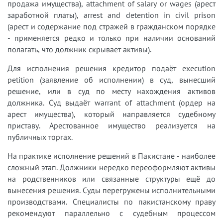
продажа имущества), attachment of salary or wages (арест
заработной платы), arrest and detention in civil prison
(арест и содержание под стражей в гражданском порядке
- применяется редко и только при наличии оснований
полагать, что должник скрывает активы).
Для исполнения решения кредитор подаёт execution
petition (заявление об исполнении) в суд, вынесший
решение, или в суд по месту нахождения активов
должника. Суд выдаёт warrant of attachment (ордер на
арест имущества), который направляется судебному
приставу. Арестованное имущество реализуется на
публичных торгах.
На практике исполнение решений в Пакистане - наиболее
сложный этап. Должники нередко переоформляют активы
на родственников или связанные структуры ещё до
вынесения решения. Суды перегружены исполнительными
производствами. Специалисты по пакистанскому праву
рекомендуют параллельно с судебным процессом