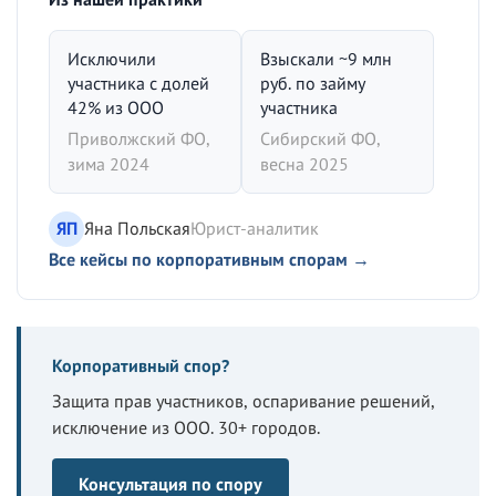
Исключили
Взыскали ~9 млн
участника с долей
руб. по займу
42% из ООО
участника
Приволжский ФО,
Сибирский ФО,
зима 2024
весна 2025
ЯП
Яна Польская
Юрист-аналитик
Все кейсы по корпоративным спорам →
Корпоративный спор?
Защита прав участников, оспаривание решений,
исключение из ООО. 30+ городов.
Консультация по спору