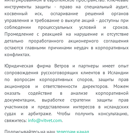
инструменты защиты - право на специальный аудит,
косвенный иск, оспаривание решений органов
управления и требование о выкупе акций - доступны при
соблюдении процессуальных условий и сроков.
Промедление с реакцией на нарушение и отсутствие
детально проработанного акционерного соглашения
остаются главными причинами неудач в корпоративных
конфликтах.
Юридическая фирма Ветров и партнеры имеет опыт
сопровождения русскоговорящих клиентов в Исландии
по вопросам корпоративных споров, защиты прав
акционеров и ответственности директоров. Можем
оказать содействие в анализе корпоративной
документации, выработке стратегии защиты прав
участников и представлении интересов в исландских
судах и арбитраже. Чтобы получить консультацию,
свяжитесь:
info@vitvet.com
.
Подписывайтесь на наш
телеграм-канал