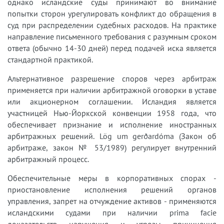
однако исландские суды принимают во внимание
попытки сторон урегулировать конфликт до обращения в
суд при распределении судебных расходов. На практике
направление письменного требования с разумным сроком
ответа (обычно 14-30 дней) перед подачей иска является
стандартной практикой.
Альтернативное разрешение споров через арбитраж
применяется при наличии арбитражной оговорки в уставе
или акционерном соглашении. Исландия является
участницей Нью-Йоркской конвенции 1958 года, что
обеспечивает признание и исполнение иностранных
арбитражных решений. Lög um gerðardóma (Закон об
арбитраже, закон № 53/1989) регулирует внутренний
арбитражный процесс.
Обеспечительные меры в корпоративных спорах -
приостановление исполнения решений органов
управления, запрет на отчуждение активов - применяются
исландскими судами при наличии prima facie
доказательств нарушения и угрозы причинения