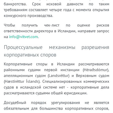
банкротства. Срок исковой давности по таким
требованиям составляет четыре года с момента открытия
конкурсного производства.
Чтобы получить чек-лист по оценке рисков
ответственности директора в Исландии, направьте запрос
на
info@vitvet.com
.
Процессуальные механизмы разрешения
корпоративных споров
Корпоративные споры в Исландии рассматриваются
районными судами первой инстанции (Héraðsdómur),
апелляционным судом (Landsréttur) и Верховным судом
(Hæstiréttur Íslands). Специализированных коммерческих
судов в исландской системе нет - корпоративные дела
рассматриваются судьями общей юрисдикции.
Досудебный порядок урегулирования не является
обязательным для большинства корпоративных споров,