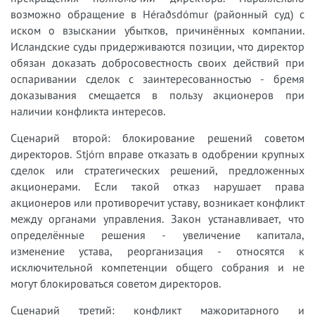
возможно обращение в Héraðsdómur (районный суд) с
иском о взыскании убытков, причинённых компании.
Исландские суды придерживаются позиции, что директор
обязан доказать добросовестность своих действий при
оспаривании сделок с заинтересованностью - бремя
доказывания смещается в пользу акционеров при
наличии конфликта интересов.
Сценарий второй: блокирование решений советом
директоров. Stjórn вправе отказать в одобрении крупных
сделок или стратегических решений, предложенных
акционерами. Если такой отказ нарушает права
акционеров или противоречит уставу, возникает конфликт
между органами управления. Закон устанавливает, что
определённые решения - увеличение капитала,
изменение устава, реорганизация - относятся к
исключительной компетенции общего собрания и не
могут блокироваться советом директоров.
Сценарий третий: конфликт мажоритарного и