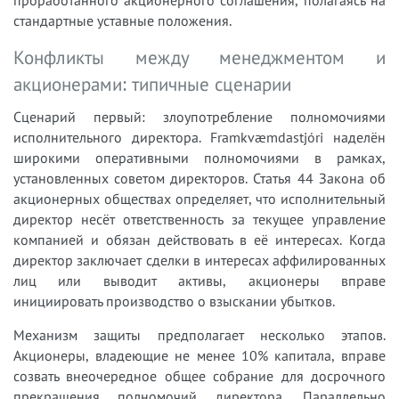
стандартные уставные положения.
Конфликты между менеджментом и
акционерами: типичные сценарии
Сценарий первый: злоупотребление полномочиями
исполнительного директора. Framkvæmdastjóri наделён
широкими оперативными полномочиями в рамках,
установленных советом директоров. Статья 44 Закона об
акционерных обществах определяет, что исполнительный
директор несёт ответственность за текущее управление
компанией и обязан действовать в её интересах. Когда
директор заключает сделки в интересах аффилированных
лиц или выводит активы, акционеры вправе
инициировать производство о взыскании убытков.
Механизм защиты предполагает несколько этапов.
Акционеры, владеющие не менее 10% капитала, вправе
созвать внеочередное общее собрание для досрочного
прекращения полномочий директора. Параллельно