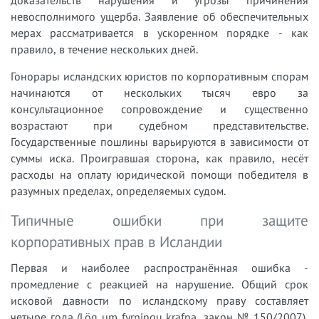
невосполнимого ущерба. Заявление об обеспечительных
мерах рассматривается в ускоренном порядке - как
правило, в течение нескольких дней.
Гонорары исландских юристов по корпоративным спорам
начинаются от нескольких тысяч евро за
консультационное сопровождение и существенно
возрастают при судебном представительстве.
Государственные пошлины варьируются в зависимости от
суммы иска. Проигравшая сторона, как правило, несёт
расходы на оплату юридической помощи победителя в
разумных пределах, определяемых судом.
Типичные ошибки при защите
корпоративных прав в Исландии
Первая и наиболее распространённая ошибка -
промедление с реакцией на нарушение. Общий срок
исковой давности по исландскому праву составляет
четыре года (Lög um fyrningu krafna, закон № 150/2007),