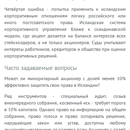
Четвёртая ошибка - попытка применить к исландским
корпоративным отношениям логику российского или
иного постсоветского права. Исландская система
корпоративного управления ближе к скандинавской
модели, где акцент делается на балансе интересов всех
стейкхолдеров, а не только акционеров. Суды учитывают
интересы работников, кредиторов и общества при оценке
корпоративных решений.
Часто задаваемые вопросы
Может ли миноритарный акционер с долей менее 10%
эффективно защитить свои права в Исландии?
Ряд инструментов - специальный аудит, созыв
внеочередного собрания, косвенный иск - требует порога
в 10% капитала. Однако право на информацию на общем
собрании, право голоса и право оспаривать решения,
нарушающие закон или устав, доступны любому
акционеру независимо от размера доли. Акционер с долей