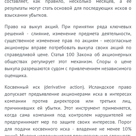
составляет, как правило, несколько месяцев, а её
результаты могут стать основой для последующих исков о
взыскании убытков.
Право на выкуп акций. При принятии ряда ключевых
решений - слияние, изменение предмета деятельности,
существенное изменение прав по акциям - несогласные
акционеры вправе потребовать выкупа своих акций по
справедливой цене. Статья 100 Закона об акционерных
обществах регулирует этот механизм. Споры о цене
выкупа разрешаются судом с привлечением независимого
оценщика.
Косвенный иск (derivative action). Исландское право
допускает предъявление акционерами иска в интересах
компании против директоров или третьих лиц,
причинивших ей убытки. Этот инструмент применяется,
когда сама компания под контролем нарушителей не
предпринимает мер по защите своих интересов. Порог
для подачи косвенного иска - владение не менее 10%
акций. Многие недооценивают процессуальную сложность