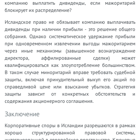
компанию выплатить дивиденды, если мажоритарий
блокирует их распределение?
Исландское право не обязывает компанию выплачивать
дивиденды при наличии прибыли - это решение общего
собрания. Однако систематическое удержание прибыли
при одновременном извлечении выгоды мажоритарием
через иные механизмы (завышенное вознаграждение
директора, аффилированные сделки) может
квалифицироваться как злоупотребление большинством.
В таком случае миноритарий вправе требовать судебной
защиты, включая принудительный выкуп его акций по
справедливой цене или взыскание убытков. Стратегия
защиты зависит от конкретных обстоятельств и
содержания акционерного соглашения.
Заключение
Корпоративные споры в Исландии разрешаются в рамках
хорошо структурированной правовой системы,
интегрированной в европейское пространство. Ключевые