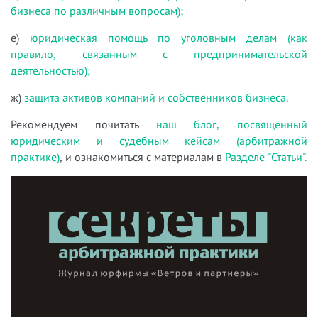
бизнеса по различным вопросам);
е)
юридическая помощь по уголовным делам (как
правило, связанным с предпринимательской
деятельностью);
ж)
защита активов компаний и собственников бизнеса.
Рекомендуем почитать
наш блог, посвященный
юридическим и судебным кейсам (арбитражной
практике)
, и ознакомиться с материалам в
Разделе "Статьи".