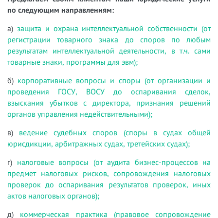
по следующим направлениям:
а)
защита и охрана интеллектуальной собственности (от
регистрации товарного знака до споров по любым
результатам интеллектуальной деятельности, в т.ч. сами
товарные знаки, программы для эвм);
б)
корпоративные вопросы и споры (от организации и
проведения ГОСУ, ВОСУ до оспаривания сделок,
взыскания убытков с директора, признания решений
органов управления недействительными);
в)
ведение судебных споров (споры в судах общей
юрисдикции, арбитражных судах, третейских судах);
г)
налоговые вопросы (от аудита бизнес-процессов на
предмет налоговых рисков, сопровождения налоговых
проверок до оспаривания результатов проверок, иных
актов налоговых органов);
д)
коммерческая практика (правовое сопровождение