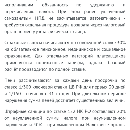
исполнившим обязанность по удержанию и
перечислению налога. При этом ранее уплаченный
самозанятым НПД не засчитывается автоматически -
требуется отдельная процедура возврата через налоговый
орган по месту учёта физического лица.
Страховые взносы начисляются по совокупной ставке 30%
на обязательное пенсионное, медицинское и социальное
страхование. Для отдельных категорий плательщиков
применяются пониженные тарифы, однако базовый
расчёт производится по полной ставке.
Пени рассчитываются за каждый день просрочки по
ставке 1/300 ключевой ставки ЦБ РФ для первых 30 дней
и 1/150 - начиная с 31-го дня. При длительном периоде
нарушения сумма пеней достигает существенных величин.
Штрафные санкции по статье 122 НК РФ составляют 20%
от неуплаченной суммы налога при неумышленном
нарушении и 40% - при умышленном. Налоговые органы