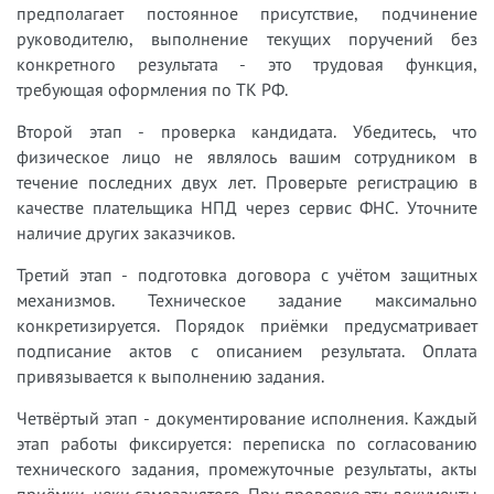
предполагает постоянное присутствие, подчинение
руководителю, выполнение текущих поручений без
конкретного результата - это трудовая функция,
требующая оформления по ТК РФ.
Второй этап - проверка кандидата. Убедитесь, что
физическое лицо не являлось вашим сотрудником в
течение последних двух лет. Проверьте регистрацию в
качестве плательщика НПД через сервис ФНС. Уточните
наличие других заказчиков.
Третий этап - подготовка договора с учётом защитных
механизмов. Техническое задание максимально
конкретизируется. Порядок приёмки предусматривает
подписание актов с описанием результата. Оплата
привязывается к выполнению задания.
Четвёртый этап - документирование исполнения. Каждый
этап работы фиксируется: переписка по согласованию
технического задания, промежуточные результаты, акты
приёмки, чеки самозанятого. При проверке эти документы