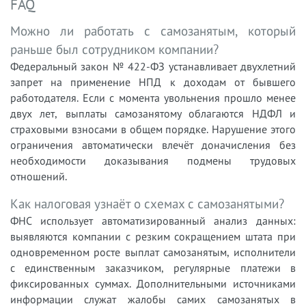
FAQ
Можно ли работать с самозанятым, который
раньше был сотрудником компании?
Федеральный закон № 422-ФЗ устанавливает двухлетний
запрет на применение НПД к доходам от бывшего
работодателя. Если с момента увольнения прошло менее
двух лет, выплаты самозанятому облагаются НДФЛ и
страховыми взносами в общем порядке. Нарушение этого
ограничения автоматически влечёт доначисления без
необходимости доказывания подмены трудовых
отношений.
Как налоговая узнаёт о схемах с самозанятыми?
ФНС использует автоматизированный анализ данных:
выявляются компании с резким сокращением штата при
одновременном росте выплат самозанятым, исполнители
с единственным заказчиком, регулярные платежи в
фиксированных суммах. Дополнительными источниками
информации служат жалобы самих самозанятых в