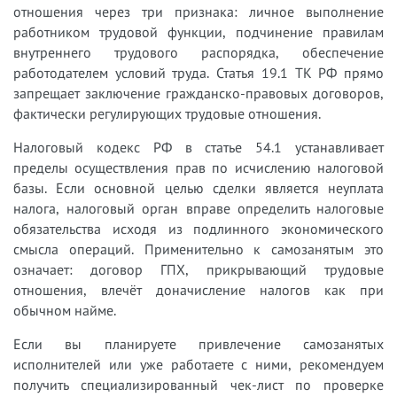
отношения через три признака: личное выполнение
работником трудовой функции, подчинение правилам
внутреннего трудового распорядка, обеспечение
работодателем условий труда. Статья 19.1 ТК РФ прямо
запрещает заключение гражданско-правовых договоров,
фактически регулирующих трудовые отношения.
Налоговый кодекс РФ в статье 54.1 устанавливает
пределы осуществления прав по исчислению налоговой
базы. Если основной целью сделки является неуплата
налога, налоговый орган вправе определить налоговые
обязательства исходя из подлинного экономического
смысла операций. Применительно к самозанятым это
означает: договор ГПХ, прикрывающий трудовые
отношения, влечёт доначисление налогов как при
обычном найме.
Если вы планируете привлечение самозанятых
исполнителей или уже работаете с ними, рекомендуем
получить специализированный чек-лист по проверке