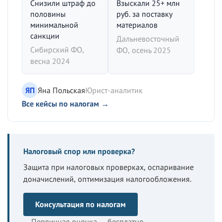
Снизили штраф до
Взыскали 25+ млн
половины
руб. за поставку
минимальной
материалов
санкции
Дальневосточный
Сибирский ФО,
ФО, осень 2025
весна 2024
ЯП
Яна Польская
Юрист-аналитик
Все кейсы по налогам →
Налоговый спор или проверка?
Защита при налоговых проверках, оспаривание
доначислений, оптимизация налогообложения.
Консультация по налогам
Первичная оценка — бесплатно