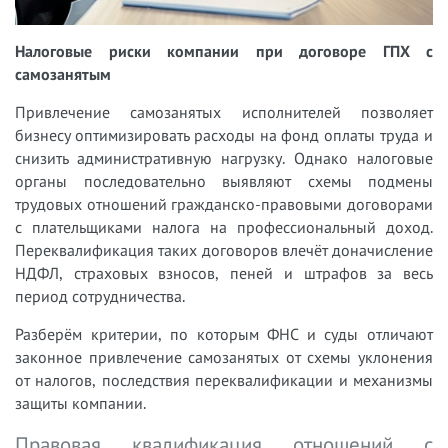
Налоговые риски компании при договоре ГПХ с
самозанятым
Привлечение самозанятых исполнителей позволяет
бизнесу оптимизировать расходы на фонд оплаты труда и
снизить административную нагрузку. Однако налоговые
органы последовательно выявляют схемы подмены
трудовых отношений гражданско-правовыми договорами
с плательщиками налога на профессиональный доход.
Переквалификация таких договоров влечёт доначисление
НДФЛ, страховых взносов, пеней и штрафов за весь
период сотрудничества.
Разберём критерии, по которым ФНС и суды отличают
законное привлечение самозанятых от схемы уклонения
от налогов, последствия переквалификации и механизмы
защиты компании.
Правовая квалификация отношений с