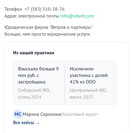
Телефон +7 (383) 310-38-76
Адрес электронной почты
info@vitvet.com
Юридическая фирма "Ветров и партнеры"
больше, чем просто юридические услуги
Из нашей практики
Взыскали больше 9
Исключили
млн руб. с
участника с долей
застройщика
42% из ООО
Сибирский ФО,
Центральный ФО,
осень 2024
весна 2025
МС
Марина Сорокина
Налоговый юрист
Все кейсы →