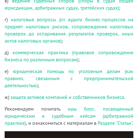
в)
ведение судебных споров (споры в судах общей
юрисдикции, арбитражных судах, третейских судах)
;
г)
налоговые вопросы (от аудита бизнес-процессов на
предмет налоговых рисков, сопровождения налоговых
проверок до оспаривания результатов проверок, иных
актов налоговых органов)
;
д)
коммерческая практика (правовое сопровождение
бизнеса по различным вопросам)
;
е)
юридическая помощь по уголовным делам (как
правило, связанным с предпринимательской
деятельностью)
;
ж)
защита активов компаний и собственников бизнеса
.
Рекомендуем почитать
наш блог, посвященный
юридическим и судебным кейсам (арбитражной
практике)
, и ознакомиться с материалам в
Разделе "Статьи"
.