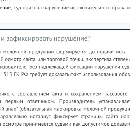
шение
; суд признал нарушение исключительного права и
 и зафиксировать нарушение?
й молочной продукции формируется до подачи иска.
й осмотр сайта или торговой точки, экспертиза степен
изводителе. Без надлежащей фиксации нарушения суд 
 1515 ГК РФ требует доказать факт использования обо
очке с составлением акта и сохранением кассового 
 первым ответчиком. Производитель устанавливае
ый знак" (обязательная маркировка молочной продукц
араллельно нотариус фиксирует страницы сайта нар
 осмотра принимается судами как допустимое доказате