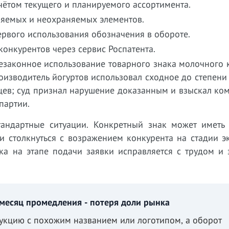
чётом текущего и планируемого ассортимента.
няемых и неохраняемых элементов.
рвого использования обозначения в обороте.
конкурентов через сервис Роспатента.
езаконное использование товарного знака молочного 
оизводитель йогуртов использовал сходное до степен
яцев; суд признал нарушение доказанным и взыскал к
партии.
андартные ситуации. Конкретный знак может иметь 
и столкнуться с возражением конкурента на стадии э
а на этапе подачи заявки исправляется с трудом и з
месяц промедления - потеря доли рынка
укцию с похожим названием или логотипом, а оборот