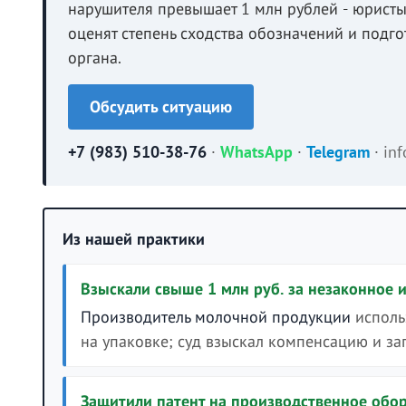
нарушителя превышает 1 млн рублей - юристы 
оценят степень сходства обозначений и подг
органа.
Обсудить ситуацию
+7 (983) 510-38-76
·
WhatsApp
·
Telegram
·
in
Из нашей практики
Взыскали свыше 1 млн руб. за незаконное 
Производитель молочной продукции
исполь
на упаковке; суд взыскал компенсацию и з
Защитили патент на производственное обо