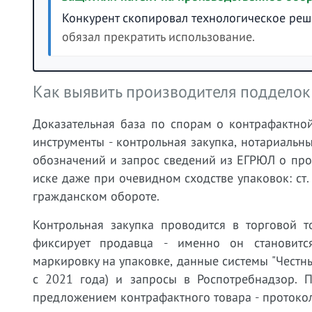
Конкурент скопировал технологическое ре
обязал прекратить использование.
Как выявить производителя подделок
Доказательная база по спорам о контрафактно
инструменты - контрольная закупка, нотариальны
обозначений и запрос сведений из ЕГРЮЛ о про
иске даже при очевидном сходстве упаковок: ст.
гражданском обороте.
Контрольная закупка проводится в торговой т
фиксирует продавца - именно он становится
маркировку на упаковке, данные системы "Честн
с 2021 года) и запросы в Роспотребнадзор. П
предложением контрафактного товара - протокол