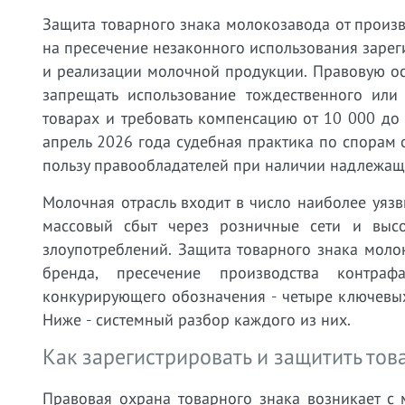
Защита товарного знака молокозавода от произ
на пресечение незаконного использования заре
и реализации молочной продукции. Правовую осн
запрещать использование тождественного ил
товарах и требовать компенсацию от 10 000 до
апрель 2026 года судебная практика по спорам
пользу правообладателей при наличии надлежащ
Молочная отрасль входит в число наиболее уязв
массовый сбыт через розничные сети и высо
злоупотреблений. Защита товарного знака моло
бренда, пресечение производства контра
конкурирующего обозначения - четыре ключевых
Ниже - системный разбор каждого из них.
Как зарегистрировать и защитить тов
Правовая охрана товарного знака возникает с 