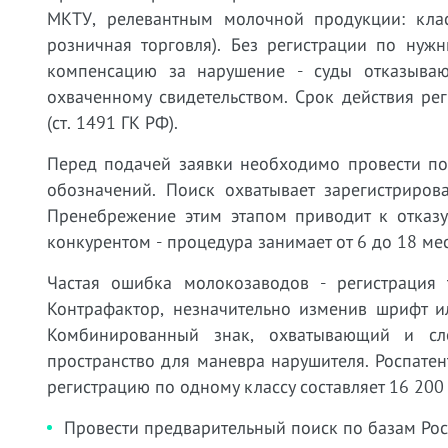
МКТУ, релевантным молочной продукции: клас
розничная торговля). Без регистрации по нуж
компенсацию за нарушение - суды отказывают
охваченному свидетельством. Срок действия ре
(ст. 1491 ГК РФ).
Перед подачей заявки необходимо провести по
обозначений. Поиск охватывает зарегистриров
Пренебрежение этим этапом приводит к отказу
конкурентом - процедура занимает от 6 до 18 ме
Частая ошибка молокозаводов - регистрация 
Контрафактор, незначительно изменив шрифт и
Комбинированный знак, охватывающий и сло
пространство для маневра нарушителя. Роспатен
регистрацию по одному классу составляет 16 200
Провести предварительный поиск по базам Рос