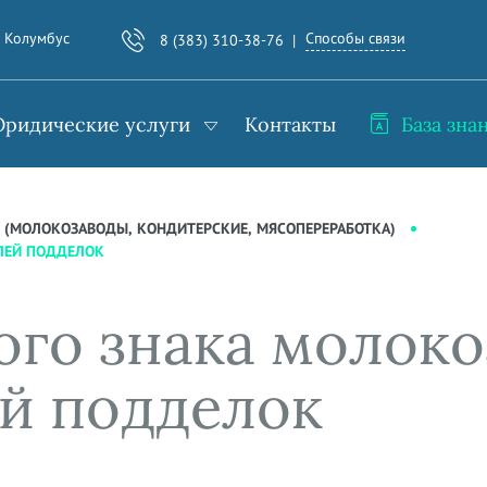
Способы связи
. Колумбус
8 (383) 310-38-76
ридические услуги
Контакты
База зна
(МОЛОКОЗАВОДЫ, КОНДИТЕРСКИЕ, МЯСОПЕРЕРАБОТКА)
ЛЕЙ ПОДДЕЛОК
ого знака молоко
й подделок