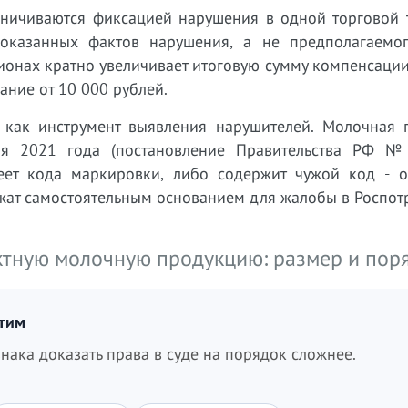
ничиваются фиксацией нарушения в одной торговой т
доказанных фактов нарушения, а не предполагаемо
ионах кратно увеличивает итоговую сумму компенсаци
ание от 10 000 рублей.
 как инструмент выявления нарушителей. Молочная 
бря 2021 года (постановление Правительства РФ 
еет кода маркировки, либо содержит чужой код - о
жат самостоятельным основанием для жалобы в Роспот
ктную молочную продукцию: размер и пор
итим
нака доказать права в суде на порядок сложнее.