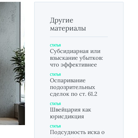
Другие
материалы
СТАТЬЯ
Субсидиарная или
взыскание убытков:
что эффективнее
СТАТЬЯ
Оспаривание
подозрительных
сделок по ст. 61.2
СТАТЬЯ
Швейцария как
юрисдикция
СТАТЬЯ
Подсудность иска о