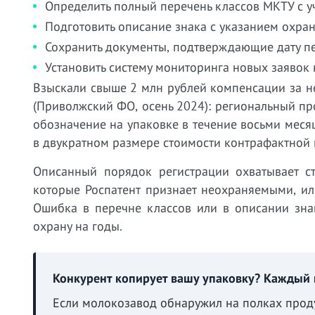
Определить полный перечень классов МКТУ с у
Подготовить описание знака с указанием охра
Сохранить документы, подтверждающие дату пе
Установить систему мониторинга новых заявок 
Взыскали свыше 2 млн рублей компенсации за н
(Приволжский ФО, осень 2024): региональный пр
обозначение на упаковке в течение восьми мес
в двукратном размере стоимости контрафактной 
Описанный порядок регистрации охватывает ст
которые Роспатент признает неохраняемыми, ил
Ошибка в перечне классов или в описании знак
охрану на годы.
Конкурент копирует вашу упаковку? Каждый 
Если молокозавод обнаружил на полках прод