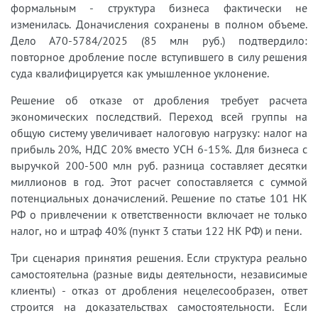
формальным - структура бизнеса фактически не
изменилась. Доначисления сохранены в полном объеме.
Дело А70-5784/2025 (85 млн руб.) подтвердило:
повторное дробление после вступившего в силу решения
суда квалифицируется как умышленное уклонение.
Решение об отказе от дробления требует расчета
экономических последствий. Переход всей группы на
общую систему увеличивает налоговую нагрузку: налог на
прибыль 20%, НДС 20% вместо УСН 6-15%. Для бизнеса с
выручкой 200-500 млн руб. разница составляет десятки
миллионов в год. Этот расчет сопоставляется с суммой
потенциальных доначислений. Решение по статье 101 НК
РФ о привлечении к ответственности включает не только
налог, но и штраф 40% (пункт 3 статьи 122 НК РФ) и пени.
Три сценария принятия решения. Если структура реально
самостоятельна (разные виды деятельности, независимые
клиенты) - отказ от дробления нецелесообразен, ответ
строится на доказательствах самостоятельности. Если