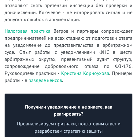
позволяют снять претензии инспекции без проверки и
доначислений. Ключевое - не игнорировать сигнал и не
допускать ошибок в аргументации.
Налоговая практика
Ветров и партнеры сопровождает
предпринимателей на всех стадиях: от подготовки ответа
на уведомление до представительства в арбитражном
суде. Опыт работы с уведомлениями ФНС в шести
арбитражных округах, превентивный аудит структур,
сопровождение добровольного отказа по ФЗ-176.
Руководитель практики -
Кристина Корноухова
. Примеры
работы - в
разделе кейсов
.
Получили уведомление и не знаете, как
реагировать?
Проанализируем признаки, подготовим ответ и
разработаем стратегию защиты