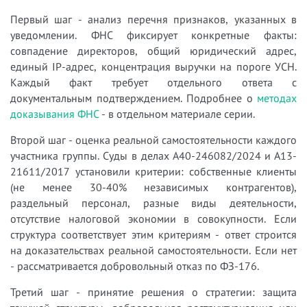
Первый шаг - анализ перечня признаков, указанных в
уведомлении. ФНС фиксирует конкретные факты:
совпадение директоров, общий юридический адрес,
единый IP-адрес, концентрация выручки на пороге УСН.
Каждый факт требует отдельного ответа с
документальным подтверждением. Подробнее о
методах
доказывания ФНС
- в отдельном материале серии.
Второй шаг - оценка реальной самостоятельности каждого
участника группы. Суды в делах А40-246082/2024 и А13-
21611/2017 установили критерии: собственные клиенты
(не менее 30-40% независимых контрагентов),
раздельный персонал, разные виды деятельности,
отсутствие налоговой экономии в совокупности. Если
структура соответствует этим критериям - ответ строится
на доказательствах реальной самостоятельности. Если нет
- рассматривается добровольный отказ по ФЗ-176.
Третий шаг - принятие решения о стратегии: защита