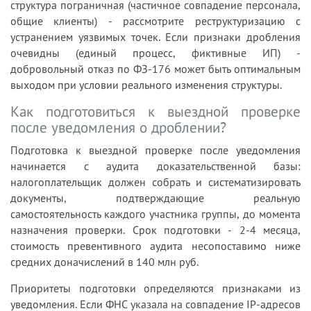
структура пограничная (частичное совпадение персонала,
общие клиенты) - рассмотрите реструктуризацию с
устранением уязвимых точек. Если признаки дробления
очевидны (единый процесс, фиктивные ИП) -
добровольный отказ по ФЗ-176 может быть оптимальным
выходом при условии реального изменения структуры.
Как подготовиться к выездной проверке
после уведомления о дроблении?
Подготовка к выездной проверке после уведомления
начинается с аудита доказательственной базы:
налогоплательщик должен собрать и систематизировать
документы, подтверждающие реальную
самостоятельность каждого участника группы, до момента
назначения проверки. Срок подготовки - 2-4 месяца,
стоимость превентивного аудита несопоставимо ниже
средних доначислений в 140 млн руб.
Приоритеты подготовки определяются признаками из
уведомления. Если ФНС указала на совпадение IP-адресов