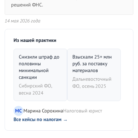
решений ФНС.
14 мая 2026 года
Из нашей практики
Снизили штраф до
Взыскали 25+ млн
половины
руб. за поставку
минимальной
материалов
санкции
Дальневосточный
Сибирский ФО,
ФО, осень 2025
весна 2024
МС
Марина Сорокина
Налоговый юрист
Все кейсы по налогам →