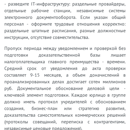
- разведите IT-инфраструктуру: раздельные провайдеры,
отдельные рабочие станции, независимые системы
электронного документооборота. Если указан общий
персонал - оформите трудовые отношения корректно:
раздельные штатные расписания, разные должностные
инструкции, отсутствие совместительства.
Пропуск периода между уведомлением и проверкой без
подготовки доказательственной базы лишает
налогоплательщика главного преимущества - времени.
Средний срок от уведомления до акта проверки
составляет 9-15 месяцев, а объем доначислений в
проанализированных делах достигает сотен миллионов
руб. Документальное обоснование деловой цели -
ключевой элемент подготовки. Каждое юрлицо в группе
должно иметь протокол учредителей с обоснованием
создания, бизнес-план или стратегию развития,
доказательства самостоятельных коммерческих решений
(протоколы совещаний, переписка с контрагентами,
независимые ценовые предложения).