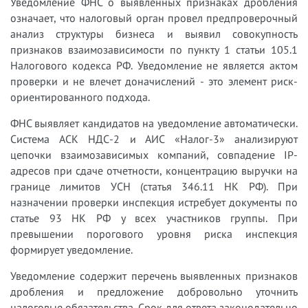
Уведомление ФНС о выявленных признаках дробления
означает, что налоговый орган провел предпроверочный
анализ структуры бизнеса и выявил совокупность
признаков взаимозависимости по пункту 1 статьи 105.1
Налогового кодекса РФ. Уведомление не является актом
проверки и не влечет доначислений - это элемент риск-
ориентированного подхода.
ФНС выявляет кандидатов на уведомление автоматически.
Система АСК НДС-2 и АИС «Налог-3» анализируют
цепочки взаимозависимых компаний, совпадение IP-
адресов при сдаче отчетности, концентрацию выручки на
границе лимитов УСН (статья 346.11 НК РФ). При
назначении проверки инспекция истребует документы по
статье 93 НК РФ у всех участников группы. При
превышении порогового уровня риска инспекция
формирует уведомление.
Уведомление содержит перечень выявленных признаков
дробления и предложение добровольно уточнить
налоговые обязательства. Срок для ответа законодательно