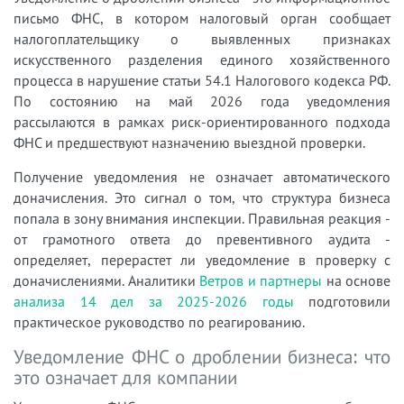
письмо ФНС, в котором налоговый орган сообщает
налогоплательщику о выявленных признаках
искусственного разделения единого хозяйственного
процесса в нарушение статьи 54.1 Налогового кодекса РФ.
По состоянию на май 2026 года уведомления
рассылаются в рамках риск-ориентированного подхода
ФНС и предшествуют назначению выездной проверки.
Получение уведомления не означает автоматического
доначисления. Это сигнал о том, что структура бизнеса
попала в зону внимания инспекции. Правильная реакция -
от грамотного ответа до превентивного аудита -
определяет, перерастет ли уведомление в проверку с
доначислениями. Аналитики
Ветров и партнеры
на основе
анализа 14 дел за 2025-2026 годы
подготовили
практическое руководство по реагированию.
Уведомление ФНС о дроблении бизнеса: что
это означает для компании