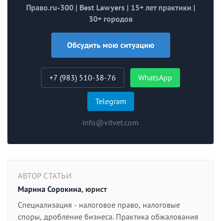
Право.ru-300 | Best Lawyers | 15+ лет практики |
30+ городов
Обсудить мою ситуацию
+7 (983) 510-38-76
WhatsApp
Telegram
info@vitvet.com
АВТОР СТАТЬИ
Марина Сорокина
, юрист
Специализация - налоговое право, налоговые
споры, дробление бизнеса. Практика обжалования