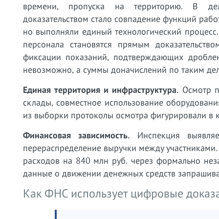
времени, пропуска на территорию. В дел
доказательством стало совпадение функций работ
но выполняли единый технологический процесс.
персонала становятся прямым доказательство
фиксации показаний, подтверждающих дроблени
невозможно, а суммы доначислений по таким дел
Единая территория и инфраструктура.
Осмотр п
склады, совместное использование оборудовани
из выборки протоколы осмотра фигурировали в ка
Финансовая зависимость.
Инспекция выявляет
перераспределение выручки между участниками. 
расходов на 840 млн руб. через формально нез
данные о движении денежных средств запрашиваю
Как ФНС использует цифровые доказа