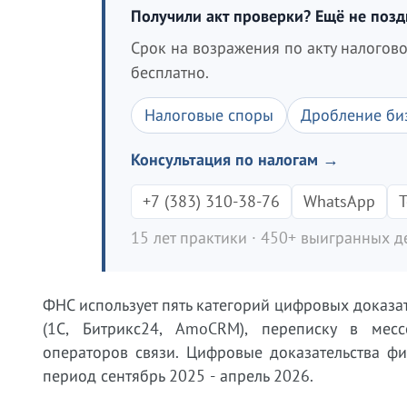
Получили акт проверки? Ещё не поз
Срок на возражения по акту налогов
бесплатно.
Налоговые споры
Дробление би
Консультация по налогам →
+7 (383) 310-38-76
WhatsApp
T
15 лет практики · 450+ выигранных де
ФНС использует пять категорий цифровых доказат
(1С, Битрикс24, AmoCRM), переписку в мес
операторов связи. Цифровые доказательства ф
период сентябрь 2025 - апрель 2026.