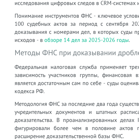
исследования цифровых следов в CRM-системах 
Понимание инструментов ФНС - ключевое услов
100 судебных актов за период с сентября 20
доказывания с номерами дел, в которых суды 
исходов - в
обзоре 14 дел за 2025-2026 годы
.
Методы ФНС при доказывании дробле
Федеральная налоговая служба применяет тре
зависимость участников группы, финансовая 
является достаточным сам по себе - суды оценив
кодекса РФ.
Методология ФНС за последние два года существ
учредительных документов и штатных распис
доказательства. В проанализированных делах
фигурировали более чем в половине актов 
расширение доказательственной базы ФНС.