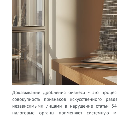
Доказывание дробления бизнеса - это процесс
совокупность признаков искусственного раз
независимыми лицами в нарушение статьи 54
налоговые органы применяют системную ме