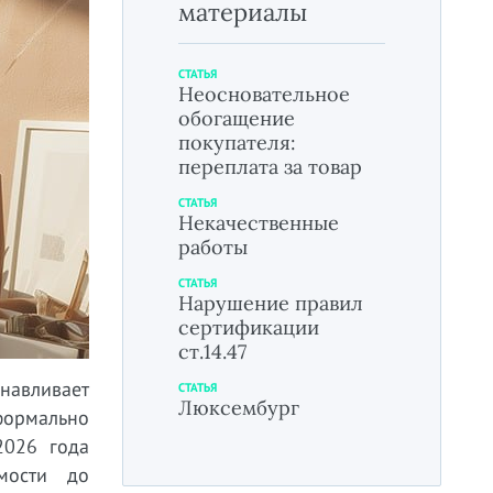
материалы
СТАТЬЯ
Неосновательное
обогащение
покупателя:
переплата за товар
СТАТЬЯ
Некачественные
работы
СТАТЬЯ
Нарушение правил
сертификации
ст.14.47
навливает
СТАТЬЯ
Люксембург
формально
2026 года
мости до