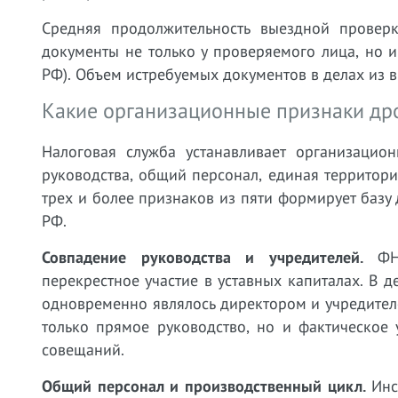
Средняя продолжительность выездной провер
документы не только у проверяемого лица, но и 
РФ). Объем истребуемых документов в делах из в
Какие организационные признаки дро
Налоговая служба устанавливает организацио
руководства, общий персонал, единая территория
трех и более признаков из пяти формирует базу
РФ.
Совпадение руководства и учредителей.
ФНС
перекрестное участие в уставных капиталах. В д
одновременно являлось директором и учредител
только прямое руководство, но и фактическое
совещаний.
Общий персонал и производственный цикл.
Инсп