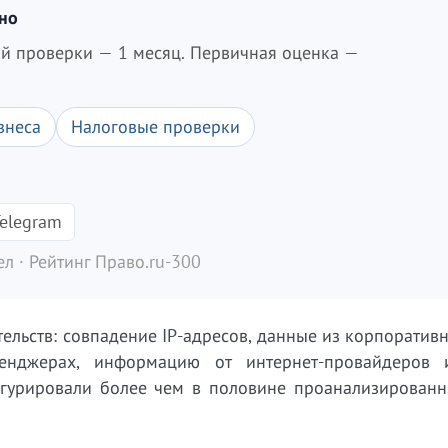
дно
ой проверки — 1 месяц. Первичная оценка —
знеса
Налоговые проверки
elegram
л · Рейтинг Право.ru-300
ельств: совпадение IP-адресов, данные из корпоратив
сенджерах, информацию от интернет-провайдеров
игурировали более чем в половине проанализированн