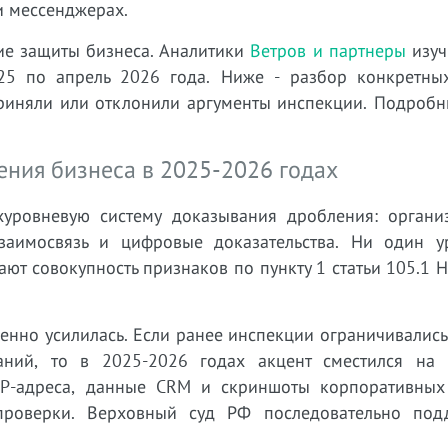
и мессенджерах.
ие защиты бизнеса. Аналитики
Ветров и партнеры
изуч
25 по апрель 2026 года. Ниже - разбор конкретны
приняли или отклонили аргументы инспекции. Подробн
ния бизнеса в 2025-2026 годах
хуровневую систему доказывания дробления: органи
взаимосвязь и цифровые доказательства. Ни один у
ают совокупность признаков по пункту 1 статьи 105.1 
енно усилилась. Если ранее инспекции ограничивалис
аний, то в 2025-2026 годах акцент сместился на
 IP-адреса, данные CRM и скриншоты корпоративных
проверки. Верховный суд РФ последовательно под