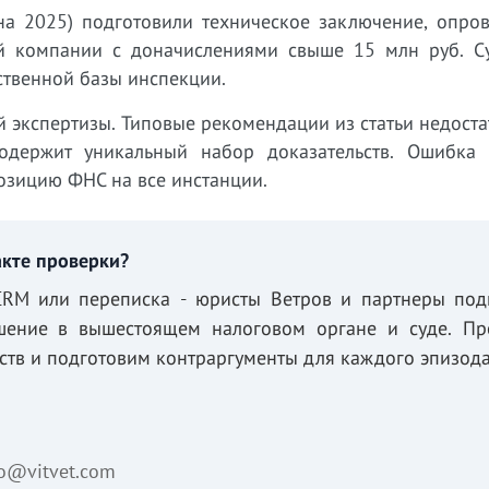
на 2025) подготовили техническое заключение, опро
й компании с доначислениями свыше 15 млн руб. С
ственной базы инспекции.
 экспертизы. Типовые рекомендации из статьи недост
одержит уникальный набор доказательств. Ошибка 
озицию ФНС на все инстанции.
акте проверки?
 CRM или переписка - юристы Ветров и партнеры под
шение в вышестоящем налоговом органе и суде. Пр
ств и подготовим контраргументы для каждого эпизода
fo@vitvet.com