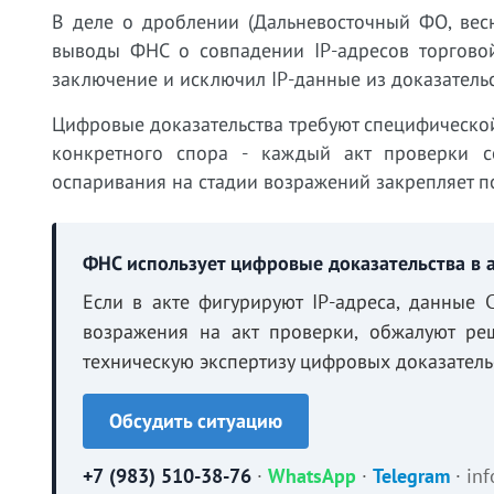
В деле о дроблении (Дальневосточный ФО, вес
выводы ФНС о совпадении IP-адресов торгово
заключение и исключил IP-данные из доказатель
Цифровые доказательства требуют специфической
конкретного спора - каждый акт проверки с
оспаривания на стадии возражений закрепляет п
ФНС использует цифровые доказательства в 
Если в акте фигурируют IP-адреса, данные
возражения на акт проверки, обжалуют ре
техническую экспертизу цифровых доказатель
Обсудить ситуацию
+7 (983) 510-38-76
·
WhatsApp
·
Telegram
·
in