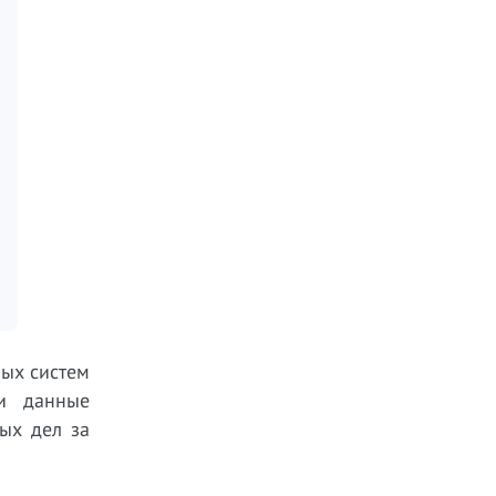
ных систем
 и данные
ых дел за