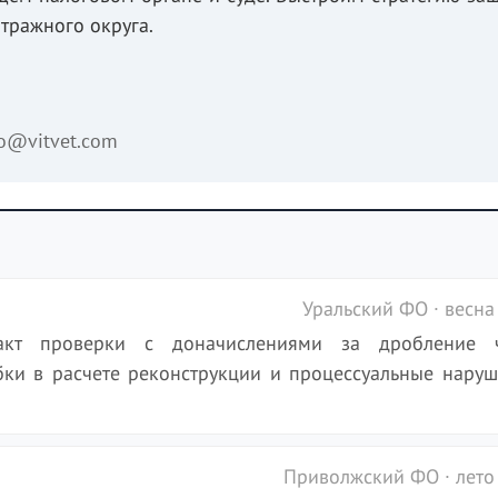
тражного округа.
fo@vitvet.com
Уральский ФО · весна
акт проверки с доначислениями за дробление 
ки в расчете реконструкции и процессуальные наруш
Приволжский ФО · лето