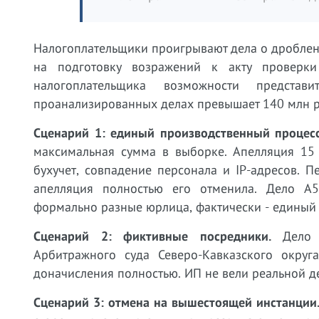
Налогоплательщики проигрывают дела о дроблен
на подготовку возражений к акту проверк
налогоплательщика возможности предста
проанализированных делах превышает 140 млн р
Сценарий 1: единый производственный процесс
максимальная сумма в выборке. Апелляция 15 
бухучет, совпадение персонала и IP-адресов. 
апелляция полностью его отменила. Дело А53
формально разные юрлица, фактически - единый 
Сценарий 2: фиктивные посредники.
Дело А
Арбитражного суда Северо-Кавказского окру
доначисления полностью. ИП не вели реальной д
Сценарий 3: отмена на вышестоящей инстанции