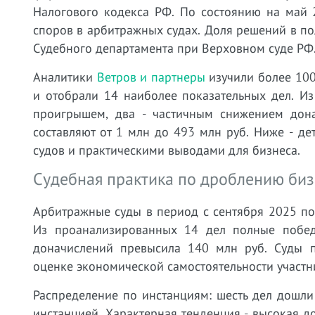
Налогового кодекса РФ. По состоянию на май 
споров в арбитражных судах. Доля решений в по
Судебного департамента при Верховном суде РФ. 
Аналитики
Ветров и партнеры
изучили более 100
и отобрали 14 наиболее показательных дел. Из
проигрышем, два - частичным снижением дон
составляют от 1 млн до 493 млн руб. Ниже - д
судов и практическими выводами для бизнеса.
Судебная практика по дроблению бизн
Арбитражные суды в период с сентября 2025 по
Из проанализированных 14 дел полные побед
доначислений превысила 140 млн руб. Суды п
оценке экономической самостоятельности участн
Распределение по инстанциям: шесть дел дошли
инстанцией. Характерная тенденция - высокая д