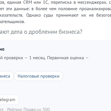
ов, единая CRM или 1С, переписка в мессенджерах, 
ует эти данные: в более чем половине проанализиров
казательств. Однако суды принимают их не безого
лательщиков.
ают дела о дроблении бизнеса?
дно
ой проверки — 1 месяц. Первичная оценка —
знеса
Налоговые проверки
elegram
л · Рейтинг Право.ru-300