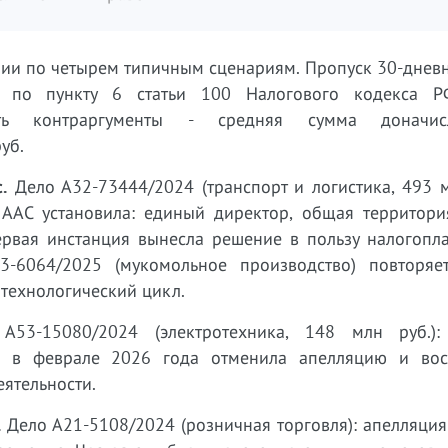
ии по четырем типичным сценариям. Пропуск 30-дневн
и по пункту 6 статьи 100 Налогового кодекса 
вить контраргументы - средняя сумма доначи
уб.
.
Дело А32-73444/2024 (транспорт и логистика, 493 м
ААС установила: единый директор, общая территори
Первая инстанция вынесла решение в пользу налогопл
-6064/2025 (мукомольное производство) повторяет
технологический цикл.
53-15080/2024 (электротехника, 148 млн руб.):
га в феврале 2026 года отменила апелляцию и вос
еятельности.
.
Дело А21-5108/2024 (розничная торговля): апелляция