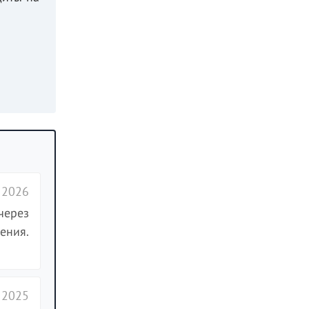
 2026
через
ения.
 2025