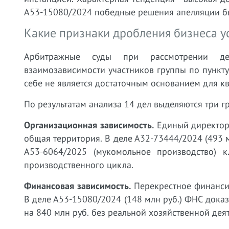
А53-15080/2024 победные решения апелляции б
Какие признаки дробления бизнеса 
Арбитражные суды при рассмотрении дел
взаимозависимости участников группы по пункту
себе не является достаточным основанием для к
По результатам анализа 14 дел выделяются три 
Организационная зависимость.
Единый директор,
общая территория. В деле А32-73444/2024 (493 м
А53-6064/2025 (мукомольное производство) 
производственного цикла.
Финансовая зависимость.
Перекрестное финансир
В деле А53-15080/2024 (148 млн руб.) ФНС дока
на 840 млн руб. без реальной хозяйственной дея