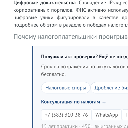
Цифровые доказательства.
Совпадение IP-адрес
корпоративных порталов. ФНС активно использ
цифровые улики фигурировали в качестве до
подробнее об этом в разделе о победах налогоп
Почему налогоплательщики проигрыв
Получили акт проверки? Ещё не поз
Срок на возражения по акту налогов
бесплатно.
Налоговые споры
Дробление би
Консультация по налогам →
+7 (383) 310-38-76
WhatsApp
T
15 лет практики · 450+ выигранных де