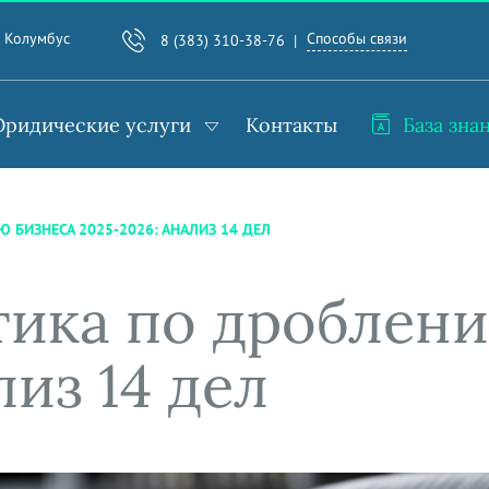
Способы связи
. Колумбус
8 (383) 310-38-76
ридические услуги
Контакты
База зна
 БИЗНЕСА 2025-2026: АНАЛИЗ 14 ДЕЛ
тика по дроблен
лиз 14 дел