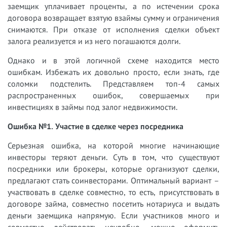
заемщик уплачивает проценты, а по истечении срока
договора возвращает взятую взаймы сумму и ограничения
снимаются. При отказе от исполнения сделки объект
залога реализуется и из него погашаются долги.
Однако и в этой логичной схеме находится место
ошибкам. Избежать их довольно просто, если знать, где
соломки подстелить. Представляем топ-4 самых
распространенных ошибок, совершаемых при
инвестициях в займы под залог недвижимости.
Ошибка №1. Участие в сделке через посредника
Серьезная ошибка, на которой многие начинающие
инвесторы теряют деньги. Суть в том, что существуют
посредники или брокеры, которые организуют сделки,
предлагают стать соинвесторами. Оптимальный вариант –
участвовать в сделке совместно, то есть, присутствовать в
договоре займа, совместно посетить нотариуса и выдать
деньги заемщика напрямую. Если участников много и
совместно действовать неудобно, можно оформить