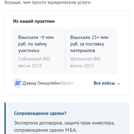
больше, чем просто юридические услуги
Из нашей практики
Взыскали ~9 млн
Взыскали 25+ млн
руб. по займу
руб. за поставку
участника
материалов
Сибирский ФО,
Уральский ФО,
весна 2025
весна 2023
ДГ
Давид Гликштейн
Юрист
Все кейсы →
Сопровождение сделки?
Экспертиза договоров, защита прав инвестора,
сопровождение сделок M&A.