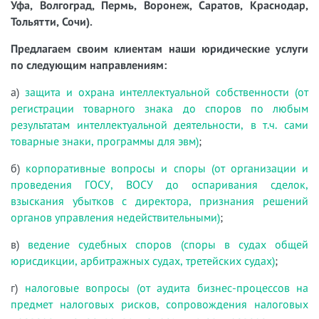
Уфа, Волгоград, Пермь, Воронеж, Саратов, Краснодар,
Тольятти, Сочи).
Предлагаем своим клиентам наши юридические услуги
по следующим направлениям:
а)
защита и охрана интеллектуальной собственности (от
регистрации товарного знака до споров по любым
результатам интеллектуальной деятельности, в т.ч. сами
товарные знаки, программы для эвм)
;
б)
корпоративные вопросы и споры (от организации и
проведения ГОСУ, ВОСУ до оспаривания сделок,
взыскания убытков с директора, признания решений
органов управления недействительными)
;
в)
ведение судебных споров (споры в судах общей
юрисдикции, арбитражных судах, третейских судах)
;
г)
налоговые вопросы (от аудита бизнес-процессов на
предмет налоговых рисков, сопровождения налоговых