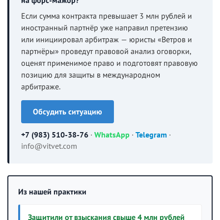
на форс-мажор?
Если сумма контракта превышает 3 млн рублей и
иностранный партнёр уже направил претензию
или инициировал арбитраж — юристы «Ветров и
партнёры» проведут правовой анализ оговорки,
оценят применимое право и подготовят правовую
позицию для защиты в международном
арбитраже.
Обсудить ситуацию
+7 (983) 510-38-76
·
WhatsApp
·
Telegram
·
info@vitvet.com
Из нашей практики
Защитили от взыскания свыше 4 млн рублей