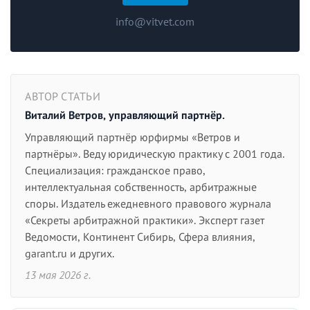
info@vitvet.com
АВТОР СТАТЬИ
Виталий Ветров, управляющий партнёр.
Управляющий партнёр юрфирмы «Ветров и
партнёры». Веду юридическую практику с 2001 года.
Специализация: гражданское право,
интеллектуальная собственность, арбитражные
споры. Издатель ежедневного правового журнала
«Секреты арбитражной практики». Эксперт газет
Ведомости, Континент Сибирь, Сфера влияния,
garant.ru и других.
13 мая 2026 г.