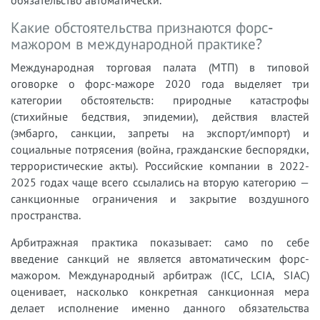
обязательство автоматически.
Какие обстоятельства признаются форс-
мажором в международной практике?
Международная торговая палата (МТП) в типовой
оговорке о форс-мажоре 2020 года выделяет три
категории обстоятельств: природные катастрофы
(стихийные бедствия, эпидемии), действия властей
(эмбарго, санкции, запреты на экспорт/импорт) и
социальные потрясения (война, гражданские беспорядки,
террористические акты). Российские компании в 2022-
2025 годах чаще всего ссылались на вторую категорию —
санкционные ограничения и закрытие воздушного
пространства.
Арбитражная практика показывает: само по себе
введение санкций не является автоматическим форс-
мажором. Международный арбитраж (ICC, LCIA, SIAC)
оценивает, насколько конкретная санкционная мера
делает исполнение именно данного обязательства