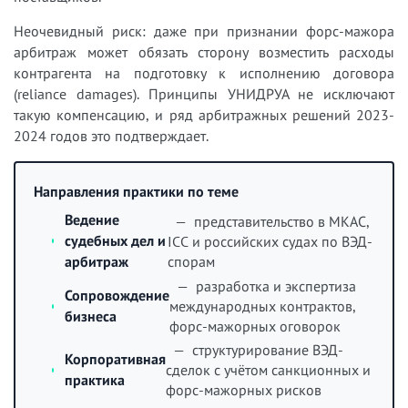
Неочевидный риск: даже при признании форс-мажора
арбитраж может обязать сторону возместить расходы
контрагента на подготовку к исполнению договора
(reliance damages). Принципы УНИДРУА не исключают
такую компенсацию, и ряд арбитражных решений 2023-
2024 годов это подтверждает.
Направления практики по теме
Ведение
— представительство в МКАС,
судебных дел и
ICC и российских судах по ВЭД-
спорам
арбитраж
— разработка и экспертиза
Сопровождение
международных контрактов,
бизнеса
форс-мажорных оговорок
— структурирование ВЭД-
Корпоративная
сделок с учётом санкционных и
практика
форс-мажорных рисков