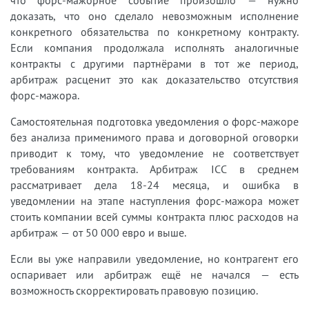
что форс-мажорное событие произошло — нужно
доказать, что оно сделало невозможным исполнение
конкретного обязательства по конкретному контракту.
Если компания продолжала исполнять аналогичные
контракты с другими партнёрами в тот же период,
арбитраж расценит это как доказательство отсутствия
форс-мажора.
Самостоятельная подготовка уведомления о форс-мажоре
без анализа применимого права и договорной оговорки
приводит к тому, что уведомление не соответствует
требованиям контракта. Арбитраж ICC в среднем
рассматривает дела 18-24 месяца, и ошибка в
уведомлении на этапе наступления форс-мажора может
стоить компании всей суммы контракта плюс расходов на
арбитраж — от 50 000 евро и выше.
Если вы уже направили уведомление, но контрагент его
оспаривает или арбитраж ещё не начался — есть
возможность скорректировать правовую позицию.