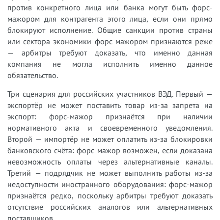
против конкретного лица или банка могут быть форс-
мажором для контрагента этого лица, если они прямо
блокируют исполнение. Общие санкции против страны
или сектора экономики форс-мажором признаются реже
— арбитры требуют доказать, что именно данная
компания не могла исполнить именно данное
обязательство.
Три сценария для российских участников ВЭД. Первый —
экспортёр не может поставить товар из-за запрета на
экспорт: форс-мажор признаётся при наличии
нормативного акта и своевременного уведомления.
Второй — импортёр не может оплатить из-за блокировки
банковского счёта: форс-мажор возможен, если доказана
невозможность оплаты через альтернативные каналы.
Третий — подрядчик не может выполнить работы из-за
недоступности иностранного оборудования: форс-мажор
признаётся редко, поскольку арбитры требуют доказать
отсутствие российских аналогов или альтернативных
поставщиков.