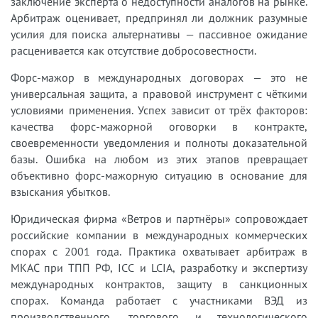
заключение эксперта о недоступности аналогов на рынке.
Арбитраж оценивает, предпринял ли должник разумные
усилия для поиска альтернативы — пассивное ожидание
расценивается как отсутствие добросовестности.
Форс-мажор в международных договорах — это не
универсальная защита, а правовой инструмент с чёткими
условиями применения. Успех зависит от трёх факторов:
качества форс-мажорной оговорки в контракте,
своевременности уведомления и полноты доказательной
базы. Ошибка на любом из этих этапов превращает
объективно форс-мажорную ситуацию в основание для
взыскания убытков.
Юридическая фирма «Ветров и партнёры» сопровождает
российские компании в международных коммерческих
спорах с 2001 года. Практика охватывает арбитраж в
МКАС при ТПП РФ, ICC и LCIA, разработку и экспертизу
международных контрактов, защиту в санкционных
спорах. Команда работает с участниками ВЭД из
производственного, торгового и технологического