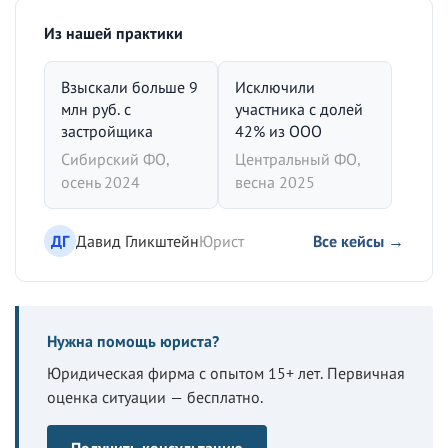
Из нашей практики
Взыскали больше 9
Исключили
млн руб. с
участника с долей
застройщика
42% из ООО
Сибирский ФО,
Центральный ФО,
осень 2024
весна 2025
ДГ
Давид Гликштейн
Юрист
Все кейсы →
Нужна помощь юриста?
Юридическая фирма с опытом 15+ лет. Первичная
оценка ситуации — бесплатно.