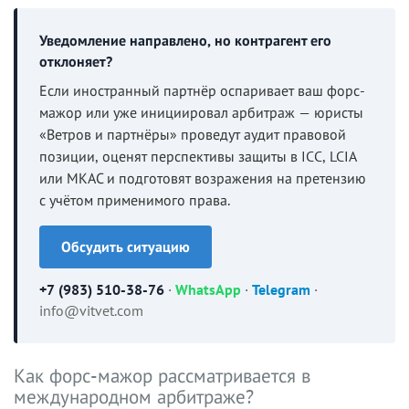
Уведомление направлено, но контрагент его
отклоняет?
Если иностранный партнёр оспаривает ваш форс-
мажор или уже инициировал арбитраж — юристы
«Ветров и партнёры» проведут аудит правовой
позиции, оценят перспективы защиты в ICC, LCIA
или МКАС и подготовят возражения на претензию
с учётом применимого права.
Обсудить ситуацию
+7 (983) 510-38-76
·
WhatsApp
·
Telegram
·
info@vitvet.com
Как форс-мажор рассматривается в
международном арбитраже?