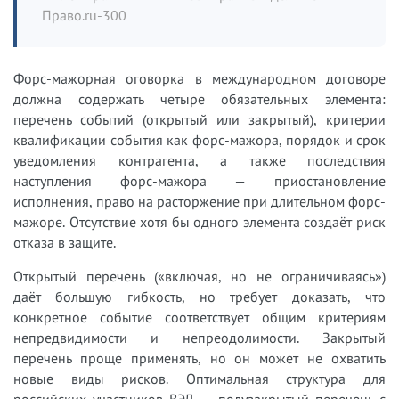
Право.ru-300
Форс-мажорная оговорка в международном договоре
должна содержать четыре обязательных элемента:
перечень событий (открытый или закрытый), критерии
квалификации события как форс-мажора, порядок и срок
уведомления контрагента, а также последствия
наступления форс-мажора — приостановление
исполнения, право на расторжение при длительном форс-
мажоре. Отсутствие хотя бы одного элемента создаёт риск
отказа в защите.
Открытый перечень («включая, но не ограничиваясь»)
даёт большую гибкость, но требует доказать, что
конкретное событие соответствует общим критериям
непредвидимости и непреодолимости. Закрытый
перечень проще применять, но он может не охватить
новые виды рисков. Оптимальная структура для