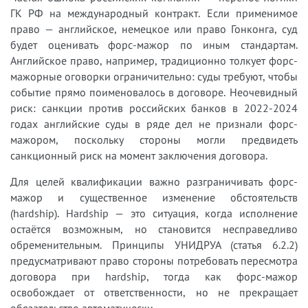
ГК РФ на международный контракт. Если применимое
право — английское, немецкое или право Гонконга, суд
будет оценивать форс-мажор по иным стандартам.
Английское право, например, традиционно толкует форс-
мажорные оговорки ограничительно: суды требуют, чтобы
событие прямо поименовалось в договоре. Неочевидный
риск: санкции против российских банков в 2022-2024
годах английские суды в ряде дел не признали форс-
мажором, поскольку стороны могли предвидеть
санкционный риск на момент заключения договора.
Для целей квалификации важно разграничивать форс-
мажор и существенное изменение обстоятельств
(hardship). Hardship — это ситуация, когда исполнение
остаётся возможным, но становится несправедливо
обременительным. Принципы УНИДРУА (статья 6.2.2)
предусматривают право стороны потребовать пересмотра
договора при hardship, тогда как форс-мажор
освобождает от ответственности, но не прекращает