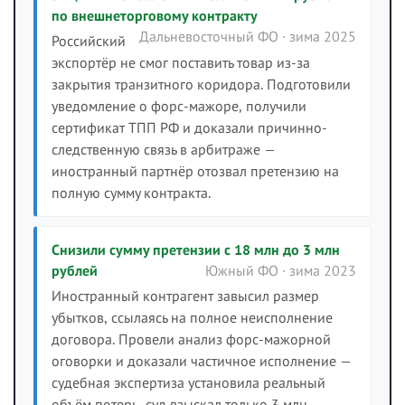
по внешнеторговому контракту
Дальневосточный ФО · зима 2025
Российский
экспортёр не смог поставить товар из-за
закрытия транзитного коридора. Подготовили
уведомление о форс-мажоре, получили
сертификат ТПП РФ и доказали причинно-
следственную связь в арбитраже —
иностранный партнёр отозвал претензию на
полную сумму контракта.
Снизили сумму претензии с 18 млн до 3 млн
рублей
Южный ФО · зима 2023
Иностранный контрагент завысил размер
убытков, ссылаясь на полное неисполнение
договора. Провели анализ форс-мажорной
оговорки и доказали частичное исполнение —
судебная экспертиза установила реальный
объём потерь, суд взыскал только 3 млн