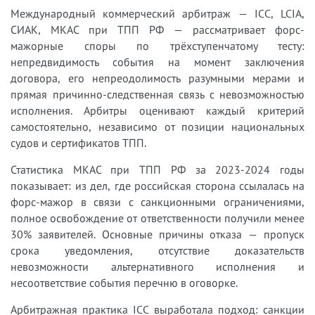
Международный коммерческий арбитраж — ICC, LCIA,
СИАК, МКАС при ТПП РФ — рассматривает форс-
мажорные споры по трёхступенчатому тесту:
непредвидимость события на момент заключения
договора, его непреодолимость разумными мерами и
прямая причинно-следственная связь с невозможностью
исполнения. Арбитры оценивают каждый критерий
самостоятельно, независимо от позиции национальных
судов и сертификатов ТПП.
Статистика МКАС при ТПП РФ за 2023-2024 годы
показывает: из дел, где российская сторона ссылалась на
форс-мажор в связи с санкционными ограничениями,
полное освобождение от ответственности получили менее
30% заявителей. Основные причины отказа — пропуск
срока уведомления, отсутствие доказательств
невозможности альтернативного исполнения и
несоответствие события перечню в оговорке.
Арбитражная практика ICC выработала подход: санкции