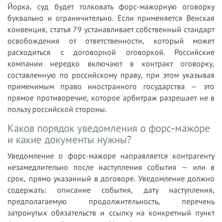
Йорка, суд будет толковать форс-мажорную оговорку
буквально и ограничительно. Если применяется Венская
конвенция, статья 79 устанавливает собственный стандарт
освобождения от ответственности, который может
расходиться с договорной оговоркой. Российские
компании нередко включают в контракт оговорку,
составленную по российскому праву, при этом указывая
применимым право иностранного государства — это
прямое противоречие, которое арбитраж разрешает не в
пользу российской стороны.
Каков порядок уведомления о форс-мажоре
и какие документы нужны?
Уведомление о форс-мажоре направляется контрагенту
незамедлительно после наступления события — или в
срок, прямо указанный в договоре. Уведомление должно
содержать: описание события, дату наступления,
предполагаемую продолжительность, перечень
затронутых обязательств и ссылку на конкретный пункт