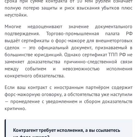
срока при сумме контракта от 10 млн рублей означает
полную потерю защиты и риск взыскания убытков плюс
неустойки.
Многие недооценивают значение документального
подтверждения. Торгово-промышленная палата РФ
выдаёт сертификаты о форс-мажоре для внешнеторговых
сделок — это официальный документ, признаваемый в
большинстве юрисдикций. Однако сертификат ТПП РФ не
заменяет доказательства причинно-следственной связи
между событием и невозможностью исполнения
конкретного обязательства.
Если ваш контракт с иностранным партнёром содержит
форс-мажорную оговорку, а обстоятельства уже наступили
— промедление с уведомлением и сбором доказательств
критично.
Контрагент требует исполнения, а вы ссылаетесь