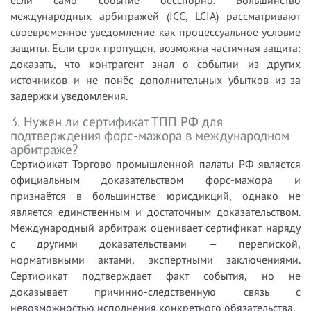
если само событие бесспорно. Большинство
международных арбитражей (ICC, LCIA) рассматривают
своевременное уведомление как процессуальное условие
защиты. Если срок пропущен, возможна частичная защита:
доказать, что контрагент знал о событии из других
источников и не понёс дополнительных убытков из-за
задержки уведомления.
3. Нужен ли сертификат ТПП РФ для
подтверждения форс-мажора в международном
арбитраже?
Сертификат Торгово-промышленной палаты РФ является
официальным доказательством форс-мажора и
признаётся в большинстве юрисдикций, однако не
является единственным и достаточным доказательством.
Международный арбитраж оценивает сертификат наряду
с другими доказательствами — перепиской,
нормативными актами, экспертными заключениями.
Сертификат подтверждает факт события, но не
доказывает причинно-следственную связь с
невозможностью исполнения конкретного обязательства.