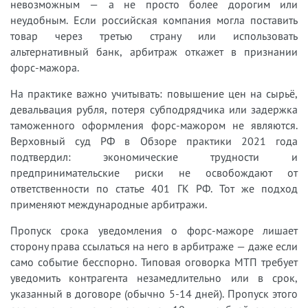
невозможным — а не просто более дорогим или
неудобным. Если российская компания могла поставить
товар через третью страну или использовать
альтернативный банк, арбитраж откажет в признании
форс-мажора.
На практике важно учитывать: повышение цен на сырьё,
девальвация рубля, потеря субподрядчика или задержка
таможенного оформления форс-мажором не являются.
Верховный суд РФ в Обзоре практики 2021 года
подтвердил: экономические трудности и
предпринимательские риски не освобождают от
ответственности по статье 401 ГК РФ. Тот же подход
применяют международные арбитражи.
Пропуск срока уведомления о форс-мажоре лишает
сторону права ссылаться на него в арбитраже — даже если
само событие бесспорно. Типовая оговорка МТП требует
уведомить контрагента незамедлительно или в срок,
указанный в договоре (обычно 5-14 дней). Пропуск этого