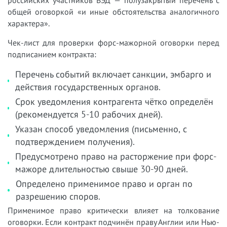
российских участников ВЭД — полузакрытый перечень с
общей оговоркой «и иные обстоятельства аналогичного
характера».
Чек-лист для проверки форс-мажорной оговорки перед
подписанием контракта:
Перечень событий включает санкции, эмбарго и
действия государственных органов.
Срок уведомления контрагента чётко определён
(рекомендуется 5-10 рабочих дней).
Указан способ уведомления (письменно, с
подтверждением получения).
Предусмотрено право на расторжение при форс-
мажоре длительностью свыше 30-90 дней.
Определено применимое право и орган по
разрешению споров.
Применимое право критически влияет на толкование
оговорки. Если контракт подчинён праву Англии или Нью-