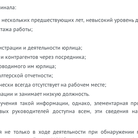
инала:
е нескольких предшествующих лет, невысокий уровень 
стажа работы;
истрации и деятельности юрлица;
и контрагентов через посредника;
ководимого им юрлица;
алтерской отчетности;
чески всегда отсутствует на рабочем месте;
зации и занимает низкую должность.
олучения такой информации, однако, элементарная пр
ых руководителей доступна всем, эти сведения на
я не только в ходе деятельности при обнаружении 