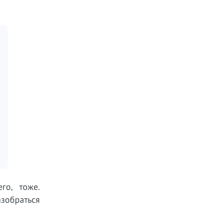
го, тоже.
азобраться