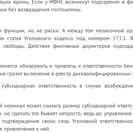
рации юрлиц. Если у ИФНС возникнут подозрения в фи
ации без возвращения госпошлины.
 функции, но не риски. А между тем незаконной ор
я статья Уголовного кодекса под номером 173.1. В
е свободы. Действия фиктивных директоров подпад
ремятся обнаружить и привлечь к ответственности бе
ия грозит включение в реестр дисквалифицированных 
субсидиарная ответственность в случае возбужден
ой номинал может снизить размер субсидиарной ответс
я, но сделать это бывает непросто, ведь до управления
ь подтверждения своих слов. Уголовной ответственно
я привлечения к ней.