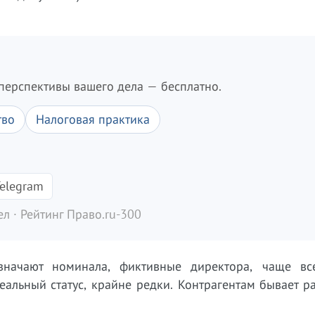
перспективы вашего дела — бесплатно.
тво
Налоговая практика
elegram
л · Рейтинг Право.ru-300
начают номинала, фиктивные директора, чаще все
еальный статус, крайне редки. Контрагентам бывает р