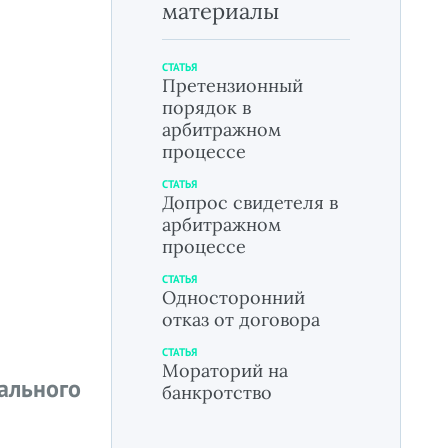
материалы
СТАТЬЯ
Претензионный
порядок в
арбитражном
процессе
СТАТЬЯ
Допрос свидетеля в
арбитражном
процессе
СТАТЬЯ
Односторонний
отказ от договора
СТАТЬЯ
Мораторий на
льного
банкротство