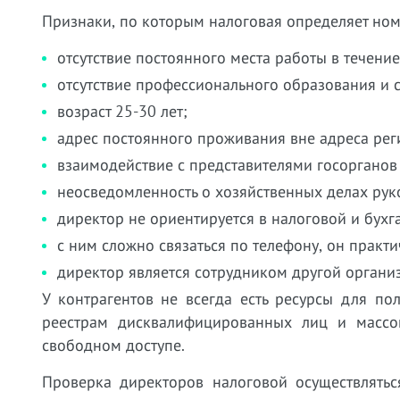
Признаки, по которым налоговая определяет ном
отсутствие постоянного места работы в течени
отсутствие профессионального образования и 
возраст 25-30 лет;
адрес постоянного проживания вне адреса рег
взаимодействие с представителями госорганов 
неосведомленность о хозяйственных делах ру
директор не ориентируется в налоговой и бухг
с ним сложно связаться по телефону, он практи
директор является сотрудником другой органи
У контрагентов не всегда есть ресурсы для п
реестрам дисквалифицированных лиц и массов
свободном доступе.
Проверка директоров налоговой осуществлятьс