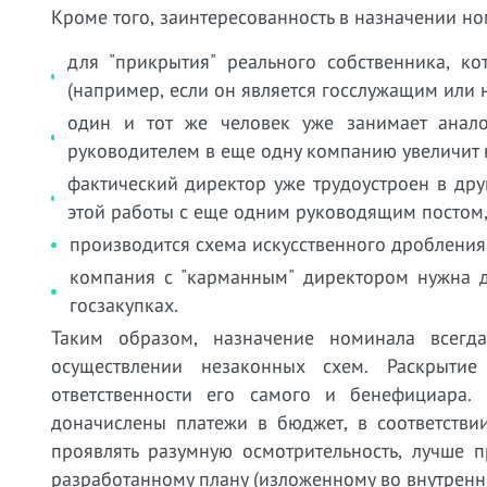
Кроме того, заинтересованность в назначении н
для "прикрытия" реального собственника, к
(например, если он является госслужащим или
один и тот же человек уже занимает анало
руководителем в еще одну компанию увеличит 
фактический директор уже трудоустроен в дру
этой работы с еще одним руководящим постом
производится схема искусственного дробления
компания с "карманным" директором нужна д
госзакупках.
Таким образом, назначение номинала всегд
осуществлении незаконных схем. Раскрыти
ответственности его самого и бенефициара
доначислены платежи в бюджет, в соответстви
проявлять разумную осмотрительность, лучше 
разработанному плану (изложенному во внутренн