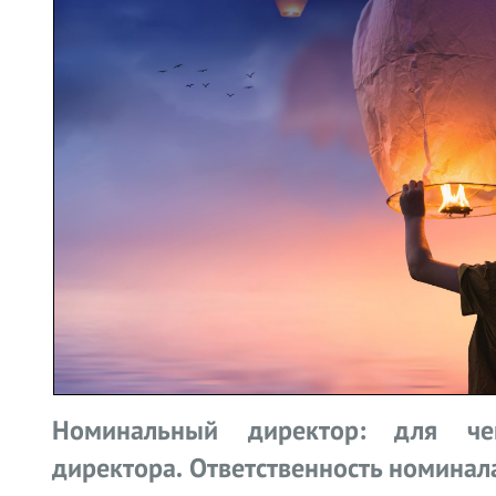
Номинальный директор: для че
директора. Ответственность номинал