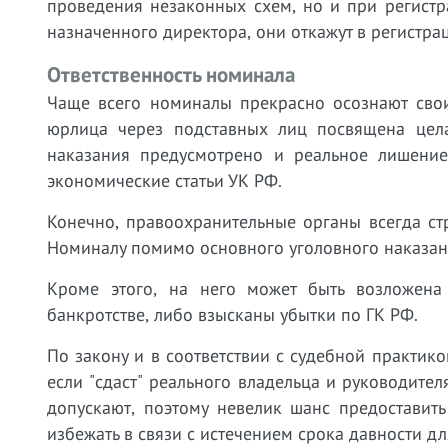
проведения незаконных схем, но и при регист
назначенного директора, они откажут в регистр
Ответственность номинала
Чаще всего номиналы прекрасно осознают свои
юрлица через подставных лиц посвящена цела
наказания предусмотрено и реальное лишени
экономические статьи УК РФ.
Конечно, правоохранительные органы всегда ст
Номиналу помимо основного уголовного наказан
Кроме этого, на него может быть возложена 
банкротстве, либо взысканы убытки по ГК РФ.
По закону и в соответствии с судебной практик
если "сдаст" реального владельца и руководител
допускают, поэтому невелик шанс предоставит
избежать в связи с истечением срока давности дл