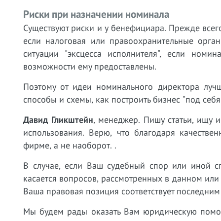
Риски при назначении номинала
Существуют риски и у бенефициара. Прежде всего
если налоговая или правоохранительные орга
ситуации "эксцесса исполнителя", если номи
возможности ему предоставлены.
Поэтому от идеи номинального директора лучш
способы и схемы, как построить бизнес "под себя"
Давид Гликштейн
, менеджер.
Пишу статьи, ищу 
использования. Верю, что благодаря качестве
фирме, а не наоборот. .
В случае, если Ваш судебный спор или иной с
касается вопросов, рассмотренных в данном или
Ваша правовая позиция соответствует последним
Мы будем рады оказать Вам юридическую пом