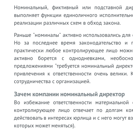
Номинальный, фиктивный или подставной ди
выполняет функции единоличного исполнительн
реализации различных схем в обход закона.
Раньше "номиналы" активно использовались для 
Но за последнее время законодательство и 
практически любое контролирующее лицо можно
активно борется с однодневками, необосн
предложениями "требуется номинальный директо
привлечения к ответственности очень велики. 
сотрудничества с организацией.
Зачем компании номинальный директор
Во избежание ответственности материальной 
контролирующее лицо отвечает по долгам ком
действовать в интересах юрлица и с него могут 
которых может меняться).