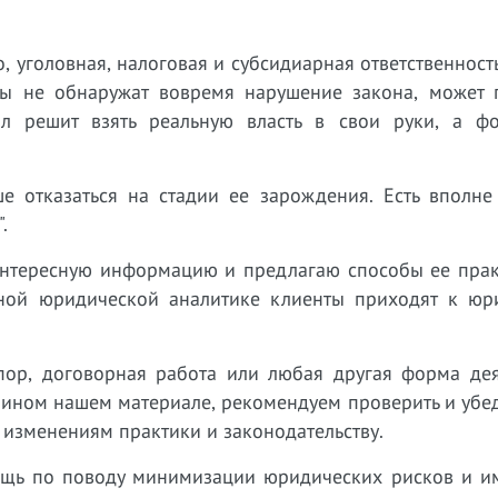
, уголовная, налоговая и субсидиарная ответственност
ны не обнаружат вовремя нарушение закона, может 
нал решит взять реальную власть в свои руки, а ф
е отказаться на стадии ее зарождения. Есть вполне
.
интересную информацию и предлагаю спосо
бы ее пра
нной юридической аналитике клиенты приходят к юр
пор, договорная работа или любая другая форма дея
 ином нашем материале, рекомендуем проверить и убед
 изменениям практики и законодательству.
ощь по поводу минимизации юридических рисков и 