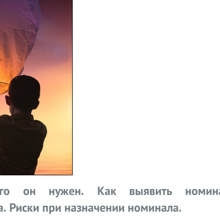
го он нужен. Как выявить номина
а. Риски при назначении номинала.