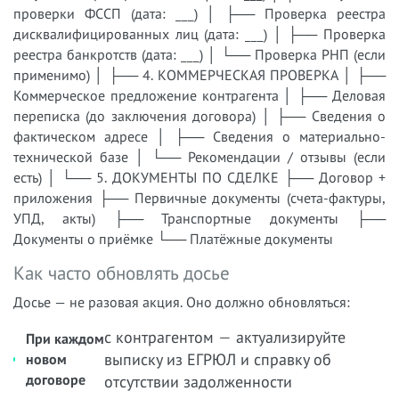
проверки ФССП (дата: ___) │ ├── Проверка реестра
дисквалифицированных лиц (дата: ___) │ ├── Проверка
реестра банкротств (дата: ___) │ └── Проверка РНП (если
применимо) │ ├── 4. КОММЕРЧЕСКАЯ ПРОВЕРКА │ ├──
Коммерческое предложение контрагента │ ├── Деловая
переписка (до заключения договора) │ ├── Сведения о
фактическом адресе │ ├── Сведения о материально-
технической базе │ └── Рекомендации / отзывы (если
есть) │ └── 5. ДОКУМЕНТЫ ПО СДЕЛКЕ ├── Договор +
приложения ├── Первичные документы (счета-фактуры,
УПД, акты) ├── Транспортные документы ├──
Документы о приёмке └── Платёжные документы
Как часто обновлять досье
Досье — не разовая акция. Оно должно обновляться:
с контрагентом — актуализируйте
При каждом
выписку из ЕГРЮЛ и справку об
новом
договоре
отсутствии задолженности