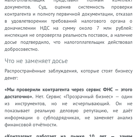
документов. Суд, оценив системность проверки
контрагента и полноту первичной документации, отказал
в удовлетворении требований налогового органа о
доначислении НДС на сумму около 7 млн рублей:
инспекция не опровергла реальность поставок, а наличие
досье подтвердило, что налогоплательщик действовал
добросовестно.
Что не заменяет досье
Распространённые заблуждения, которые стоят бизнесу
денег:
«Мы проверили контрагента через сервис ФНС — этого
достаточно».
Нет. Сервис «Прозрачный бизнес» — один
из инструментов, но не исчерпывающий. Он не
показывает реальную деловую репутацию, не даёт
информации о субподрядчиках, не заменяет анализ
финансовой отчётности.
«Контрагент работает на рынке 10 лет — зачем