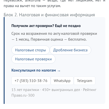
перевозки, алкоголь — везде, где нет лицензии, нет и
права на вычет по таким услугам.
Блок 2. Налоговая и финансовая информация
Получили акт проверки? Ещё не поздно
Срок на возражения по акту налоговой проверки
— 1 месяц. Первичная оценка — бесплатно.
Налоговые споры
Дробление бизнеса
Налоговые проверки
Консультация по налогам →
+7 (383) 310-38-76
WhatsApp
Telegram
15 лет практики · 450+ выигранных дел · Рейтинг
Право.ru-300