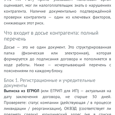
оценивает, мог ли налогоплательщик знать о нарушениях
контрагента. Наличие документально подтверждённой
проверки контрагента — один из ключевых факторов,
снижающих этот риск.
Что входит в досье контрагента: полный
перечень
Досье — это не один документ. Это структурированная
папка (физическая или электронная), которая
формируется до подписания договора и пополняется в
ходе работы. Ниже — исчерпывающий перечень с
пояснениями по каждому блоку.
Блок 1. Регистрационные и учредительные
документы
Выписка из ЕГРЮЛ
(или ЕГРИП для ИП) — актуальная на
дату заключения договора, не старше 30 дней.
Проверяете: статус компании (действующая / в процессе
ликвидации / реорганизации), ОКВЭД (соответствует ли
предмету сделки), юридический адрес (не в списке