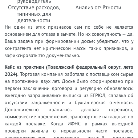
руководитель
Отсутствие расходов,
Анализ отчётности
типичных для
деятельности
Ни один из этих признаков сам по себе не является
основанием для отказа в вычете. Но их совокупность — да.
Ваша задача при формировании досье: убедиться, что у
контрагента нет критической массы таких признаков, и
зафиксировать это документально.
Кейс из практики (Поволжский федеральный округ, лето
2024).
Торговая компания работала с поставщиком сырья
на протяжении двух лет. Досье было сформировано при
первом заключении договора и регулярно обновлялось:
ежегодно запрашивались выписка из ЕГРЮЛ, справка об
отсутствии задолженности и бухгалтерская отчётность.
Дополнительно хранилась деловая переписка,
коммерческие предложения, транспортные накладные по
каждой поставке. Когда ИФНС в рамках выездной
проверки заявила о нереальности части поставок,
налогоплательщик представил полный комплект