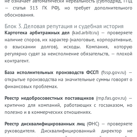
не означает автоматически нереальность (субподряд, ГПД
— статья 313 ГК РФ), но требует дополнительного
обоснования.
Блок 3. Деловая репутация и судебная история
Картотека арбитражных дел
(kad.arbitr.ru) — проверяете
наличие споров, их характер (налоговые, корпоративные,
о взыскании долгов), исходы. Компания, которую
регулярно судят за неисполнение обязательств, — плохой
контрагент.
База исполнительных производств ФССП
(fssp.gov.ru) —
открытые производства на значительные суммы говорят о
финансовых проблемах.
Реестр недобросовестных поставщиков
(rnp.fas.gov.ru) —
критично для компаний, работающих с госзаказом, но
полезно и в коммерческих отношениях.
Реестр дисквалифицированных лиц
(ФНС) — проверяете
руководителя. Дисквалифицированный директор не