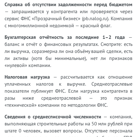
Справка об отсутствии задолженности перед бюджетом
— запрашивается у контрагента или проверяется через
сервис ФНС «Прозрачный бизнес» (pb.nalog.ru). Компания
с многомиллионной недоимкой — красный флаг.
Бухгалтерская отчётность за последние 1–2 года
—
баланс и отчёт о финансовых результатах. Смотрите: есть
ли выручка, соразмерна ли она объёму вашей сделки, есть
ли активы (хотя бы минимальные), нет ли признаков
«нулевой» компании.
Налоговая нагрузка
— рассчитывается как отношение
уплаченных налогов к выручке. Среднеотраслевые
показатели публикует ФНС. Если нагрузка контрагента в
разы ниже среднеотраслевой — это признак
«технической» компании по методологии ФНС.
Сведения о среднесписочной численности
— компания,
выполняющая строительные работы на 50 млн рублей при
штате 0 человек, вызовет вопросы. Отсутствие персонала