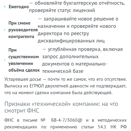
— обновляйте бухгалтерскую отчётность,
Ежегодно
проверяйте статус лицензий
— запрашивайте новое решение о
При смене
назначении и проверяйте нового
руководителя
директора по реестру
контрагента
дисквалифицированных лиц
— углублённая проверка, включая
При
запрос дополнительных
существенном
увеличении
документов о материально-
объёма сделок
технической базе
Устаревшее досье — почти то же самое, что его отсутствие.
Выписка из ЕГРЮЛ двухлетней давности не подтверждает,
что на момент сделки компания была действующей.
Признаки «технической» компании: на что
смотрит ФНС
ФНС в письме № БВ-4-7/3060@ и в методических
рекомендациях по применению статьи 54.1 НК РФ