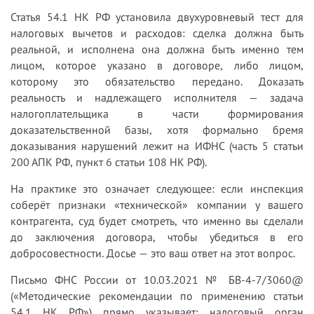
Статья 54.1 НК РФ установила двухуровневый тест для
налоговых вычетов и расходов: сделка должна быть
реальной, и исполнена она должна быть именно тем
лицом, которое указано в договоре, либо лицом,
которому это обязательство передано. Доказать
реальность и надлежащего исполнителя — задача
налогоплательщика в части формирования
доказательственной базы, хотя формально бремя
доказывания нарушений лежит на ИФНС (часть 5 статьи
200 АПК РФ, пункт 6 статьи 108 НК РФ).
На практике это означает следующее: если инспекция
соберёт признаки «технической» компании у вашего
контрагента, суд будет смотреть, что именно вы сделали
до заключения договора, чтобы убедиться в его
добросовестности. Досье — это ваш ответ на этот вопрос.
Письмо ФНС России от 10.03.2021 № БВ-4-7/3060@
(«Методические рекомендации по применению статьи
54.1 НК РФ») прямо указывает: налоговый орган