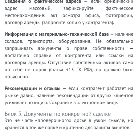
Сведения о фактическом адресе
— если юридический
адрес массовый, зафиксируйте фактическое
местонахождение: акт осмотра офиса, фотографии,
договор аренды (запросите копию у контрагента).
Информация о материально-технической базе
— наличие
складов, транспорта, оборудования. Не обязательно
запрашивать документы о праве собственности —
достаточно справки от контрагента или ссылки на
договоры аренды. Отсутствие собственных активов само
по себе не порок (статья 313 ГК РФ), но должно быть
объяснено.
Рекомендации и отзывы
— если контрагент работает на
рынке давно, наличие рекомендаций от других клиентов
усиливает позицию. Сохраните в электронном виде.
Блок 5. Документы по конкретной сделке
Это не часть «проверочного» досье в узком смысле, но
хранится в той же папке и критично для защиты вычетов: