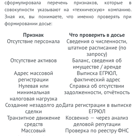
сформулировала перечень признаков, которые в
совокупности указывают на «техническую» компанию.
Зная их, вы понимаете, что именно проверять при
формировании досье:
Признак
Что проверить в досье
Отсутствие персонала
Сведения о численности,
штатное расписание (по
запросу)
Отсутствие активов
Баланс, сведения об
имуществе / аренде
Адрес массовой
Выписка ЕГРЮЛ,
регистрации
фактический адрес
Нулевая или
Справка об отсутствии
минимальная
задолженности, отчётность
налоговая нагрузка
Создание незадолго до
Дата регистрации в выписке
сделки
ЕГРЮЛ
Транзитное движение
Косвенно — через анализ
средств
деловой репутации
Массовый
Проверка по реестру ФНС