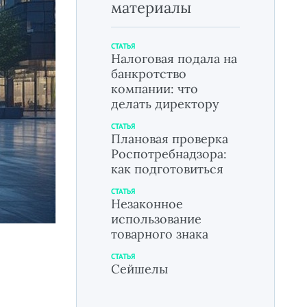
материалы
СТАТЬЯ
Налоговая подала на
банкротство
компании: что
делать директору
СТАТЬЯ
Плановая проверка
Роспотребнадзора:
как подготовиться
СТАТЬЯ
Незаконное
использование
товарного знака
СТАТЬЯ
Сейшелы