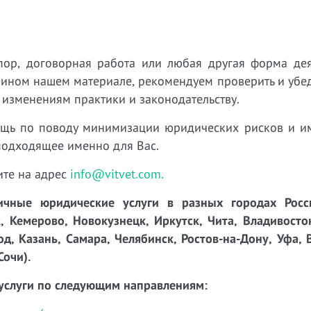
пор, договорная работа или любая другая форма дея
 ином нашем материале, рекомендуем проверить и убед
 изменениям практики и законодательству.
ощь по поводу минимизации юридических рисков и 
подходящее именно для Вас.
ите на адрес
info@vitvet.com.
чные юридические услуги в разных городах Росси
, Кемерово, Новокузнецк, Иркутск, Чита, Владивосто
д, Казань, Самара, Челябинск, Ростов-на-Дону, Уфа, 
Сочи).
услуги по следующим направлениям: