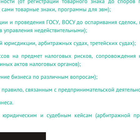
нности (от регистрации товарного знака до споров
ч. сами товарные знаки, программы для эвм);
ции и проведения ГОСУ, ВОСУ до оспаривания сделок,
в управления недействительными);
й юрисдикции, арбитражных судах, третейских судах);
ессов на предмет налоговых рисков, сопровождения 
иных актов налоговых органов);
ние бизнеса по различным вопросам);
 правило, связанным с предпринимательской деятельно
знеса.
 юридическим и судебным кейсам (арбитражной пра