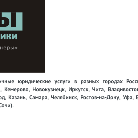
чные юридические услуги в разных городах Росси
, Кемерово, Новокузнецк, Иркутск, Чита, Владивосто
д, Казань, Самара, Челябинск, Ростов-на-Дону, Уфа, 
Сочи).