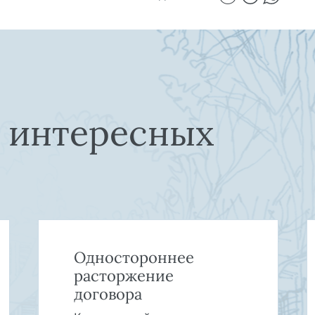
е интересных
Одностороннее
расторжение
договора