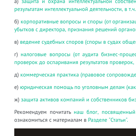
а)
защита и охрана интеллектуальной собстве
результатам интеллектуальной деятельности, в т.
б)
корпоративные вопросы и споры (от организа
убытков с директора, признания решений органо
в)
ведение судебных споров (споры в судах обще
г)
налоговые вопросы (от аудита бизнес-проц
проверок до оспаривания результатов проверок, 
д)
коммерческая практика (правовое сопровожде
е)
юридическая помощь по уголовным делам (как
ж)
защита активов компаний и собственников би
Рекомендуем почитать
наш блог, посвященный
ознакомиться с материалам в
Разделе "Статьи".