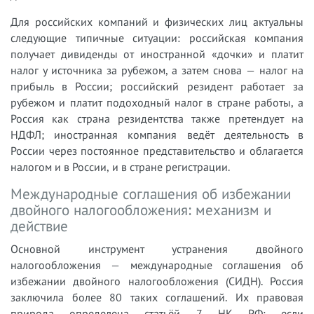
Для российских компаний и физических лиц актуальны
следующие типичные ситуации: российская компания
получает дивиденды от иностранной «дочки» и платит
налог у источника за рубежом, а затем снова — налог на
прибыль в России; российский резидент работает за
рубежом и платит подоходный налог в стране работы, а
Россия как страна резидентства также претендует на
НДФЛ; иностранная компания ведёт деятельность в
России через постоянное представительство и облагается
налогом и в России, и в стране регистрации.
Международные соглашения об избежании
двойного налогообложения: механизм и
действие
Основной инструмент устранения двойного
налогообложения — международные соглашения об
избежании двойного налогообложения (СИДН). Россия
заключила более 80 таких соглашений. Их правовая
природа определена статьёй 7 НК РФ: если