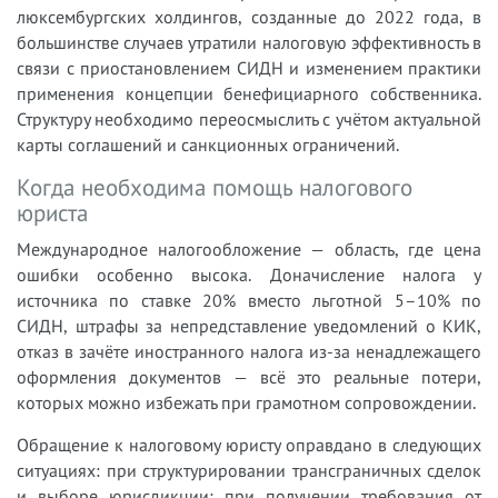
люксембургских холдингов, созданные до 2022 года, в
большинстве случаев утратили налоговую эффективность в
связи с приостановлением СИДН и изменением практики
применения концепции бенефициарного собственника.
Структуру необходимо переосмыслить с учётом актуальной
карты соглашений и санкционных ограничений.
Когда необходима помощь налогового
юриста
Международное налогообложение — область, где цена
ошибки особенно высока. Доначисление налога у
источника по ставке 20% вместо льготной 5–10% по
СИДН, штрафы за непредставление уведомлений о КИК,
отказ в зачёте иностранного налога из-за ненадлежащего
оформления документов — всё это реальные потери,
которых можно избежать при грамотном сопровождении.
Обращение к налоговому юристу оправдано в следующих
ситуациях: при структурировании трансграничных сделок
и выборе юрисдикции; при получении требования от