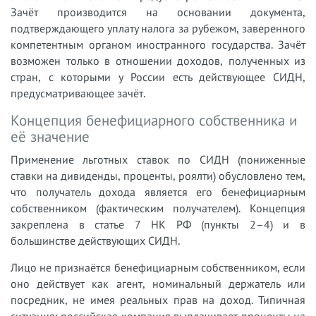
Зачёт производится на основании документа,
подтверждающего уплату налога за рубежом, заверенного
компетентным органом иностранного государства. Зачёт
возможен только в отношении доходов, полученных из
стран, с которыми у России есть действующее СИДН,
предусматривающее зачёт.
Концепция бенефициарного собственника и
её значение
Применение льготных ставок по СИДН (пониженные
ставки на дивиденды, проценты, роялти) обусловлено тем,
что получатель дохода является его бенефициарным
собственником (фактическим получателем). Концепция
закреплена в статье 7 НК РФ (пункты 2–4) и в
большинстве действующих СИДН.
Лицо не признаётся бенефициарным собственником, если
оно действует как агент, номинальный держатель или
посредник, не имея реальных прав на доход. Типичная