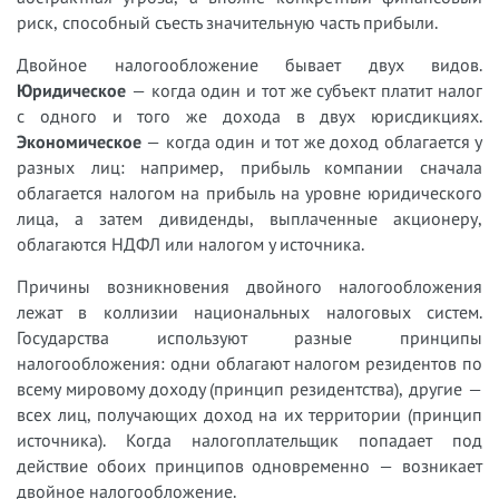
риск, способный съесть значительную часть прибыли.
Двойное налогообложение бывает двух видов.
Юридическое
— когда один и тот же субъект платит налог
с одного и того же дохода в двух юрисдикциях.
Экономическое
— когда один и тот же доход облагается у
разных лиц: например, прибыль компании сначала
облагается налогом на прибыль на уровне юридического
лица, а затем дивиденды, выплаченные акционеру,
облагаются НДФЛ или налогом у источника.
Причины возникновения двойного налогообложения
лежат в коллизии национальных налоговых систем.
Государства используют разные принципы
налогообложения: одни облагают налогом резидентов по
всему мировому доходу (принцип резидентства), другие —
всех лиц, получающих доход на их территории (принцип
источника). Когда налогоплательщик попадает под
действие обоих принципов одновременно — возникает
двойное налогообложение.