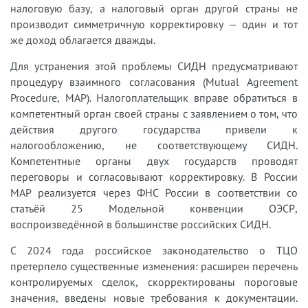
налоговую базу, а налоговый орган другой страны не
производит симметричную корректировку — один и тот
же доход облагается дважды.
Для устранения этой проблемы СИДН предусматривают
процедуру взаимного согласования (Mutual Agreement
Procedure, MAP). Налогоплательщик вправе обратиться в
компетентный орган своей страны с заявлением о том, что
действия другого государства привели к
налогообложению, не соответствующему СИДН.
Компетентные органы двух государств проводят
переговоры и согласовывают корректировку. В России
MAP реализуется через ФНС России в соответствии со
статьёй 25 Модельной конвенции ОЭСР,
воспроизведённой в большинстве российских СИДН.
С 2024 года российское законодательство о ТЦО
претерпело существенные изменения: расширен перечень
контролируемых сделок, скорректированы пороговые
значения, введены новые требования к документации.