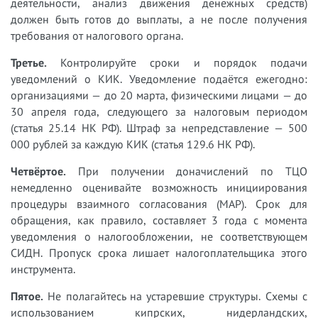
деятельности, анализ движения денежных средств)
должен быть готов до выплаты, а не после получения
требования от налогового органа.
Третье.
Контролируйте сроки и порядок подачи
уведомлений о КИК. Уведомление подаётся ежегодно:
организациями — до 20 марта, физическими лицами — до
30 апреля года, следующего за налоговым периодом
(статья 25.14 НК РФ). Штраф за непредставление — 500
000 рублей за каждую КИК (статья 129.6 НК РФ).
Четвёртое.
При получении доначислений по ТЦО
немедленно оценивайте возможность инициирования
процедуры взаимного согласования (MAP). Срок для
обращения, как правило, составляет 3 года с момента
уведомления о налогообложении, не соответствующем
СИДН. Пропуск срока лишает налогоплательщика этого
инструмента.
Пятое.
Не полагайтесь на устаревшие структуры. Схемы с
использованием кипрских, нидерландских,