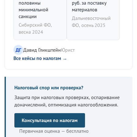
половины
руб. за поставку
минимальной
материалов
санкции
Дальневосточный
Сибирский ФО,
ФО, осень 2025
весна 2024
ДГ
Давид Гликштейн
Юрист
Все кейсы по налогам →
Налоговый спор или проверка?
Защита при налоговых проверках, оспаривание
доначислений, оптимизация налогообложения.
Консультация по налогам
Первичная оценка — бесплатно