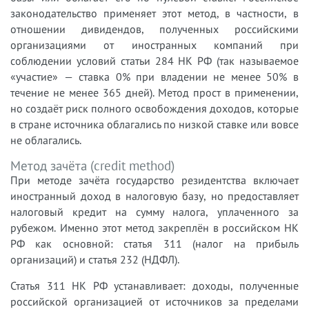
законодательство применяет этот метод, в частности, в
отношении дивидендов, полученных российскими
организациями от иностранных компаний при
соблюдении условий статьи 284 НК РФ (так называемое
«участие» — ставка 0% при владении не менее 50% в
течение не менее 365 дней). Метод прост в применении,
но создаёт риск полного освобождения доходов, которые
в стране источника облагались по низкой ставке или вовсе
не облагались.
Метод зачёта (credit method)
При методе зачёта государство резидентства включает
иностранный доход в налоговую базу, но предоставляет
налоговый кредит на сумму налога, уплаченного за
рубежом. Именно этот метод закреплён в российском НК
РФ как основной: статья 311 (налог на прибыль
организаций) и статья 232 (НДФЛ).
Статья 311 НК РФ устанавливает: доходы, полученные
российской организацией от источников за пределами