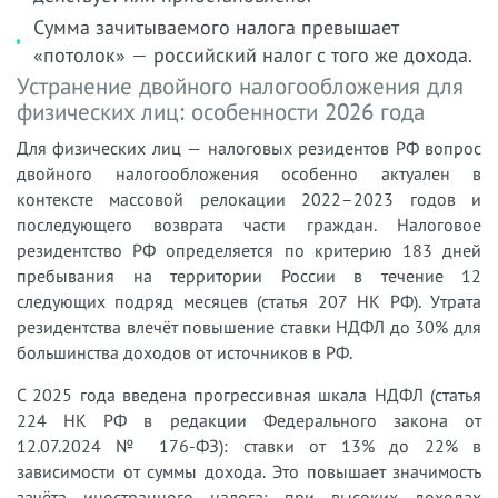
Сумма зачитываемого налога превышает
«потолок» — российский налог с того же дохода.
Устранение двойного налогообложения для
физических лиц: особенности 2026 года
Для физических лиц — налоговых резидентов РФ вопрос
двойного налогообложения особенно актуален в
контексте массовой релокации 2022–2023 годов и
последующего возврата части граждан. Налоговое
резидентство РФ определяется по критерию 183 дней
пребывания на территории России в течение 12
следующих подряд месяцев (статья 207 НК РФ). Утрата
резидентства влечёт повышение ставки НДФЛ до 30% для
большинства доходов от источников в РФ.
С 2025 года введена прогрессивная шкала НДФЛ (статья
224 НК РФ в редакции Федерального закона от
12.07.2024 № 176-ФЗ): ставки от 13% до 22% в
зависимости от суммы дохода. Это повышает значимость
зачёта иностранного налога: при высоких доходах