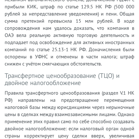
прибыли КИК, штраф по статье 129.5 НК РФ (500 000
рублей за непредставление уведомления) и пени. Общая
сумма претензий превысила 15 млн рублей. В ходе
сопровождения нам удалось доказать, что компания в
ОАЭ вела реальную активную торговую деятельность и
подпадает под освобождение для активных иностранных
компаний по статье 25.13-1 НК РФ. Доначисления были
оспорены в УФНС и отменены в части налога; штраф
снижен с учётом смягчающих обстоятельств.
Трансфертное ценообразование (ТЦО) и
двойное налогообложение
Правила трансфертного ценообразования (раздел V.1 НК
РФ) направлены на предотвращение перемещения
налоговой базы между юрисдикциями через нерыночные
цены в сделках между взаимозависимыми лицами. Однако
применение этих правил само по себе способно создавать
двойное налогообложение: если налоговый орган одной
страны корректирует цену сделки вверх, увеличивая