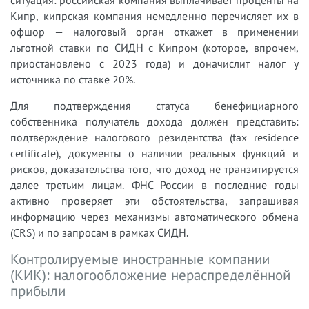
ситуация: российская компания выплачивает проценты на
Кипр, кипрская компания немедленно перечисляет их в
офшор — налоговый орган откажет в применении
льготной ставки по СИДН с Кипром (которое, впрочем,
приостановлено с 2023 года) и доначислит налог у
источника по ставке 20%.
Для подтверждения статуса бенефициарного
собственника получатель дохода должен представить:
подтверждение налогового резидентства (tax residence
certificate), документы о наличии реальных функций и
рисков, доказательства того, что доход не транзитируется
далее третьим лицам. ФНС России в последние годы
активно проверяет эти обстоятельства, запрашивая
информацию через механизмы автоматического обмена
(CRS) и по запросам в рамках СИДН.
Контролируемые иностранные компании
(КИК): налогообложение нераспределённой
прибыли