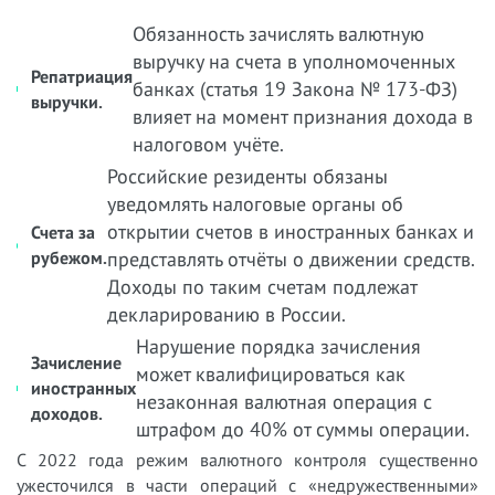
Обязанность зачислять валютную
выручку на счета в уполномоченных
Репатриация
банках (статья 19 Закона № 173-ФЗ)
выручки.
влияет на момент признания дохода в
налоговом учёте.
Российские резиденты обязаны
уведомлять налоговые органы об
открытии счетов в иностранных банках и
Счета за
рубежом.
представлять отчёты о движении средств.
Доходы по таким счетам подлежат
декларированию в России.
Нарушение порядка зачисления
Зачисление
может квалифицироваться как
иностранных
незаконная валютная операция с
доходов.
штрафом до 40% от суммы операции.
С 2022 года режим валютного контроля существенно
ужесточился в части операций с «недружественными»