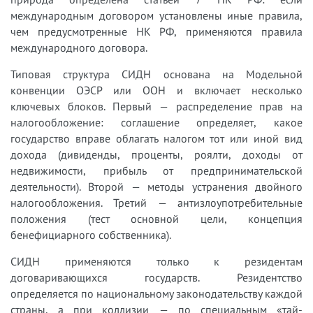
международным договором установлены иные правила,
чем предусмотренные НК РФ, применяются правила
международного договора.
Типовая структура СИДН основана на Модельной
конвенции ОЭСР или ООН и включает несколько
ключевых блоков. Первый — распределение прав на
налогообложение: соглашение определяет, какое
государство вправе облагать налогом тот или иной вид
дохода (дивиденды, проценты, роялти, доходы от
недвижимости, прибыль от предпринимательской
деятельности). Второй — методы устранения двойного
налогообложения. Третий — антизлоупотребительные
положения (тест основной цели, концепция
бенефициарного собственника).
СИДН применяются только к резидентам
договаривающихся государств. Резидентство
определяется по национальному законодательству каждой
страны, а при коллизии — по специальным «тай-