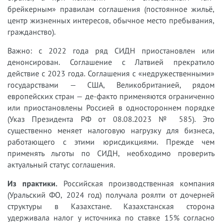
брейкерным» правилам соглашения (постоянное жильё,
центр жизненных интересов, обычное место пребывания,
гражданство).
Важно: с 2022 года ряд СИДН приостановлен или
денонсирован. Соглашение с Латвией прекратило
действие с 2023 года. Соглашения с «недружественными»
государствами — США, Великобританией, рядом
европейских стран — де-факто применяются ограниченно
или приостановлены Россией в одностороннем порядке
(Указ Президента РФ от 08.08.2023 № 585). Это
существенно меняет налоговую нагрузку для бизнеса,
работающего с этими юрисдикциями. Прежде чем
применять льготы по СИДН, необходимо проверить
актуальный статус соглашения.
Из практики.
Российская производственная компания
(Уральский ФО, 2024 год) получала роялти от дочерней
структуры в Казахстане. Казахстанская сторона
удерживала налог у источника по ставке 15% согласно